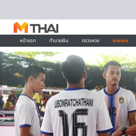
Skip to content
หน้าแรก
ทำนายฝัน
ตรวจหวย
ผลบอล