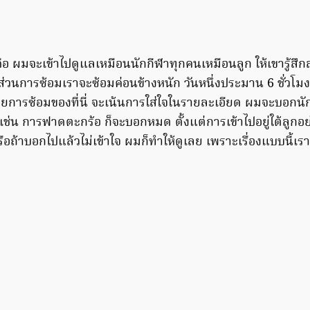
 คือ ผมจะเข้าไปดูแลเหมือนนักกีฬาทุกคนเหมือนลูก ให้เขารู้สึกส
่วนการซ้อมเราจะซ้อมค่อนข้างหนัก วันหนึ่งประมาน 6 ชั่วโมง
โดยการซ้อมของที่นี่ จะเน้นการใส่ใจในรายละเอียด ผมจะบอกนั
เช่น การฟาดตะกร้อ ก็จะบอกหมด ตั้งแต่การเข้าไปอยู่ใต้ลูกอ
รือถ้าบอกไปแล้วไม่เข้าใจ ผมก็ทำให้ดูเลย เพราะเรื่องแบบนี้เรา