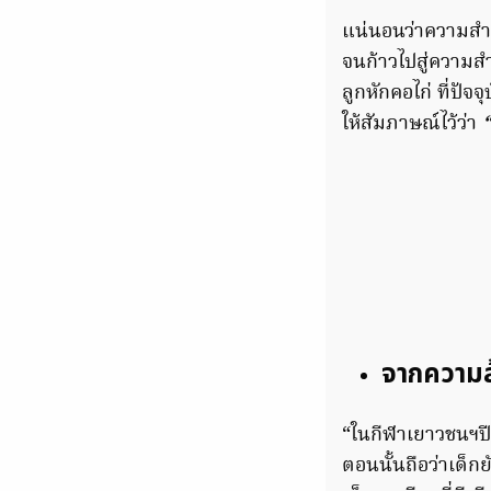
แน่นอนว่าความสำเร
จนก้าวไปสู่ความสำ
ลูกหักคอไก่ ที่ปัจ
ให้สัมภาษณ์ไว้ว่า
“
จากความล
“ในกีฬาเยาวชนฯปี
ตอนนั้นถือว่าเด็ก