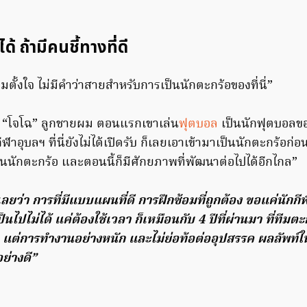
ด้ ถ้ามีคนชี้ทางที่ดี
ามตั้งใจ ไม่มีคำว่าสายสำหรับการเป็นนักตะกร้อของที่นี่”
ง “โจโฉ” ลูกชายผม ตอนแรกเขาเล่น
ฟุตบอล
เป็นนักฟุตบอลขอ
ฬาอุบลฯ ที่นี่ยังไม่ได้เปิดรับ ก็เลยเอาเข้ามาเป็นนักตะกร้อก่อน 
นนักตะกร้อ และตอนนี้ก็มีศักยภาพที่พัฒนาต่อไปได้อีกไกล”
รู้เลยว่า การที่มีแบบแผนที่ดี การฝึกซ้อมที่ถูกต้อง ขอแค่นักกี
่เป็นไปไม่ได้ แค่ต้องใช้เวลา ก็เหมือนกับ 4 ปีที่ผ่านมา ที่ทีม
 แต่การทำงานอย่างหนัก และไม่ย่อท้อต่ออุปสรรค ผลลัพท์ในบุ
นอย่างดี”