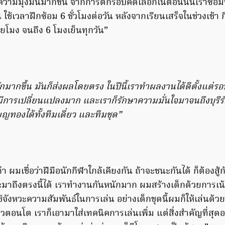
มีความมุ่งมั่นมากขึ้น จากการตกรอบคัดเลือกในตอนนั้นเราซ้อม
ใช้เวลาฝึกซ้อม 6 ชั่วโมงต่อวัน หลังจากเรียนเสร็จในช่วงเช้า 
บ่ายโมง จนถึง 6 โมงเย็นทุกวัน”
กมากขึ้น มันก็ส่งผลโดยตรง ในปีนี้เราทำผลงานได้ดีตั้งแต่ร
การเปลี่ยนแปลงมาก และเราก็รักษาความมั่นใจมาจนถึงบุรีรั
ทองได้ทั้งทีมเดี่ยว และทีมชุด”
 ผมเชื่อว่าฝีมือนักกีฬาใกล้เคียงกัน ถ้าจะชนะกันได้ ก็ต้องสู้ก
ะมาถึงตรงนี้ได้ เราทำงานกันหนักมาก ผมสร้างเด็กด้วยการเน้
ช้จังหวะความสัมพันธ์ในการเล่น อย่างเด็กชุดนี้ผมก็ให้เล่นด้วย
แล้วตอนโต เราก็เอามาใส่เทคนิคการเล่นเพิ่ม แต่สิ่งสำคัญที่สุดอ