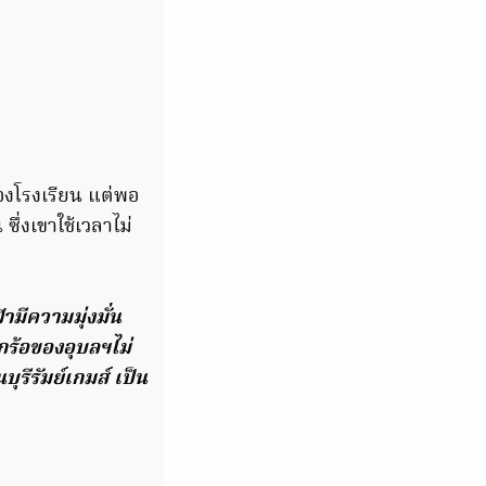
งโรงเรียน แต่พอ
ซึ่งเขาใช้เวลาไม่
ฬามีความมุ่งมั่น
ตะกร้อของอุบลฯไม่
รีรัมย์เกมส์ เป็น