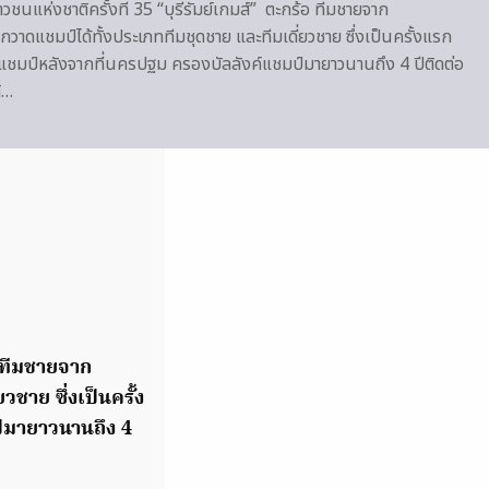
ชนแห่งชาติครั้งที่ 35 “บุรีรัมย์เกมส์” ตะกร้อ ทีมชายจาก
วาดแชมป์ได้ทั้งประเภททีมชุดชาย และทีมเดี่ยวชาย ซึ่งเป็นครั้งแรก
ือแชมป์หลังจากที่นครปฐม ครองบัลลังค์แชมป์มายาวนานถึง 4 ปีติดต่อ
ิ…
อ ทีมชายจาก
ชาย ซึ่งเป็นครั้ง
ป์มายาวนานถึง 4