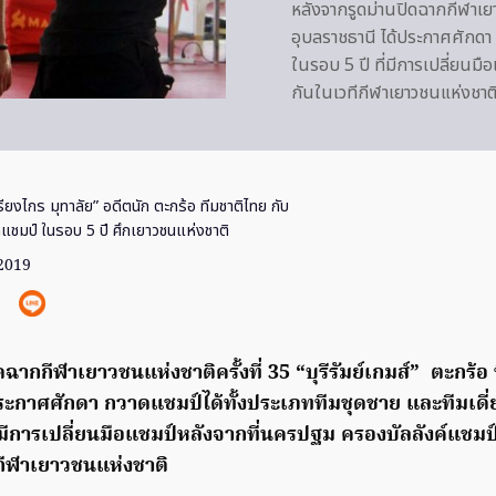
หลังจากรูดม่านปิดฉากกีฬาเยาว
อุบลราชธานี ได้ประกาศศักดา ก
ในรอบ 5 ปี ที่มีการเปลี่ยนม
กันในเวทีกีฬาเยาวชนแห่งชาต
ียงไกร มุทาลัย” อดีตนัก ตะกร้อ ทีมชาติไทย กับ
แชมป์ ในรอบ 5 ปี ศึกเยาวชนแห่งชาติ
 2019
ดฉากกีฬาเยาวชนแห่งชาติครั้งที่
35 “บุรีรัมย์เกมส์” ตะกร้
ระกาศศักดา กวาดแชมป์ได้ทั้งประเภททีมชุดชาย และทีมเดี่ยว
่มีการเปลี่ยนมือแชมป์หลังจากที่นครปฐม ครองบัลลังค์แชม
ีกีฬาเยาวชนแห่งชาติ