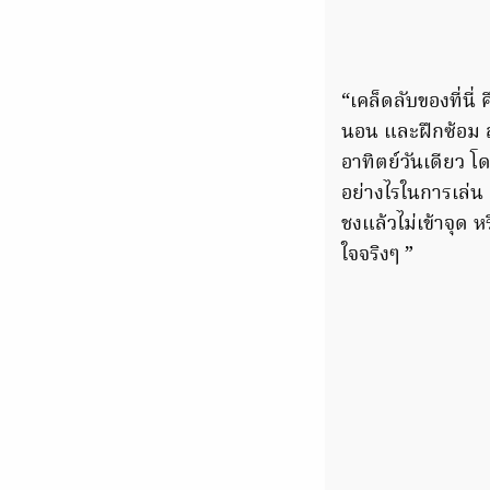
“เคล็ดลับของที่นี่
นอน และฝึกซ้อม ส
อาทิตย์วันเดียว 
อย่างไรในการเล่น 
ชงแล้วไม่เข้าจุด ห
ใจจริงๆ ”