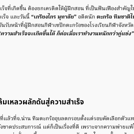
็จที่เกิดขึ้น ต้องยกเครดิตให้ผู้ฝึกสอน ที่เป็นฟันเฟืองสำคัญ
เร็จ และวันนี้
“เกรียงไกร มุทาลัย”
อดีตนัก
ตะกร้อ ทีมชาติ
จุบันรับหน้าที่ผู้ฝึกสอนกีฬาเซปักตะกร้อของโรงเรียนกีฬาจังหวัด
ความสำเร็จจะเกิดขึ้นได้ ก็ต่อเมื่อเราทำงานหนักกว่าคู่แข่ง”
้มเหลวผลักดันสู่ความสำเร็จ
ที่แล้วที่จ.น่าน ทีมตะกร้ออุบลตกรอบตั้งแต่รอบคัดเลือกตัว
ยังขาดประสบการณ์ แต่ก็เป็นเรื่องที่ดี เพราะจากความพ่ายแพ้