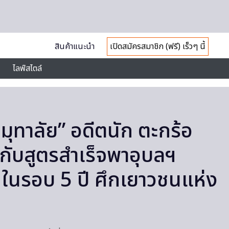
สินค้าแนะนำ
เปิดสมัครสมาชิก (ฟรี) เร็วๆ นี้
ไลฟ์สไตล์
มุทาลัย” อดีตนัก ตะกร้อ
 กับสูตรสำเร็จพาอุบลฯ
ในรอบ 5 ปี ศึกเยาวชนแห่ง