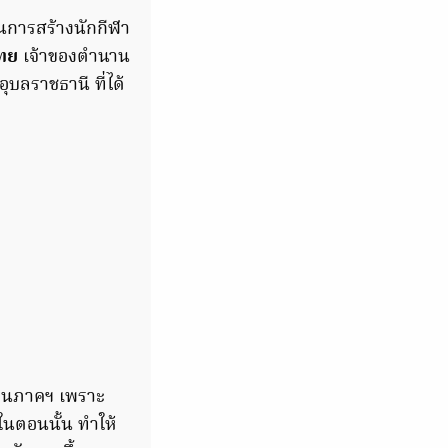
ในการสร้างนักกีฬา
ไทย
เจ้าของตำนาน
อุบลราชธานี ที่ได้
แทนภาคฯ เพราะ
ในตอนนั้น ทำให้