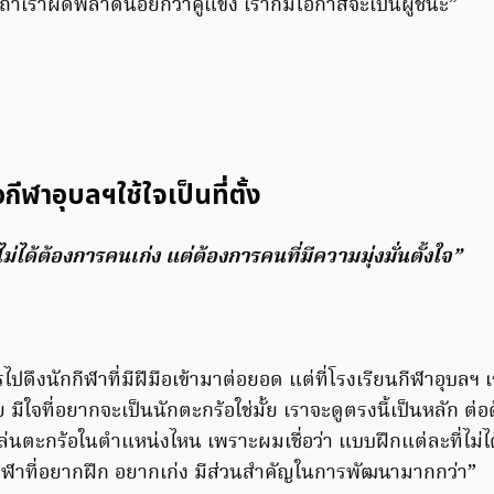
 ถ้าเราผิดพลาดน้อยกว่าคู่แข่ง เราก็มีโอกาสจะเป็นผู้ชนะ”
กีฬาอุบลฯใช้ใจเป็นที่ตั้ง
ไม่ได้ต้องการคนเก่ง แต่ต้องการคนที่มีความมุ่งมั่นตั้งใจ”
ารไปดึงนักกีฬาที่มีฝีมือเข้ามาต่อยอด แต่ที่โรงเรียนกีฬาอุบล
ย มีใจที่อยากจะเป็นนักตะกร้อใช่มั้ย เราจะดูตรงนี้เป็นหลัก ต่อ
่นตะกร้อในตำแหน่งไหน เพราะผมเชื่อว่า แบบฝึกแต่ละที่ไม่
กกีฬาที่อยากฝึก อยากเก่ง มีส่วนสำคัญในการพัฒนามากกว่า”