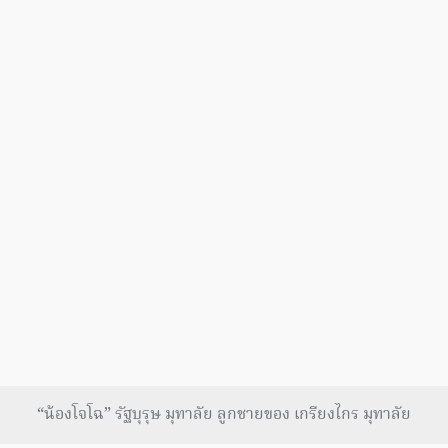
“น้องโจโฉ” รัฐบุรุษ มุทาลัย ลูกชายของ เกรียงไกร มุทาลัย