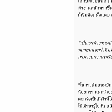
เด็กบทเรียนที่ดี 
ทำงานหนักมากขึ้น 
ก็เริ่มซ้อมตั้งแต่
“เมื่อเราทำงานหนั
หลายคนชมว่าทีมมี
สามารถกวาดเหรียญ
“ในการล้มแชมป์เก่า
น้อยกว่า แต่กว่าจ
ตะกร้อเป็นกีฬาที่ใ
ให้เข้าขารู้ใจกัน 