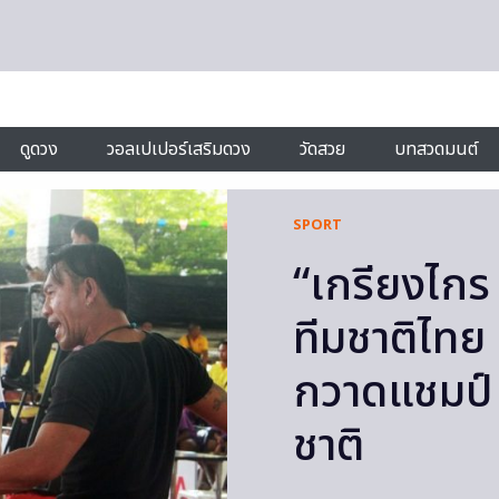
ดูดวง
วอลเปเปอร์เสริมดวง
วัดสวย
บทสวดมนต์
SPORT
“เกรียงไกร 
ทีมชาติไทย
กวาดแชมป์ 
ชาติ