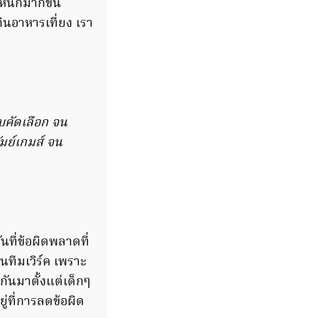
หนักมากขึ้น
กินอาหารเที่ยง เรา
อบคัดเลือก จน
มย์เกมส์ จน
ันที่ข้อผิดพลาดที่
นทีมเวิร์ค เพราะ
กันมาตั้งแต่เด็กๆ
ยู่ที่การลดข้อผิด