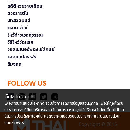
สถิติหวยรายเดือน
ดวงรายวัน
บทสวดมนต์
วิธีบนไอ้ไข่
ไหว้ท้าวเวสสุวรรณ
วิธีไหว้วัดแขก
วอลเปเปอร์พระแม่ลักษมี
วอลเปเปอร์ ฟรี
สีมงคล
FOLLOW US
เว็บไซต์นี้ใช้คุกกี้
เพื่อการนำเสนอเนื้อหาที่ดี รวมถึงการจัดการข้อมูลส่วนบุคคล เพื่อให้คุณได้รับ
ประสบการณ์ที่ดีบนบริการของเว็บไซต์เรา หากคุณใช้บริการเว็บไซต์นี้ต่อไปโดย
ไม่มีการปรับตั้งค่าใดๆนั้น แสดงว่าคุณยอมรับนโยบายคุกกี้และนโยบายส่วน
บุคคลของเรา
Copyright © 2016