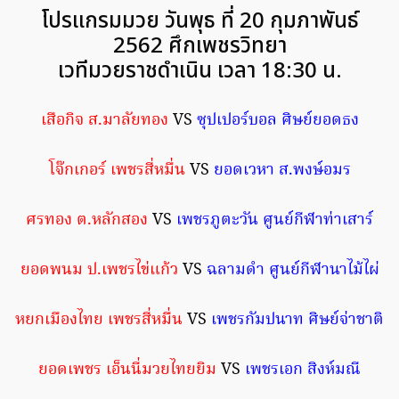
โปรแกรมมวย วันพุธ ที่ 20 กุมภาพันธ์
2562 ศึกเพชรวิทยา
เวทีมวยราชดำเนิน เวลา 18:30 น.
เสือกิจ ส.มาลัยทอง
VS
ซุปเปอร์บอล ศิษย์ยอดธง
โจ๊กเกอร์ เพชรสี่หมื่น
VS
ยอดเวหา ส.พงษ์อมร
ศรทอง ต.หลักสอง
VS
เพชรภูตะวัน ศูนย์กีฬาท่าเสาร์
ยอดพนม ป.เพชรไข่แก้ว
VS
ฉลามดำ ศูนย์กีฬานาไม้ไผ่
หยกเมืองไทย เพชรสี่หมื่น
VS
เพชรกัมปนาท ศิษย์จ่าชาติ
ยอดเพชร เอ็นนี่มวยไทยยิม
VS
เพชรเอก สิงห์มณี