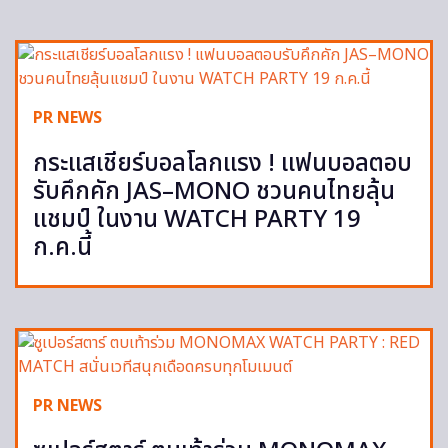
PR NEWS
กระแสเชียร์บอลโลกแรง ! แฟนบอลตอบ
รับคึกคัก JAS–MONO ชวนคนไทยลุ้น
แชมป์ ในงาน WATCH PARTY 19
ก.ค.นี้
PR NEWS