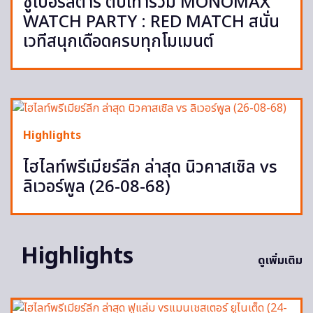
ซูเปอร์สตาร์ ตบเท้าร่วม MONOMAX
WATCH PARTY : RED MATCH สนั่น
เวทีสนุกเดือดครบทุกโมเมนต์
Highlights
ไฮไลท์พรีเมียร์ลีก ล่าสุด นิวคาสเซิล vs
ลิเวอร์พูล (26-08-68)
Highlights
ดูเพิ่มเติม