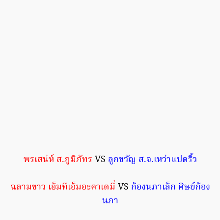
พรเสน่ห์ ส.ภูมิภัทร
VS
ลูกขวัญ ส.จ.เหว่าแปดริ้ว
ฉลามขาว เอ็มทีเอ็มอะคาเดมี่
VS
ก้องนภาเล็ก ศิษย์ก้อง
นภา