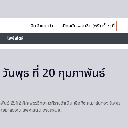
สินค้าแนะนำ
เปิดสมัครสมาชิก (ฟรี) เร็วๆ นี้
ไลฟ์สไตล์
วันพุธ ที่ 20 กุมภาพันธ์
ภาพันธ์ 2562 ศึกเพชรวิทยา เวทีราชดำเนิน เสือกิต ศ.มาลัยทอง (เพชร
องชายมาลัยเงิน แพ้คะแนน เพชรสีนิล…