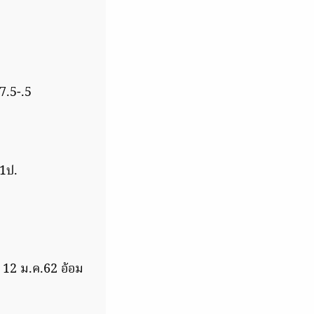
7.5-.5
อ1ป.
 12 ม.ค.62 อ้อม