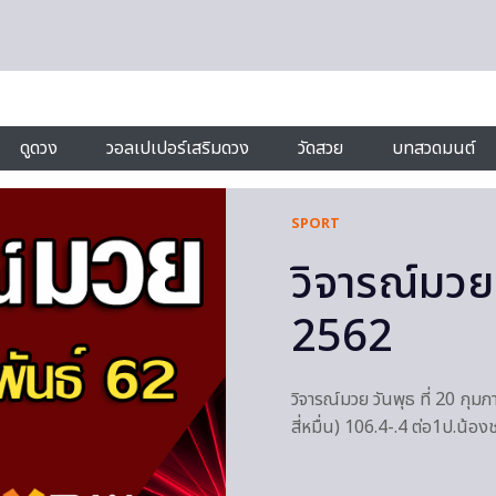
ดูดวง
วอลเปเปอร์เสริมดวง
วัดสวย
บทสวดมนต์
SPORT
วิจารณ์มวย 
2562
วิจารณ์มวย วันพุธ ที่ 20 กุม
สี่หมื่น) 106.4-.4 ต่อ1ป.น้