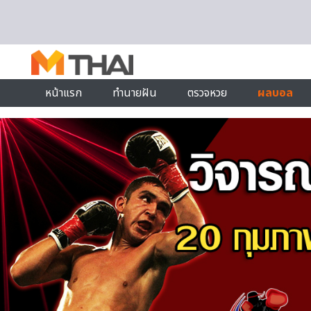
Skip to content
หน้าแรก
ทำนายฝัน
ตรวจหวย
ผลบอล