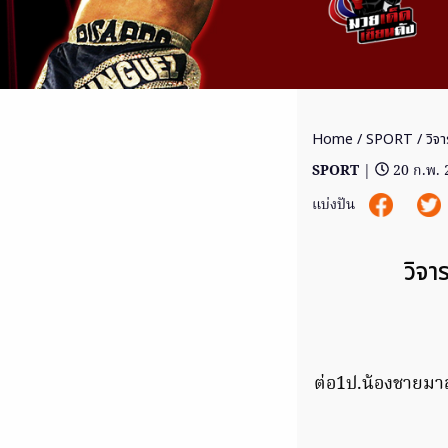
Home
/
SPORT
/ วิจ
SPORT
|
20 ก.พ.
แบ่งปัน
วิจา
ต่อ1ป.น้องชายมาล