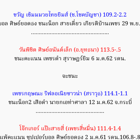
ขวัญ เข้มมมวยไทยยิมส์ (ช.โชคบัญชา) 109.2-2.2
อล ศิษย์ยอดธง ชนะน็อก สายเดี่ยว เกียรติบ้านเพชร 29 พ.ย
…………………………………………..
วันพิชิต ศิษย์อนันต์เล็ก (อ.ยุทธนา) 113.5-.5
ชนะคะแนน เพชรดำ สุราษฏร์ยิม 6 ม.ค.62 รดน.
จะชนะ
เพชรกฤษณะ ริฟลอเนียซาวน่า (สราวุธ) 114.1-1.1
ชนะน็อก2 เสือดำ นายกเอท่าศาลา 12 ม.ค.62 จ.กระบี่
……………………………………..
โจ๊กเกอร์ แป๊ะสายสี่ (เพชรสี่หมื่น) 111.4-1.4
แพ้คะแนน ซุปเปอร์บอล ศิษย์ยอดธง 2 ม.ค.61 รดน.106.8-.