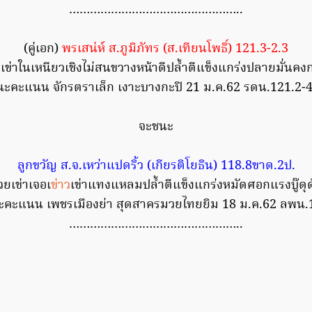
…………………………………………..
(คู่เอก)
พรเสน่ห์ ส.ภูมิภัทร (ส.เทียนโพธิ์) 121.3-2.3
เข่าในเหนียวเชิงไม่สนขวางหน้าดีปล้ำตีแข็งแกร่งปลายมั่นคงก
นะคะแนน จักรตราเล็ก เงาะบางกะปิ 21 ม.ค.62 รดน.121.2-4
จะชนะ
ลูกขวัญ ส.จ.เหว่าแปดริ้ว (เกียรติโยธิน) 118.8ขาด.2ป.
ยเข่าเจอเ
ข่าว
เข่าแทงแหลมปล้ำตีแข็งแกร่งหมัดศอกแรงบู๊ดุด
ะคะแนน เพชรเมืองย่า สุดสาครมวยไทยยิม 18 ม.ค.62 ลพน.
…………………………………………..