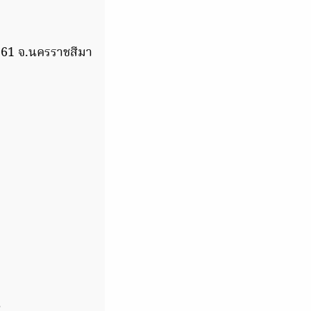
.61 จ.นครราชสีมา
8