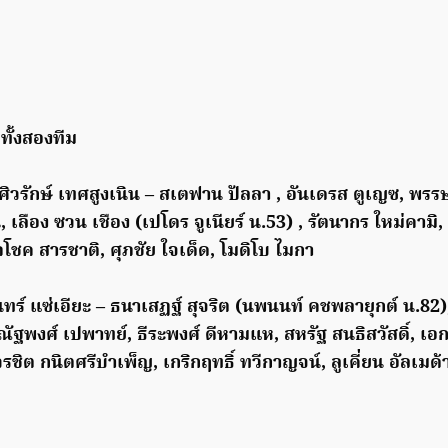
ทั้งสองทีม
ด : ศิวรักษ์ เทศสูงเนิน – สเตฟาน ปัลลา , อันเดรส ตูเญซ, พรร
เลือง ซวน เชือง (เปโดร จูเนียร์ น.53) , รัตนากร ใหม่คามิ, 
ุภโชค สารชาติ, ศุภชัย ใจเด็ด, โมดิโบ ไมกา
ินทร์ แซ่เอียะ – ธนาเสฏฐ์ สุจริต (นพนนท์ คชพลายุกต์ น.82),
พงศ์ เปพาทย์, ธีระพงศ์ ดีหามแห, สหรัฐ สนธิสวัสดิ์, เอกช
วรชิต กนิตศรีบำเพ็ญ, เกริกฤทธิ์ ทวีกาญจน์, ลูเคี่ยน อัลเมด้