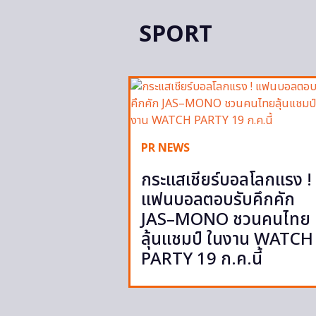
SPORT
PR NEWS
กระแสเชียร์บอลโลกแรง !
แฟนบอลตอบรับคึกคัก
JAS–MONO ชวนคนไทย
ลุ้นแชมป์ ในงาน WATCH
PARTY 19 ก.ค.นี้