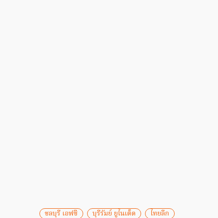
ชลบุรี เอฟซี
บุรีรัมย์ ยูไนเต็ด
ไทยลีก