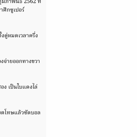
ุมภาพันธ์ 2562 ที่
ำศึกซูเปอร์
งคู่หมดเวลาครึ่ง
รองจ่ายออกทางขวา
สอง เป็นใบแดงไล่
ขตโทษแล้วซัดบอล