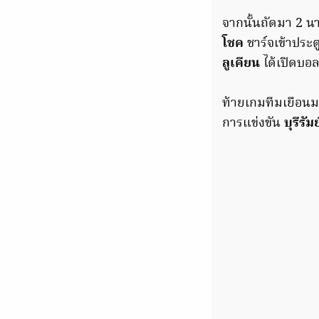
จากนั้นถัดมา 2 นาท
โชค
ชาร์จเข้าประต
ลูเคียน
ได้เปิดบอ
ท้ายเกมทีมเยือนม
การแข่งขัน
บุรีรัม