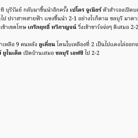
ี บุรีรัมย์ กลับมาขึ้นนำอีกครั้ง
เปโดร จูเนียร์
ตัวสำรองเปิดบ
ูไป ปราสาทสายฟ้า แซงขึ้นนำ 2-1 อย่างไรก็ตาม ชลบุรี มาตาม
ลเข้าเขตโทษ
เกริกฤทธิ์ ทวีกาญจน์
วิ่งเข้าชาร์จจ่อๆ ตีเสมอ 2-
าเหลือ 9 คนหลัง
ลูเคี่ยน
โดนใบเหลืองที่ 2 เป็นไปแดงไล่ออ
ย์ ยูไนเต็ด
เปิดบ้านเสมอ
ชลบุรี เอฟซี
ไป 2-2