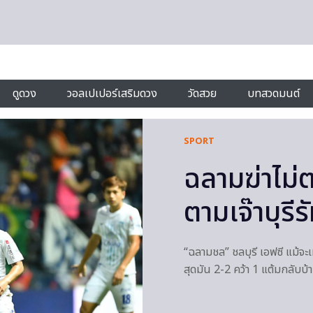
ดูดวง
วอลเปเปอร์เสริมดวง
วัดสวย
บทสวดมนต์
SPORT
ฉลามฆ่าไม่ต
ตามเจ๊าบุรีร
“ฉลามชล” ชลบุรี เอฟซี แม้จะเห
สุดมัน 2-2 คว้า 1 แต้มกลับบ้