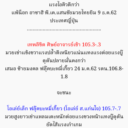
แรงไอคิวดีกว่า
แพ้น็อก อาซาฮิ พี.เค.แสนชัยมวยไทยยิม 9 ธ.ค.62
ประเทศญี่ปุ่น
…………………………………………….
เทพลิขิต ศิษย์อาจารย์เช้า 105.3-.3
มวยเข่าแข้งขวาแรงปล้ำตีเหนียวแน่นแทงแรงต่อยแรงบู๊
ดุดันปลายมั่นคงกว่า
เสมอ ซ้ายมงคล ฟลุ๊คบะหมี่เกี๊ยว 24 ม.ค.62 รดน.106.8-
1.8
จะชนะ
โอเล่ย์เล็ก ฟลุ๊คบะหมี่เกี๊ยว (โอเล่ย์ ส.แก่นใจ) 105.7-.7
มวยสูงยาวเข่าแหลมเตะหนักต่อยแรงขวงหน้าแทงบู๊ดุดัน
ยัดไส้แรงเก๋าเกม