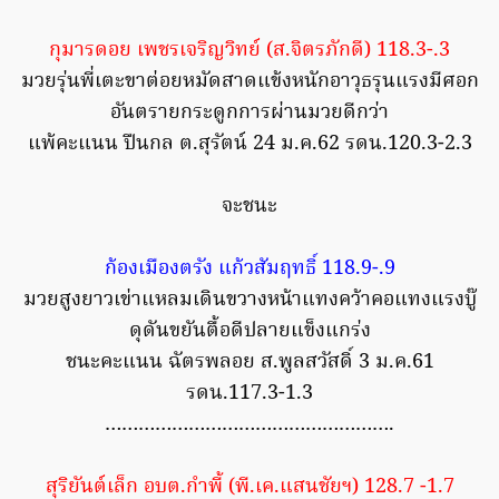
กุมารดอย เพชรเจริญวิทย์ (ส.จิตรภักดี) 118.3-.3
มวยรุ่นพี่เตะขาต่อยหมัดสาดแข้งหนักอาวุธรุนแรงมีศอก
อันตรายกระดูกการผ่านมวยดีกว่า
แพ้คะแนน ปืนกล ต.สุรัตน์ 24 ม.ค.62 รดน.120.3-2.3
จะชนะ
ก้องเมืองตรัง แก้วสัมฤทธิ์ 118.9-.9
มวยสูงยาวเข่าแหลมเดินขวางหน้าแทงคว้าคอแทงแรงบู๊
ดุดันขยันตื้อดีปลายแข็งแกร่ง
ชนะคะแนน ฉัตรพลอย ส.พูลสวัสดิ์ 3 ม.ค.61
รดน.117.3-1.3
…………………………………………….
สุริยันต์เล็ก อบต.กำพี้ (พี.เค.แสนชัยฯ) 128.7 -1.7