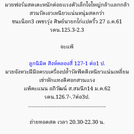
มวยฟอร์มสดเตะหนักต่อยแรงตัวเล็กใจใหญ่กล้าแลกกล้า
สวนรัดเอวเหนียวแน่นหนุ่มสดกว่า
ชนะน็อก3 เพชรรุ่ง ศิษย์นายกไก่แปดริ้ว 27 ธ.ค.61
รดน.125.3-2.3
จะแพ้
ลูกนิมิต สิงห์คลองสี่ 127-1 ต่อ1 ป.
มวยจังหวะฝีมือครบเครื่องปล้ำรัดฟัดตีเหนียวแน่นเหลี่ยม
เข่าหักแทงดีศอกสวนแรง
แพ้คะแนน อภิวัฒน์ ส.สมนึก14 ม.ค.62
รดน.126.7-.7ต่อ3ป.
…………………………………………….
ถ่ายทอดสด เวลา 20.30-22.30 น.