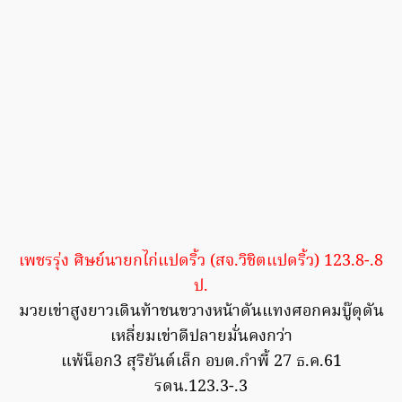
เพชรรุ่ง ศิษย์นายกไก่แปดริ้ว (สจ.วิชิตแปดริ้ว) 123.8-.8
ป.
มวยเข่าสูงยาวเดินท้าชนขวางหน้าดันแทงศอกคมบู๊ดุดัน
เหลี่ยมเข่าดีปลายมั่นคงกว่า
แพ้น็อก3 สุริยันต์เล็ก อบต.กำพี้ 27 ธ.ค.61
รดน.123.3-.3