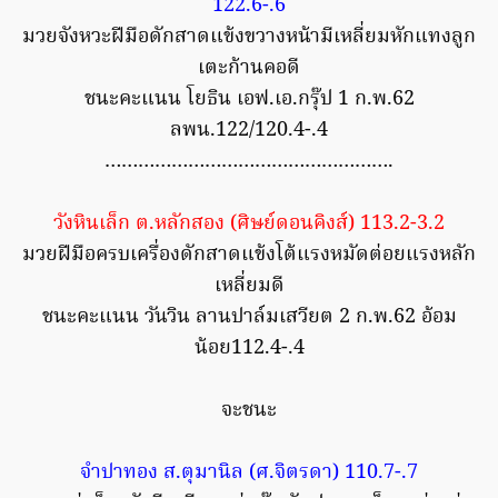
122.6-.6
มวยจังหวะฝีมือดักสาดแข้งขวางหน้ามีเหลี่ยมหักแทงลูก
เตะก้านคอดี
ชนะคะแนน โยธิน เอฟ.เอ.กรุ๊ป 1 ก.พ.62
ลพน.122/120.4-.4
…………………………………………….
วังหินเล็ก ต.หลักสอง (ศิษย์ดอนคิงส์) 113.2-3.2
มวยฝีมือครบเครื่องดักสาดแข้งโต้แรงหมัดต่อยแรงหลัก
เหลี่ยมดี
ชนะคะแนน วันวิน ลานปาล์มเสวียต 2 ก.พ.62 อ้อม
น้อย112.4-.4
จะชนะ
จำปาทอง ส.ตุมานิล (ศ.จิตรดา) 110.7-.7