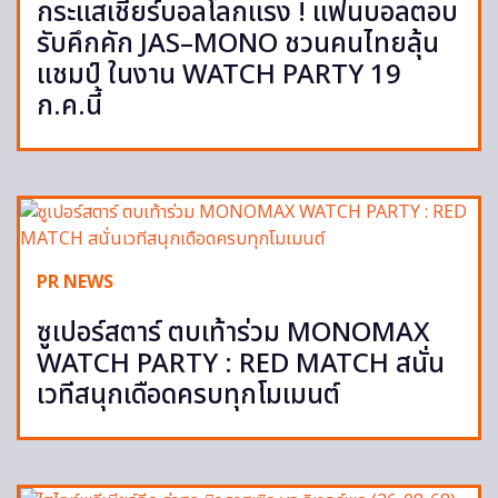
กระแสเชียร์บอลโลกแรง ! แฟนบอลตอบ
รับคึกคัก JAS–MONO ชวนคนไทยลุ้น
แชมป์ ในงาน WATCH PARTY 19
ก.ค.นี้
PR NEWS
ซูเปอร์สตาร์ ตบเท้าร่วม MONOMAX
WATCH PARTY : RED MATCH สนั่น
เวทีสนุกเดือดครบทุกโมเมนต์