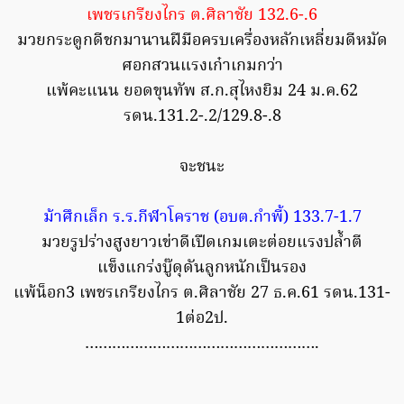
เพชรเกรียงไกร ต.ศิลาชัย 132.6-.6
มวยกระดูกดีชกมานานฝีมือครบเครื่องหลักเหลี่ยมดีหมัด
ศอกสวนแรงเก๋าเกมกว่า
แพ้คะแนน ยอดขุนทัพ ส.ก.สุไหงยิม 24 ม.ค.62
รดน.131.2-.2/129.8-.8
จะชนะ
ม้าศึกเล็ก ร.ร.กีฬาโคราช (อบต.กำพี้) 133.7-1.7
มวยรูปร่างสูงยาวเข่าดีเปืดเกมเตะต่อยแรงปล้ำตี
แข็งแกร่งบู๊ดุดันลูกหนักเป็นรอง
แพ้น็อก3 เพชรเกรียงไกร ต.ศิลาชัย 27 ธ.ค.61 รดน.131-
1ต่อ2ป.
…………………………………………….