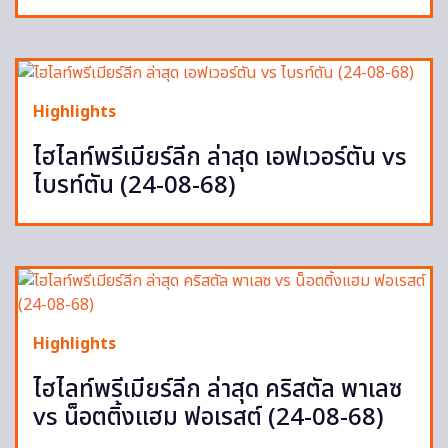
Highlights
ไฮไลท์พรีเมียร์ลีก ล่าสุด เอฟเวอร์ตัน vs
ไบรท์ตัน (24-08-68)
Highlights
ไฮไลท์พรีเมียร์ลีก ล่าสุด คริสตัล พาเลซ
vs น็อตติ้งแฮม ฟอเรสต์ (24-08-68)