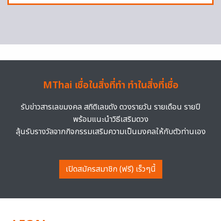
MThai เชื่อในสิ่งที่ทำ ทำในสิ่งที่เชื่อ
รับข่าวสารเลขมงคล สถิติเลขดัง ดวงรายวัน รายเดือน รายปี
พร้อมแนะนำวิธีเสริมดวง
ลุ้นรับรางวัลจากกิจกรรมเสริมความเป็นมงคลให้กับตัวท่านเอง
เปิดสมัครสมาชิก (ฟรี) เร็วๆนี้