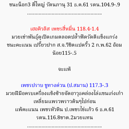
ชนะน็อก3 ตี๋ใหญ่ รัตนภานุ 31 ธ.ค.61 รดน.104.9-.9
…………………………………………….
เฮอคิวลิส เพชรสี่หมื่น 118.4-1.4
มวยเข่าพันธุ์ดุเปิดเกมตลอดปล้ำฟัดรัดตีแข็งแกร่ง
ชนะคะแนน เปรี้ยวปาก ส.จ.วิชิตแปดริ้ว 2 ก.พ.62 อ้อม
น้อย115-.5
จะแพ้
เพชรปราบ ชูทางด่วน (ป.สมาน) 117.3-.3
มวยฝีมือครบเครื่องแข้งซ้ายจัดอาวุธคล่องไล่แขนเก่งเก๋า
เหลี่ยมแพรวพราวต้นๆไปก่อน
แพ้คะแนน เพชรหัวหิน ป.เพชรไข่แก้ว 6 ธ.ค.61
รดน.116.8ขาด.2มวยแทน
…………………………………………….