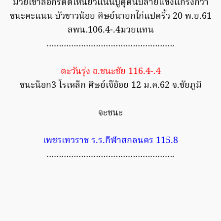
มวยเข่าล็อกรัดตีเหนียวแน่นบู๊ดุดันปลายแข็งแกร่งกว่า
ชนะคะแนน บัวขาวน้อย ศิษย์นายกไก่แปดริ้ว 20 พ.ย.61
ลพน.106.4-.4มวยแทน
…………………………………………….
ตะวันรุ่ง อ.ชนะชัย 116.4-.4
ชนะน็อก3 โรเหล็ก ศิษย์เจ๊อ้อย 12 ม.ค.62 จ.ชัยภูมิ
จะชนะ
เพชรเทวราช ร.ร.กีฬาสกลนคร 115.8
…………………………………………….