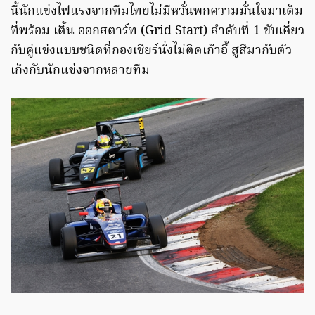
นี้นักแข่งไฟแรงจากทีมไทยไม่มีหวั่นพกความมั่นใจมาเต็ม
ที่พร้อม เติ้น ออกสตาร์ท (Grid Start) ลำดับที่ 1 ขับเคี่ยว
กับคู่แข่งแบบชนิดที่กองเชียร์นั่งไม่ติดเก้าอี้ สูสีมากับตัว
เก็งกับนักแข่งจากหลายทีม