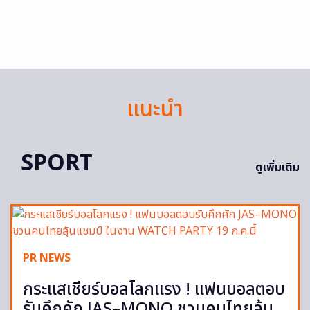
แนะนำ
SPORT
ดูเพิ่มเติม
PR NEWS
กระแสเชียร์บอลโลกแรง ! แฟนบอลตอบ
รับคึกคัก JAS–MONO ชวนคนไทยลุ้น