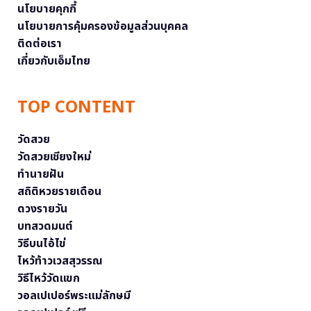
นโยบายคุกกี้
นโยบายการคุ้มครองข้อมูลส่วนบุคคล
ติดต่อเรา
เกี่ยวกับเอ็มไทย
TOP CONTENT
วัดสวย
วัดสวยเชียงใหม่
ทำนายฝัน
สถิติหวยรายเดือน
ดวงรายวัน
บทสวดมนต์
วิธีบนไอ้ไข่
ไหว้ท้าวเวสสุวรรณ
วิธีไหว้วัดแขก
วอลเปเปอร์พระแม่ลักษมี