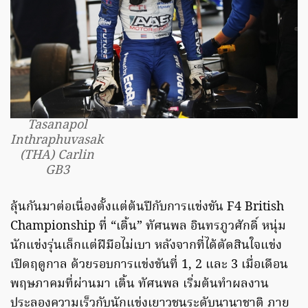
Tasanapol
Inthraphuvasak
(THA) Carlin
GB3
ลุ้นกันมาต่อเนื่องตั้งแต่ต้นปีกับการแข่งขัน F4 British
Championship ที่ “เติ้น” ทัศนพล อินทรภูวศักดิ์ หนุ่ม
นักแข่งรุ่นเล็กแต่ฝีมือไม่เบา หลังจากที่ได้ตัดสินใจแข่ง
เปิดฤดูกาล ด้วยรอบการแข่งขันที่ 1, 2 และ 3 เมื่อเดือน
พฤษภาคมที่ผ่านมา เติ้น ทัศนพล เริ่มต้นทำผลงาน
ประลองความเร็วกับนักแข่งเยาวชนระดับนานาชาติ ภาย