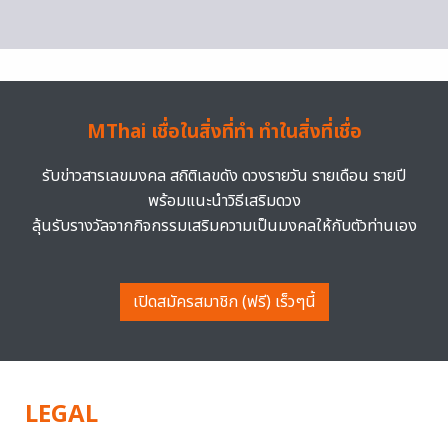
MThai เชื่อในสิ่งที่ทำ ทำในสิ่งที่เชื่อ
รับข่าวสารเลขมงคล สถิติเลขดัง ดวงรายวัน รายเดือน รายปี
พร้อมแนะนำวิธีเสริมดวง
ลุ้นรับรางวัลจากกิจกรรมเสริมความเป็นมงคลให้กับตัวท่านเอง
เปิดสมัครสมาชิก (ฟรี) เร็วๆนี้
LEGAL