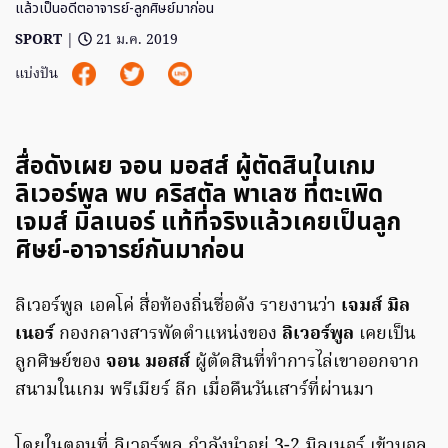
แล้วเป็นอดีตอาจารย์-ลูกศิษย์มาก่อน
SPORT
|
21 ม.ค. 2019
แบ่งปัน
สื่อดังเผย จอน มอสส์ ผู้ตัดสินในเกม
ลิเวอร์พูล พบ คริสตัล พาเลซ ที่ตะเพิด
เจมส์ มิลเนอร์ แท้ที่จริงแล้วเคยเป็นลูก
ศิษย์-อาจารย์กันมาก่อน
ลิเวอร์พูล เอคโค่ สื่อท้องถิ่นชื่อดัง รายงานว่า
เจมส์ มิล
เนอร์
กองกลางสารพัดตำแหน่งของ
ลิเวอร์พูล
เคยเป็น
ลูกศิษย์ของ
จอน มอสส์
ผู้ตัดสินที่ทำการไล่เขาออกจาก
สนามในเกม พรีเมียร์ ลีก เมื่อคืนวันเสาร์ที่ผ่านมา
โดยในตอนที่ ลิเวอร์พูล กำลังนำอยู่ 3-2 มิลเนอร์ เข้าบอล