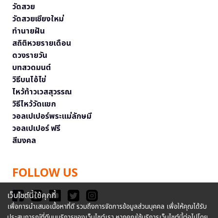
วัดสวย
วัดสวยเชียงใหม่
ทำนายฝัน
สถิติหวยรายเดือน
ดวงรายวัน
บทสวดมนต์
วิธีบนไอ้ไข่
ไหว้ท้าวเวสสุวรรณ
วิธีไหว้วัดแขก
วอลเปเปอร์พระแม่ลักษมี
วอลเปเปอร์ ฟรี
สีมงคล
FOLLOW US
เว็บไซต์นี้ใช้คุกกี้
เพื่อการนำเสนอเนื้อหาที่ดี รวมถึงการจัดการข้อมูลส่วนบุคคล เพื่อให้คุณได้รับ
ประสบการณ์ที่ดีบนบริการของเว็บไซต์เรา หากคุณใช้บริการเว็บไซต์นี้ต่อไปโดย