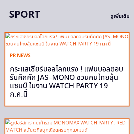
SPORT
ดูเพิ่มเติม
PR NEWS
กระแสเชียร์บอลโลกแรง ! แฟนบอลตอบ
รับคึกคัก JAS–MONO ชวนคนไทยลุ้น
แชมป์ ในงาน WATCH PARTY 19
ก.ค.นี้