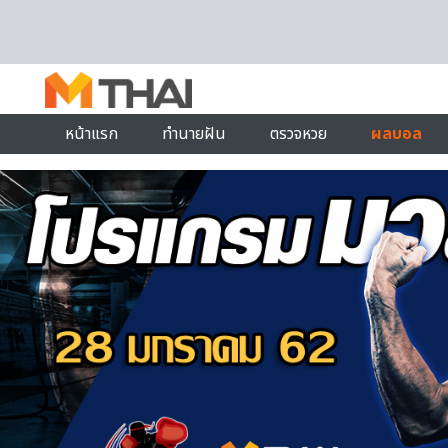
Skip to content
หน้าแรก
ทำนายฝัน
ตรวจหวย
ผลบอล