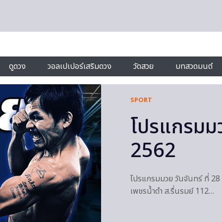
ดูดวง
วอลเปเปอร์เสริมดวง
วัดสวย
บทสวดมนต์
SPORT
โปรแกรมมวย
2562
โปรแกรมมวย วันจันทร์ ที่ 28
เพชรน้ำดำ ส.รื่นรมย์ 112…