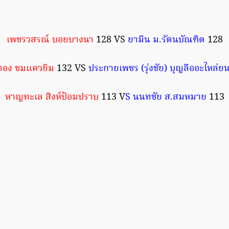
เพชรวสรณ์ บอยบางนา
128 VS
ยามิน ม.รัตนบัณฑิต
128
ทอง ชมแควยิม
132 VS
ประกายเพชร (รุ่งชัย) บุญลืออะไหล่ยน
หาญทะเล สิงห์ป้อมปราบ
113 V
S นนทชัย ส.สมหมาย
113