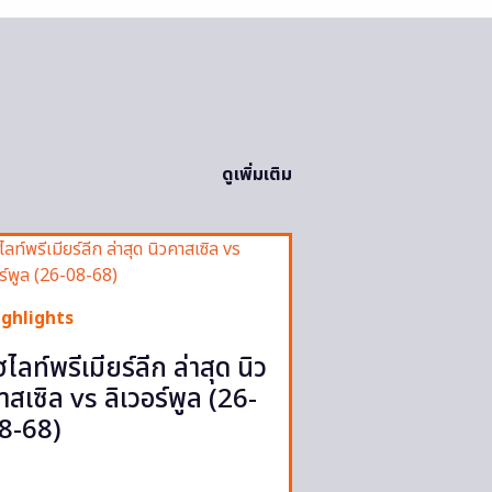
ดูเพิ่มเติม
ighlights
ฮไลท์พรีเมียร์ลีก ล่าสุด นิว
าสเซิล vs ลิเวอร์พูล (26-
8-68)