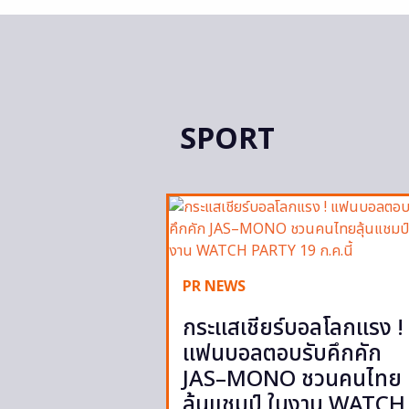
SPORT
PR NEWS
กระแสเชียร์บอลโลกแรง !
แฟนบอลตอบรับคึกคัก
JAS–MONO ชวนคนไทย
ลุ้นแชมป์ ในงาน WATCH