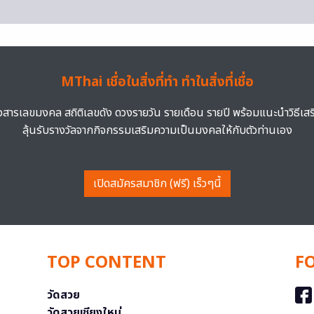
MThai เชื่อในสิ่งที่ทำ ทำในสิ่งที่เชื่อ
าวสารเลขมงคล สถิติเลขดัง ดวงรายวัน รายเดือน รายปี พร้อมแนะนำวิธีเส
ลุ้นรับรางวัลจากกิจกรรมเสริมความเป็นมงคลให้กับตัวท่านเอง
เปิดสมัครสมาชิก (ฟรี) เร็วๆนี้
TOP CONTENT
F
วัดสวย
วัดสวยเชียงใหม่