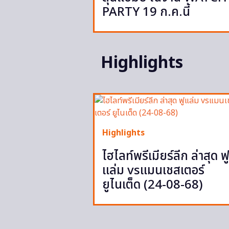
PARTY 19 ก.ค.นี้
Highlights
Highlights
ไฮไลท์พรีเมียร์ลีก ล่าสุด ฟ
แล่ม vsแมนเชสเตอร์
ยูไนเต็ด (24-08-68)