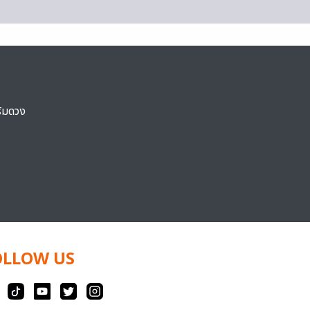
ริมดวง
OLLOW US