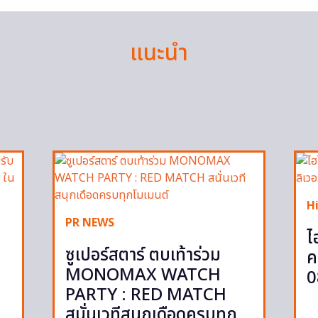
แนะนำ
H
PR NEWS
ไ
ซูเปอร์สตาร์ ตบเท้าร่วม
ค
MONOMAX WATCH
0
PARTY : RED MATCH
สนั่นเวทีสนุกเดือดครบทุก