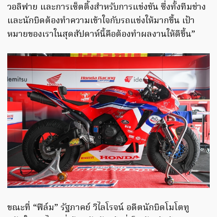
วอลิฟาย และการเซ็ตติ้งสำหรับการแข่งขัน ซึ่งทั้งทีมช่าง
และนักบิดต้องทำความเข้าใจกับรถแข่งให้มากขึ้น เป้า
หมายของเราในสุดสัปดาห์นี้คือต้องทำผลงานให้ดีขึ้น”
ขณะที่ “ฟิล์ม” รัฐภาคย์ วิไลโรจน์ อดีตนักบิดโมโตทู