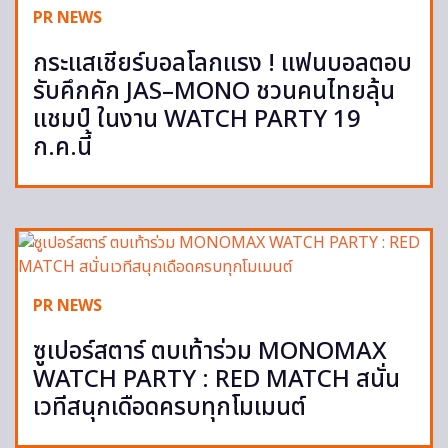
PR NEWS
กระแสเชียร์บอลโลกแรง ! แฟนบอลตอบ
รับคึกคัก JAS–MONO ชวนคนไทยลุ้น
แชมป์ ในงาน WATCH PARTY 19
ก.ค.นี้
PR NEWS
ซูเปอร์สตาร์ ตบเท้าร่วม MONOMAX
WATCH PARTY : RED MATCH สนั่น
เวทีสนุกเดือดครบทุกโมเมนต์