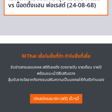
vs น็อตติ้งแฮม ฟอเรสต์ (24-08-68)
MThai เชื่อในสิ่งที่ทำ ทำในสิ่งที่เชื่อ
รับข่าวสารเลขมงคล สถิติเลขดัง ดวงรายวัน รายเดือน รายปี
พร้อมแนะนำวิธีเสริมดวง
ลุ้นรับรางวัลจากกิจกรรมเสริมความเป็นมงคลให้กับตัวท่านเอง
เปิดสมัครสมาชิก (ฟรี) เร็วๆนี้