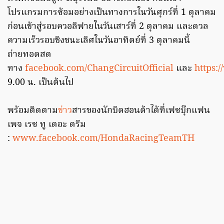
โปรแกรมการซ้อมอย่างเป็นทางการในวันศุกร์ที่ 1 ตุลาคม
ก่อนเข้าสู่รอบควอลิฟายในวันเสาร์ที่ 2 ตุลาคม และดวล
ความเร็วรอบชิงชนะเลิศในวันอาทิตย์ที่ 3 ตุลาคมนี้
ถ่ายทอดสด
ทาง
facebook.com/ChangCircuitOfficial
และ
https:
9.00 น. เป็นต้นไป
พร้อมติดตาม
ข่าว
สารของนักบิดฮอนด้าได้ที่เฟซบุ๊กแฟน
เพจ เรซ ทู เดอะ ดรีม
:
www.facebook.com/HondaRacingTeamTH