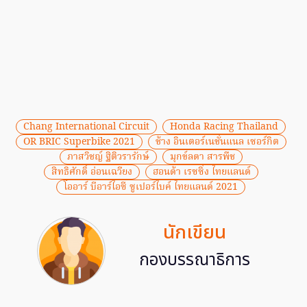
Chang International Circuit
Honda Racing Thailand
OR BRIC Superbike 2021
ช้าง อินเตอร์เนชั่นแนล เซอร์กิต
ภาสวิชญ์ ฐิติวรารักษ์
มุกข์ลดา สารพืช
สิทธิศักดิ์ อ่อนเฉวียง
ฮอนด้า เรซซิ่ง ไทยแลนด์
โออาร์ บีอาร์ไอซี ซูเปอร์ไบค์ ไทยแลนด์ 2021
นักเขียน
กองบรรณาธิการ