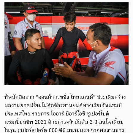
ทัพนักบิดจาก “ฮอนด้า เรซซิ่ง ไทยแลนด์” ประเดิมสร้าง
ผลงานยอดเยี่ยมในศึกจักรยานยนต์ทางเรียบชิงแชมป์
ประเทศไทย รายการ โออาร์ บีอาร์ไอซี ซูเปอร์ไบค์
แชมเปี้ยนชิพ 2021 ด้วยการคว้าอันดับ 2-3 บนโพเดี้ยม
ในรุ่น ซูเปอร์สปอร์ต 600 ซีซี สนามแรก จากผลงานของ