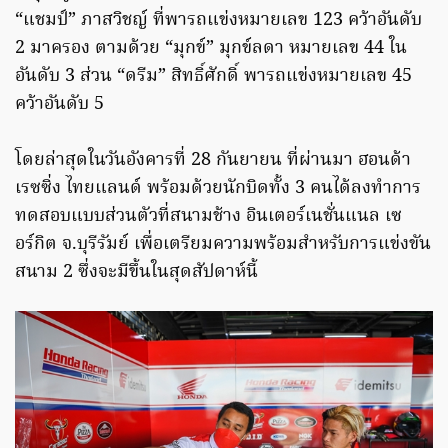
“แชมป์” ภาสวิชญ์ ที่พารถแข่งหมายเลข 123 คว้าอันดับ
2 มาครอง ตามด้วย “มุกข์” มุกข์ลดา หมายเลข 44 ใน
อันดับ 3 ส่วน “ดรีม” สิทธิ์ศักดิ์ พารถแข่งหมายเลข 45
คว้าอันดับ 5
โดยล่าสุดในวันอังคารที่ 28 กันยายน ที่ผ่านมา ฮอนด้า
เรซซิ่ง ไทยแลนด์ พร้อมด้วยนักบิดทั้ง 3 คนได้ลงทำการ
ทดสอบแบบส่วนตัวที่สนามช้าง อินเตอร์เนชั่นแนล เซ
อร์กิต จ.บุรีรัมย์ เพื่อเตรียมความพร้อมสำหรับการแข่งขัน
สนาม 2 ซึ่งจะมีขึ้นในสุดสัปดาห์นี้