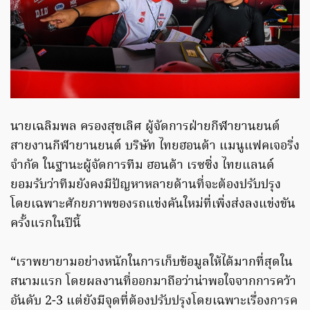
นายเฉลิมพล ครองสุขเลิศ ผู้จัดการฝ่ายกีฬายานยนต์
สายงานกีฬายานยนต์ บริษัท ไทยฮอนด้า แมนูแฟคเจอริ่ง
จำกัด ในฐานะผู้จัดการทีม ฮอนด้า เรซซิ่ง ไทยแลนด์
ยอมรับว่าทีมยังคงมีปัญหาหลายด้านที่จะต้องปรับปรุง
โดยเฉพาะศักยภาพของรถแข่งคันใหม่ที่เพิ่งส่งลงแข่งขัน
ครั้งแรกในปีนี้
“เราพยายามอย่างหนักในการเก็บข้อมูลให้ได้มากที่สุดใน
สนามแรก โดยผลงานที่ออกมาถือว่าน่าพอใจจากการคว้า
อันดับ 2-3 แต่ยังมีจุดที่ต้องปรับปรุงโดยเฉพาะเรื่องการค