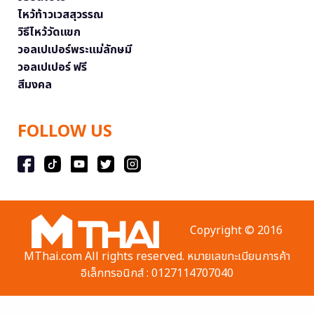
ไหว้ท้าวเวสสุวรรณ
วิธีไหว้วัดแขก
วอลเปเปอร์พระแม่ลักษมี
วอลเปเปอร์ ฟรี
สีมงคล
FOLLOW US
Copyright © 2016
MThai.com All rights reserved. หมายเลขทะเบียนการค้า
อิเล็กทรอนิกส์ : 0127114707040