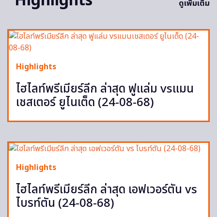
Highlights
ดูเพิ่มเติม
Highlights
ไฮไลท์พรีเมียร์ลีก ล่าสุด ฟูแล่ม vsแมน
เชสเตอร์ ยูไนเต็ด (24-08-68)
Highlights
ไฮไลท์พรีเมียร์ลีก ล่าสุด เอฟเวอร์ตัน vs
ไบรท์ตัน (24-08-68)