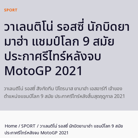
SPORT
วาเลนติโน่ รอสซี่ นักบิดยา
มาฮ่า แชมป์โลก 9 สมัย
ประกาศรีไทร์หลังจบ
MotoGP 2021
วาเลนติโน่ รอสซี่ สังกัดทีม ปิโตรนาส ยามาฮ่า เอสอาร์ที เจ้าของ
ตำแหน่งแชมป์โลก 9 สมัย ประกาศรีไทร์หลังสิ้นสุดฤดูกาล 2021
Home
/
SPORT
/ วาเลนติโน่ รอสซี่ นักบิดยามาฮ่า แชมป์โลก 9 สมัย
ประกาศรีไทร์หลังจบ MotoGP 2021