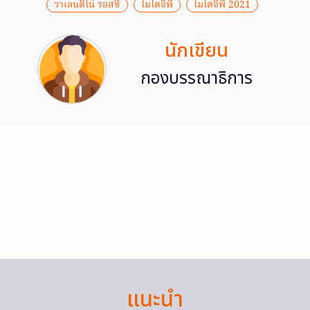
วาเลนติโน่ รอสซี่
โมโตจีพี
โมโตจีพี 2021
นักเขียน
กองบรรณาธิการ
แนะนำ