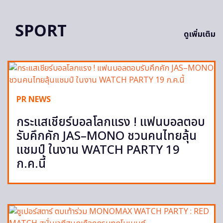
SPORT
ดูเพิ่มเติม
PR NEWS
กระแสเชียร์บอลโลกแรง ! แฟนบอลตอบ
รับคึกคัก JAS–MONO ชวนคนไทยลุ้น
แชมป์ ในงาน WATCH PARTY 19
ก.ค.นี้