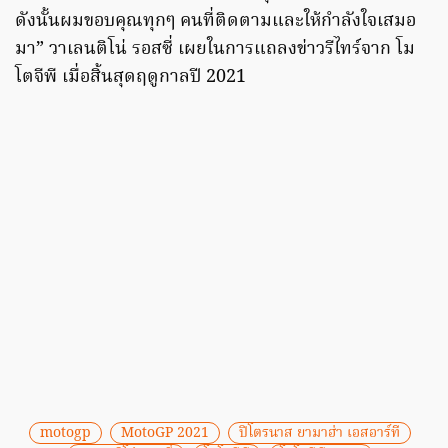
ดังนั้นผมขอบคุณทุกๆ คนที่ติดตามและให้กำลังใจเสมอ
มา” วาเลนติโน่ รอสซี่ เผยในการแถลงข่าวรีไทร์จาก โม
โตจีพี เมื่อสิ้นสุดฤดูกาลปี 2021
motogp
MotoGP 2021
ปิโตรนาส ยามาฮ่า เอสอาร์ที