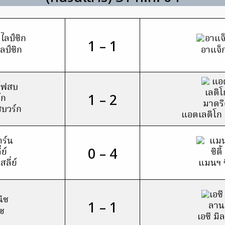
1 – 1
ไลป์ซิก
อาแจ็ก
1 – 2
สบวร์ก
แอตเลติโก
0 – 4
สลี่ย์
แมนฯ ซิ
1 – 1
ีซ
เอซี มิ