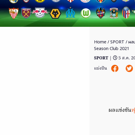
Home
/
SPORT
/ ผล
Season Club 2021
SPORT
|
5 ส.ค. 2
แบ่งปัน
ผลแข่งขัน
ฟ