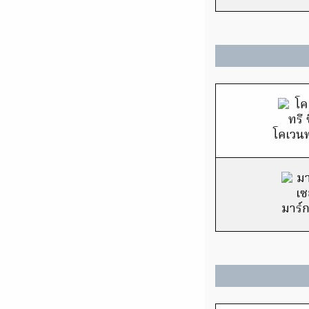
โคเวนทร
มาร์