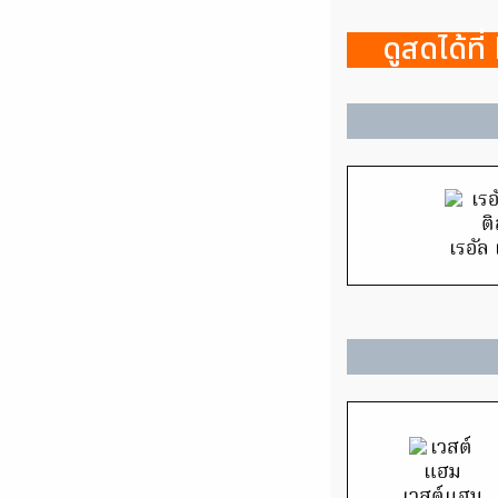
ดูสดได้ท
เรอัล
เวสต์แฮม