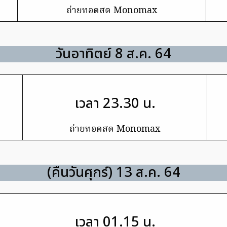
ถ่ายทอดสด Monomax
วันอาทิตย์ 8 ส.ค. 64
เวลา 23.30 น.
ถ่ายทอดสด Monomax
(คืนวันศุกร์) 13 ส.ค. 64
เวลา 01.15 น.