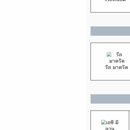
รีล มาดริด