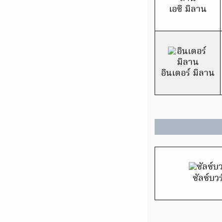
เอซี มิลาน
อินเตอร์ มิลาน
ซัลซ์บวร