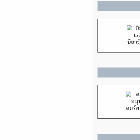
บียาร
ดอร์ท