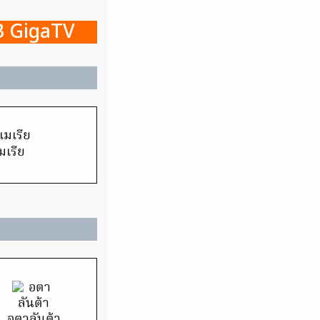
BB GigaTV
มเรีย
อตาลันต้า