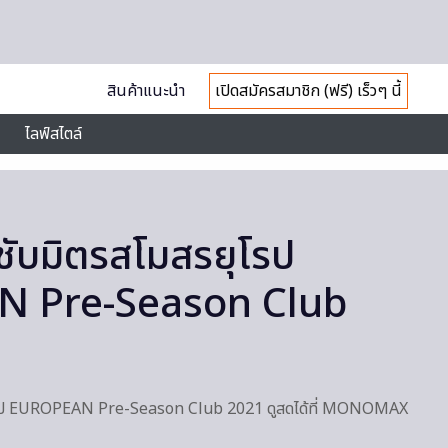
สินค้าแนะนำ
เปิดสมัครสมาชิก (ฟรี) เร็วๆ นี้
ไลฟ์สไตล์
ับมิตรสโมสรยุโรป
 Pre-Season Club
รป EUROPEAN Pre-Season Club 2021 ดูสดได้ที่ MONOMAX