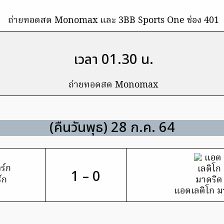
ถ่ายทอดสด Monomax และ 3BB Sports One ช่อง 401
เวลา 01.30 น.
ถ่ายทอดสด Monomax
(คืนวันพุธ) 28 ก.ค. 64
1 – 0
์ก
แอตเลติโก ม