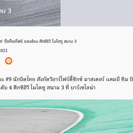
ค’ รั้งท็อปโฟร์ รอบซ้อม ศึกซีอีวี โมโตทู สนาม 3
 2021
บะ #9 นักบิดไทย สังกัดวีอาร์โฟร์ตี้ซิกซ์ มาสเตอร์ แคมป์ ทีม 
ดับ 4 ศึกซีอีวี โมโตทู สนาม 3 ที่ บาร์เซโลน่า