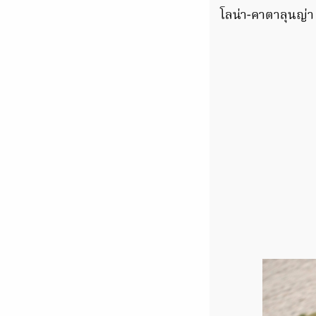
โลน่า-คาตาลุนญ่า