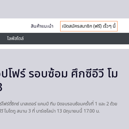
สินค้าแนะนำ
เปิดสมัครสมาชิก (ฟรี) เร็วๆ นี้
ไลฟ์สไตล์
็อปโฟร์ รอบซ้อม ศึกซีอีวี โม
3
าร์โฟร์ตี้ซิกซ์ มาสเตอร์ แคมป์ ทีม บิดจบรอบซ้อมครั้งที่ 1 และ 2 ด้วย
ีวี โมโตทู สนาม 3 ที่ บาร์เซโลน่า 13 มิถุนายนนี้ 17.00 น.