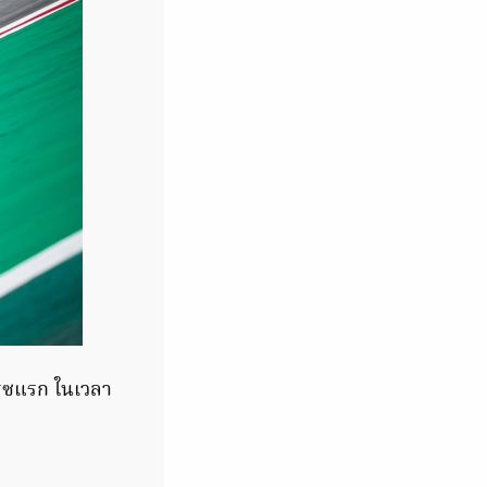
เรซแรก ในเวลา