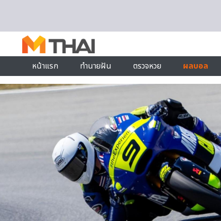
Skip to content
หน้าแรก
ทำนายฝัน
ตรวจหวย
ผลบอล