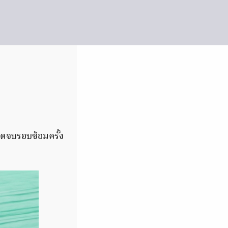
บิดจบรอบซ้อมครั้ง