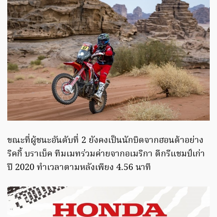
ขณะที่ผู้ชนะอันดับที่ 2 ยังคงเป็นนักบิดจากฮอนด้าอย่าง
ริคกี้ บราเบ็ค ทีมเมทร่วมค่ายจากอเมริกา ดีกรีแชมป์เก่า
ปี 2020 ทำเวลาตามหลังเพียง 4.56 นาที