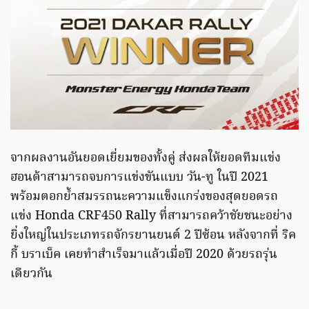
จากผลงานอันยอดเยี่ยมของทั้งคู่ ส่งผลให้ยอดทีมแข่ง
ฮอนด้าสามารถจบการแข่งขันแบบ วัน-ทู ในปี 2021
พร้อมตอกย้ำสมรรถนะความแข็งแกร่งของสุดยอดรถ
แข่ง Honda CRF450 Rally ที่สามารถคว้าชัยชนะอย่าง
ยิ่งใหญ่ในประเภทรถจักรยานยนต์ 2 ปีซ้อน หลังจากที่ ริค
กี้ บราเบ็ค เคยทำสำเร็จมาแล้วเมื่อปี 2020 ด้วยรถรุ่น
เดียวกัน