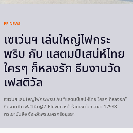
PR NEWS
เซเว่นฯ เล่นใหญ่ไฟกระ
พริบ กับ แสตมป์เสน่ห์ไทย
ใครๆ ก็หลงรัก ธีมงานวัด
เฟสติวัล
เซเว่นฯ เล่นใหญ่ไฟกระพริบ กับ “แสตมป์เสน่ห์ไทย ใครๆ ก็หลงรัก”
ธีมงานวัด เฟสติวัล @7-Eleven หน้าร้านเซเว่นฯ สาขา 17988
พระยาบันลือ จังหวัดพระนครศรีอยุธยา