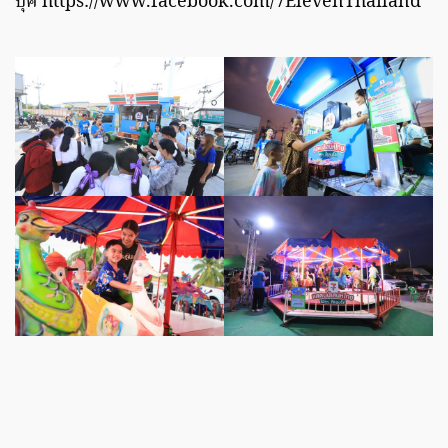
บุ๊ค https://www.facebook.com/7ElevenThailand