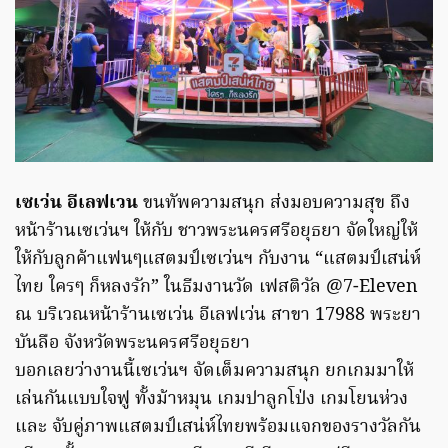
เซเว่น อีเลฟเวน
ขนทัพความสนุก ส่งมอบความสุข ถึง
หน้าร้านเซเว่นฯ ให้กับ ชาวพระนครศรีอยุธยา จัดใหญ่ให้
ให้กับลูกค้าแฟนๆแสตมป์เซเว่นฯ กับงาน “แสตมป์เสน่ห์
ไทย ใครๆ ก็หลงรัก” ในธีมงานวัด เฟสติวัล @7-Eleven
ณ บริเวณหน้าร้านเซเว่น อีเลฟเว่น สาขา 17988 พระยา
บันลือ จังหวัดพระนครศรีอยุธยา
บอกเลยว่างานนี้เซเว่นฯ จัดเต็มความสนุก ยกเกมมาให้
เล่นกันแบบใจฟู ทั้งม้าหมุน เกมปาลูกโป่ง เกมโยนห่วง
และ จับคู่ภาพแสตมป์เสน่ห์ไทยพร้อมแจกของรางวัลกัน