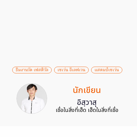
ธีมงานวัด เฟสติวัล
เซเว่น อีเลฟเวน
แสตมป์เซเว่น
นักเขียน
อิสฺวาสุ
เชื่อในสิ่งที่เฮ็ด เฮ็ดในสิ่งที่เชื่อ