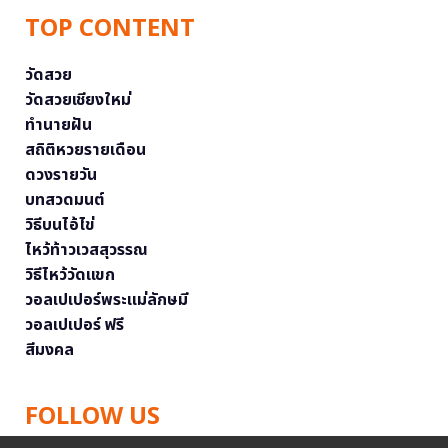
TOP CONTENT
วัดสวย
วัดสวยเชียงใหม่
ทำนายฝัน
สถิติหวยรายเดือน
ดวงรายวัน
บทสวดมนต์
วิธีบนไอ้ไข่
ไหว้ท้าวเวสสุวรรณ
วิธีไหว้วัดแขก
วอลเปเปอร์พระแม่ลักษมี
วอลเปเปอร์ ฟรี
สีมงคล
FOLLOW US