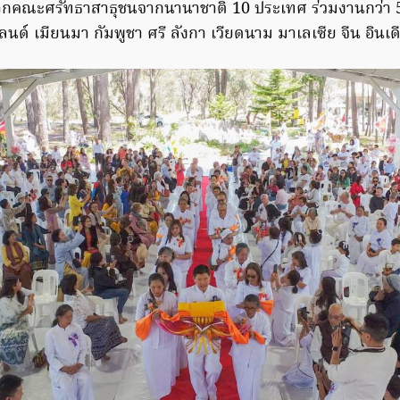
จากคณะศรัทธาสาธุชนจากนานาชาติ 10 ประเทศ ร่วมงานกว่า 5
ลนด์ เมียนมา กัมพูชา ศรี ลังกา เวียดนาม มาเลเซีย จีน อินเ