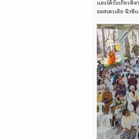
และได้รับเกียรติ
ออสเตรเลีย นิวซีแ