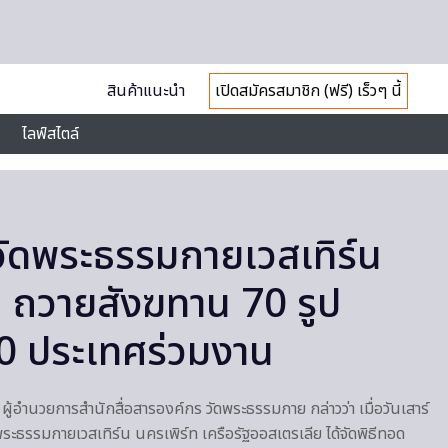
สินค้าแนะนำ
เปิดสมัครสมาชิก (ฟรี) เร็วๆ นี้
ไลฟ์สไตล์
 วัดพระธรรมกายเวสเทิร์น
 ถวายสังฆทาน 70 รูป
0 ประเทศร่วมงาน
ส ผู้อำนวยการสำนักสื่อสารองค์กร วัดพระธรรมกาย กล่าวว่า เมื่อวันเสาร์
ดพระธรรมกายเวสเทิร์น นครเพิร์ท เครือรัฐออสเตรเลีย ได้จัดพิธีทอด