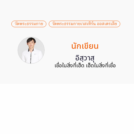
วัดพระธรรมกาย
วัดพระธรรมกายเวสเทิร์น ออสเตรเลีย
นักเขียน
อิสฺวาสุ
เชื่อในสิ่งที่เฮ็ด เฮ็ดในสิ่งที่เชื่อ