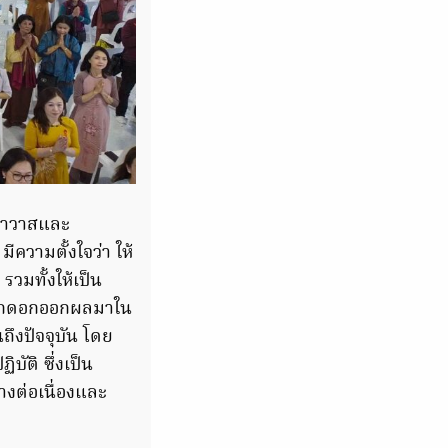
เจ้าวาสและ
ีความตั้งใจว่า ให้
มทั้งให้เป็น
ละออกดอกออกผลมาใน
ถึงปัจจุบัน โดย
บัติ ซึ่งเป็น
างต่อเนื่องและ