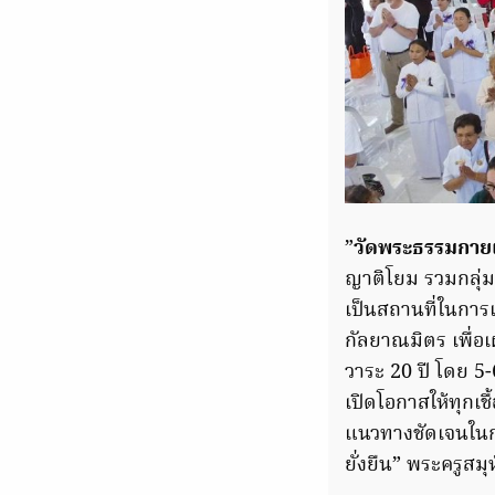
”
วัดพระธรรมกายเ
ญาติโยม รวมกลุ่มก
เป็นสถานที่ในกา
กัลยาณมิตร เพื่อ
วาระ 20 ปี โดย 5-
เปิดโอกาสให้ทุกเชื
แนวทางชัดเจนในการ
ยั่งยืน” พระครูสมุ