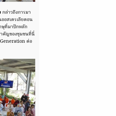
ย
กล่าวถึงการมา
นในออสเตรเลียตอน
ษุที่มาปักหลัก
คัญของชุมชนที่นี่
 Generation ต่อ