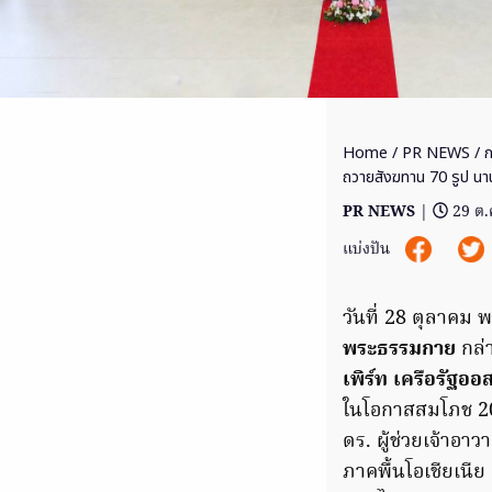
Home
/
PR NEWS
/ ก
ถวายสังฆทาน 70 รูป นา
PR NEWS
|
29 ต.
แบ่งปัน
วันที่ 28 ตุลาคม 
พระธรรมกาย
กล่า
เพิร์ท เครือรัฐออ
ในโอกาสสมโภช 20 
ดร. ผู้ช่วยเจ้าอ
ภาคพื้นโอเชียเนี