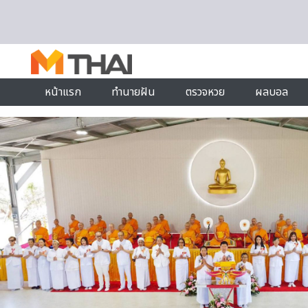
Skip to content
หน้าแรก
ทำนายฝัน
ตรวจหวย
ผลบอล