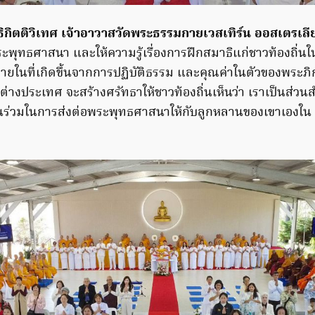
ทธิกิตติวิเทศ เจ้าอาวาสวัดพระธรรมกายเวสเทิร์น ออสเตรเลี
ระพุทธศาสนา และให้ความรู้เรื่องการฝึกสมาธิแก่ชาวท้องถิ่
ภายในที่เกิดขึ้นจากการปฏิบัติธรรม และคุณค่าในตัวของพระภิก
งประเทศ จะสร้างศรัทธาให้ชาวท้องถิ่นเห็นว่า เราเป็นส่วนสำ
วนร่วมในการส่งต่อพระพุทธศาสนาให้กับลูกหลานของเขาเองใน