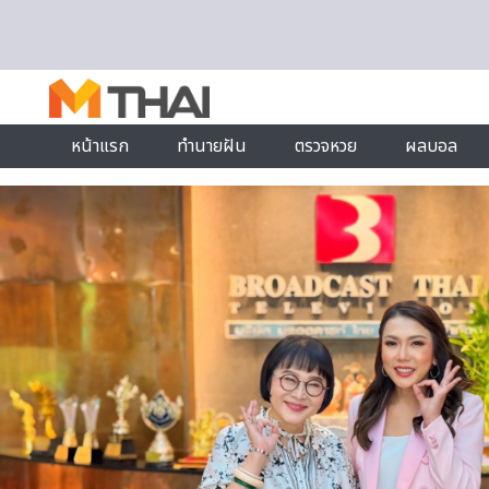
Skip to content
หน้าแรก
ทำนายฝัน
ตรวจหวย
ผลบอล