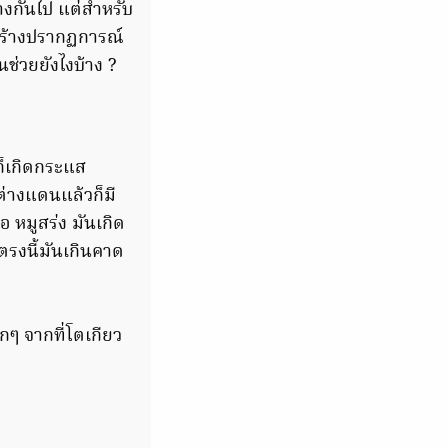
างกันไป แต่สำหรับ
่าสร้างปรากฏการณ์
่วนช่วยยังไงบ้าง ?
ก็เกิดกระแส
ต่างแดนแล้วก็มี
 หมูสร่ง มันเกิด
งตรงนี้มันเกินคาด
กๆ จากที่โตเกียว