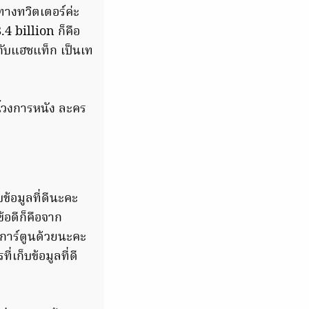
นทางทวิตเตอร์ค่ะ
.4 billion ก็คือ
องกับแฮชแท็ก เป็นเท
ี้วงการหนัง ละคร
บข้อมูลที่ดีนะคะ
้อดีก็คือจาก
การ์ตูนด้วยนะคะ
่เก็บข้อมูลที่ดี