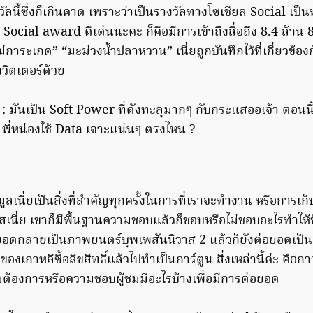
งวัลนี้ซึ่งก็เกินคาด เพราะว่าเป็นรางวัลทางโซเชียล Social เป็
 Social award ดีเด่นนะคะ ก็คือมีการเข้าถึงสื่อถึง 8.4 ล้าน 8
แม่การะเกด” “มะม่วงน้ำปลาหวาน” เนี่ยถูกบันทึกไว้ที่เกี่ยวข้
วิตเตอร์ด้วย
 : มันเป็น Soft Power ที่ดังทะลุมากๆ กับกระแสออเจ้า ตอนน
พี่หน่องใช้ Data เจาะแน่นๆ ตรงไหน ?
้อมูลเนี่ยเป็นสิ่งที่สำคัญทุกครั้งในการที่เราจะทำงาน หรือการเก็
สเนี่ย เขาก็มีพื้นฐานความชอบแล้วก็ชอบหรือไม่ชอบอะไรทำให้ข
ยอดกลายเป็นภาพยนตร์บุพเพสันนิวาส 2 แล้วก็ยังต่อยอดเป็น
กาหลีซื้อลิขสิทธิ์แล้วไปทำเป็นการ์ตูน สิ่งเหล่านี้ค่ะ คือการที
มต้องการหรือความชอบผู้ชมมีอะไรบ้างเพื่อมีการต่อยอด