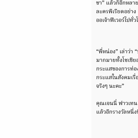
ชา” แล้วก็อีกหลา
ละครพีเรียดอย่าง 
ออเจ้าฟีเวอร์ไปทั่ว
“พี่หน่อง” เล่าว่
มากมายทั้งโซเชีย
กระแสของการท่องเ
กระแสในสังคมเรื่อ
จริงๆ นะคะ”
คุณเจนนี่ ฟาวเทน
แล้วอีกรางวัลหนึ่ง