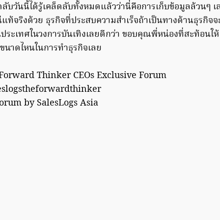
วันนี้ได้รู้เคล็ดลับทั้งหมดแล้วว่านี่คือการเก็บข้อมูลล้วนๆ เ
น่แท้จริงด้วย ธุรกิจที่ประสบความสำเร็จถ้าเป็นทางด้านธุรกิจจะ
ดในประเทศในวงการบันเทิงเลยดีกว่า ขอบคุณพี่หน่องที่สะท้อนให
ัญขนาดไหนในการทำธุรกิจเลย
 Forward Thinker CEOs Exclusive Forum
eslogstheforwardthinker
Forum by SalesLogs Asia