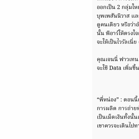
ออกเป็น 2 กลุ่มใหญ
บุพเพสันนิวาส และ
ดูคนเดียว หรือว่า
นั้น พีอาร์ให้ตรงใ
จะให้เป็นไวรัลเนี่
คุณเจนนี่ ฟาวเทน 
จะใช้ Data เพิ่มขึ
“พี่หน่อง” : ตอนน
การผลิต การถ่ายท
เป็นเม็ดเงินทั้งนั
เขาควรจะเดินไปท