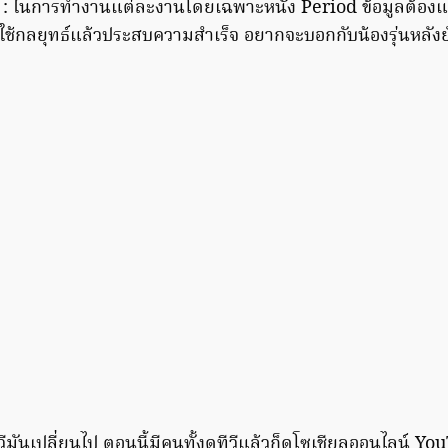
 : ในการทำงานแต่ละงานโดยเฉพาะหนัง Period ข้อมูลต้องแ
ด้ใช้กลยุทธ์แล้วประสบความสำเร็จ อยากจะบอกกับน้องรุ่นหลังย
ีวีมันเปลี่ยนไป ตอนนี้มีคนทั้งดูทีวีแล้วก็ดูโซเชียลออนไลน์ Y