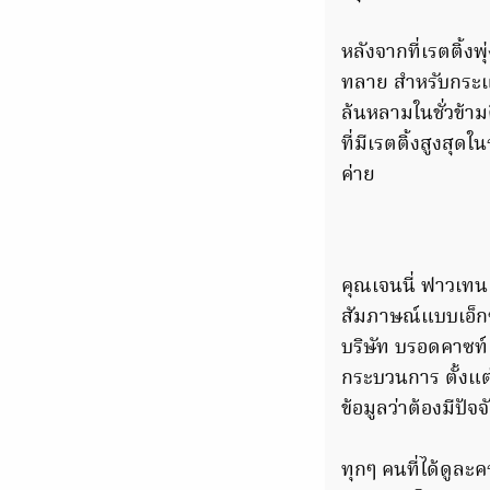
หลังจากที่เรตติ้ง
ทลาย สำหรับกระแส
ล้นหลามในชั่วข้าม
ที่มีเรตติ้งสูงส
ค่าย
คุณเจนนี่ ฟาวเทน
สัมภาษณ์แบบเอ็กซค
บริษัท บรอดคาซท์ ไ
กระบวนการ ตั้งแต่
ข้อมูลว่าต้องมีปัจ
ทุกๆ คนที่ได้ดูละค