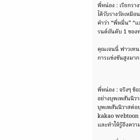
พี่หน่อง : เรียกรา
ได้รับรางวัลเหมือน
คำว่า “พี่หมื่น” “
รนด์อันดับ 1 ของท
คุณเจนนี่ ฟาวเทน
การแข่งขันสูงมาก 
พี่หน่อง : จริงๆ ข
อย่างบุพเพสันนิวา
บุพเพสันนิวาสต่อ
kakao webtoon ของเ
และทำให้รู้ถึงควา