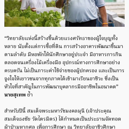
“วิทยาลัยแห่งนี้สร้างขึ้นด้วยแรงศรัทธาของผู้ใจบุญทั้ง
หลาย นับตั้งแต่การซื้อที่ดิน การสร้างอาคารพัฒนาขึ้นมา
ตามลำดับ มีหอพักให้นักศึกษาอยู่ประจำ มีอาหารการกิน
ตลอดจนเครื่องไม้เครื่องมือ อุปกรณ์ทางการศึกษาอย่าง
ครบครัน ไม่เป็นภาระค่าใช้จ่ายของผู้ปกครอง และเป็นการ
จูงใจให้เยาวชนจากทุกภาคได้เข้ามาเรียนอาชีวะ ซึ่งเป็น
หัวใจที่สาคัญในการพัฒนาบุคลากรมืออาชีพในอนาคต”
นายสุเทพ
ย้ำ
สำหรับปีนี้ สมเด็จพระมหารัชมงคลมุนี (เจ้าประคุณ
สมเด็จธงชัย วัดไตรมิตร) ได้กำหนดเป็นประธานจัดทอด
ผ้าป่ามหากุศล เพื่อการศึกษา ณ วิทยาลัยอาชีวศึกษา