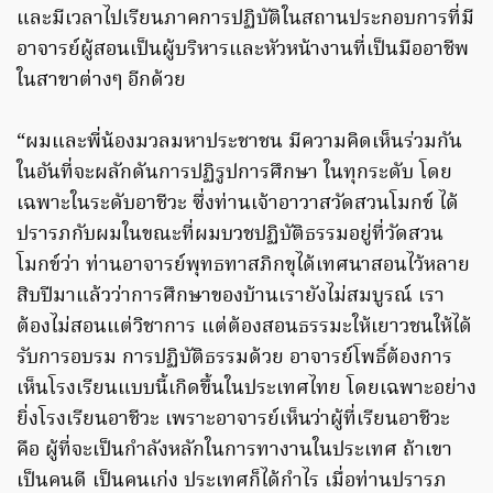
และมีเวลาไปเรียนภาคการปฏิบัติในสถานประกอบการที่มี
อาจารย์ผู้สอนเป็นผู้บริหารและหัวหน้างานที่เป็นมืออาชีพ
ในสาขาต่างๆ อีกด้วย
“ผมและพี่น้องมวลมหาประชาชน มีความคิดเห็นร่วมกัน
ในอันที่จะผลักดันการปฏิรูปการศึกษา ในทุกระดับ โดย
เฉพาะในระดับอาชีวะ ซึ่งท่านเจ้าอาวาสวัดสวนโมกข์ ได้
ปรารภกับผมในขณะที่ผมบวชปฏิบัติธรรมอยู่ที่วัดสวน
โมกข์ว่า ท่านอาจารย์พุทธทาสภิกขุได้เทศนาสอนไว้หลาย
สิบปีมาแล้วว่าการศึกษาของบ้านเรายังไม่สมบูรณ์ เรา
ต้องไม่สอนแต่วิชาการ แต่ต้องสอนธรรมะให้เยาวชนให้ได้
รับการอบรม การปฏิบัติธรรมด้วย อาจารย์โพธิ์ต้องการ
เห็นโรงเรียนแบบนี้เกิดขึ้นในประเทศไทย โดยเฉพาะอย่าง
ยิ่งโรงเรียนอาชีวะ เพราะอาจารย์เห็นว่าผู้ที่เรียนอาชีวะ
คือ ผู้ที่จะเป็นกำลังหลักในการทางานในประเทศ ถ้าเขา
เป็นคนดี เป็นคนเก่ง ประเทศก็ได้กำไร เมื่อท่านปรารภ