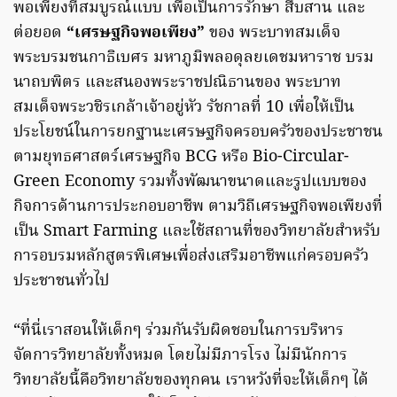
พอเพียงที่สมบูรณ์แบบ เพื่อเป็นการรักษา สืบสาน และ
ต่อยอด
“เศรษฐกิจพอเพียง”
ของ พระบาทสมเด็จ
พระบรมชนกาธิเบศร มหาภูมิพลอดุลยเดชมหาราช บรม
นาถบพิตร และสนองพระราชปณิธานของ พระบาท
สมเด็จพระวชิรเกล้าเจ้าอยู่หัว รัชกาลที่ 10 เพื่อให้เป็น
ประโยชน์ในการยกฐานะเศรษฐกิจครอบครัวของประชาชน
ตามยุทธศาสตร์เศรษฐกิจ BCG หรือ Bio-Circular-
Green Economy รวมทั้งพัฒนาขนาดและรูปแบบของ
กิจการด้านการประกอบอาชีพ ตามวิถีเศรษฐกิจพอเพียงที่
เป็น Smart Farming และใช้สถานที่ของวิทยาลัยสำหรับ
การอบรมหลักสูตรพิเศษเพื่อส่งเสริมอาชีพแก่ครอบครัว
ประชาชนทั่วไป
“ที่นี่เราสอนให้เด็กๆ ร่วมกันรับผิดชอบในการบริหาร
จัดการวิทยาลัยทั้งหมด โดยไม่มีภารโรง ไม่มีนักการ
วิทยาลัยนี้คือวิทยาลัยของทุกคน เราหวังที่จะให้เด็กๆ ได้