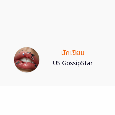
นักเขียน
US GossipStar