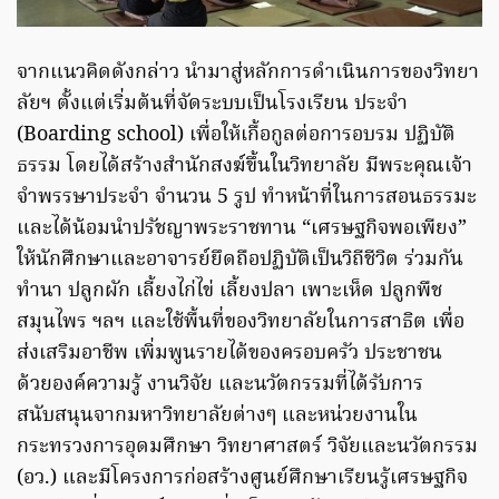
จากแนวคิดดังกล่าว นำมาสู่หลักการดำเนินการของวิทยา
ลัยฯ ตั้งแต่เริ่มต้นที่จัดระบบเป็นโรงเรียน ประจำ
(Boarding school) เพื่อให้เกื้อกูลต่อการอบรม ปฏิบัติ
ธรรม โดยได้สร้างสำนักสงฆ์ขึ้นในวิทยาลัย มีพระคุณเจ้า
จำพรรษาประจำ จำนวน 5 รูป ทำหน้าที่ในการสอนธรรมะ
และได้น้อมนำปรัชญาพระราชทาน “เศรษฐกิจพอเพียง”
ให้นักศึกษาและอาจารย์ยึดถือปฏิบัติเป็นวิถีชีวิต ร่วมกัน
ทำนา ปลูกผัก เลี้ยงไก่ไข่ เลี้ยงปลา เพาะเห็ด ปลูกพืช
สมุนไพร ฯลฯ และใช้พื้นที่ของวิทยาลัยในการสาธิต เพื่อ
ส่งเสริมอาชีพ เพิ่มพูนรายได้ของครอบครัว ประชาชน
ด้วยองค์ความรู้ งานวิจัย และนวัตกรรมที่ได้รับการ
สนับสนุนจากมหาวิทยาลัยต่างๆ และหน่วยงานใน
กระทรวงการอุดมศึกษา วิทยาศาสตร์ วิจัยและนวัตกรรม
(อว.) และมีโครงการก่อสร้างศูนย์ศึกษาเรียนรู้เศรษฐกิจ