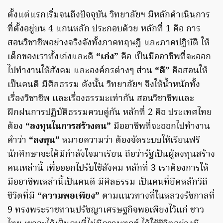
ตั้งแต่แรกเริ่มจนถึงปัจจุบัน วิทยาลัยฯ มีหลักดำเนินการ
ที่ตั้งอยู่บน 4 แกนหลัก ประกอบด้วย หลักที่ 1 คือ การ
สอนวิชาชีพอย่างจริงจังทั้งภาคทฤษฎี และภาคปฏิบัติ ให้
เด็กของเราทั้งเก่งและดี
“เก่ง”
คือ เป็นมืออาชีพที่จะออก
ไปทำงานให้สังคม และองค์กรต่างๆ ส่วน
“ดี”
คือสอนให้
เป็นคนดี มีศีลธรรม ดังนั้น วิทยาลัยฯ จึงให้น้ำหนักทั้ง
เรื่องวิชาชีพ และเรื่องธรรมะเท่ากัน สอนวิชาชีพและ
ฝึกฝนการปฏิบัติธรรมควบคู่กัน หลักที่ 2 คือ ประเทศไทย
ต้อง
“ลงทุนในการสร้างคน”
มืออาชีพที่จะออกไปทำงาน
คำว่า
“ลงทุน”
หมายความว่า ต้องจัดระบบให้เรียนฟรี
นักศึกษาจะได้มีกำลังใจมาเรียน ถือว่ารัฐเป็นผู้ลงทุนสร้าง
คนเหล่านี้ เพื่อออกไปรับใช้สังคม หลักที่ 3 เราต้องการให้
มืออาชีพเหล่านี้เป็นคนดี มีศีลธรรม เป็นคนที่ยึดหลักวิถี
ชีวิตที่มี
“ความพอเพียง”
ตามแนวทางที่ในหลวงรัชกาลที่
9 ทรงพระราชทานปรัชญาเศรษฐกิจพอเพียงไว้แก่ ชาว