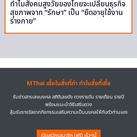
ทำไมสังคมสูงวัยของไทยจะเปลี่ยนธุรกิจ
สุขภาพจาก “รักษา” เป็น “ยืดอายุใช้งาน
ร่างกาย”
MThai เชื่อในสิ่งที่ทำ ทำในสิ่งที่เชื่อ
รับข่าวสารเลขมงคล สถิติเลขดัง ดวงรายวัน รายเดือน รายปี
พร้อมแนะนำวิธีเสริมดวง
ลุ้นรับรางวัลจากกิจกรรมเสริมความเป็นมงคลให้กับตัวท่านเอง
เปิดสมัครสมาชิก (ฟรี) เร็วๆนี้