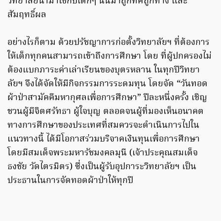
วิทยาลัยนำมาใช้กับเด็กๆ นั้นมาถูกทิศถูกทาง และ
สัมฤทธิ์ผล
อย่างไรก็ตาม ด้วยปรัชญาการก่อตั้งวิทยาลัยฯ ที่ต้องการ
ให้เด็กทุกคนสามารถเข้าถึงการศึกษา โดย ที่ผู้ปกครองไม่
ต้องแบกภาระค่าเล่าเรียนของบุตรหลาน ในทุกปีวิทยา
ลัยฯ จึงได้จัดให้มีกิจกรรมการระดมทุน โดยจัด “วันทอด
ผ้าป่าสามัคคีมหากุศลเพื่อการศึกษา” ปีละหนึ่งครั้ง เชิญ
ชวนผู้มีจิตศรัทธา ผู้ใจบุญ ตลอดจนผู้ที่มองเห็นอนาคต
ทางการศึกษาของประเทศที่สมควรจะดำเนินการไปใน
แนวทางนี้ ได้มีโอกาสร่วมบริจาคเงินทุนเพื่อการศึกษา
โดยมีสมเด็จพระมหารัชมงคลมุนี (เจ้าประคุณสมเด็จ
ธงชัย วัดไตรมิตร) ซึ่งเป็นผู้รับอุปการะวิทยาลัยฯ เป็น
ประธานในการจัดทอดผ้าป่าให้ทุกปี