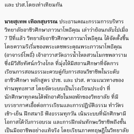
และ ปวส.โดยเท่าเทียมกัน
นายสุเทพ เทือกสุบรรณ
ประธานคณะกรรมการบริหาร
วิทยาลัยอาชีวศึกษาภาวนาโพธิคุณ เล่าว่าย้อนกลับไปเมื่อ
7 ปีที่แล้ว วิทยาลัยอาชีวศึกษาภาวนาโพธิคุณ ได้จัดตั้งขึ้น
โดยความริเริ่มของพระเดชพระคุณพระภาวนาโพธิคุณ
(อาจารย์โพธิ์) เจ้าอาวาสวัดธารน้ำไหลสวนโมกขพลาราม
ซึ่งมีวิสัยทัศน์กว้างไกล ที่มุ่งให้มีสถานศึกษาที่จัดการ
เรียนการสอนธรรมะควบคู่กับการสอนวิชาชีพในระดับ
อาชีวศึกษา หลักสูตร ปวช. และ ปวส. ตามแนวทางของ
ท่านพุทธทาส โดยจัดระบบเป็นโรงเรียนประจำ ที่
นักศึกษาทุกคนได้พักอาศัยในหอพักของวิทยาลัย ที่มี
บรรยากาศเอื้อต่อการเรียนและการปฏิบัติธรรม ทำวัตร
เช้า-เย็น ฝึกสมาธิ ฟังธรรมทุกวัน เน้นระบบที่นักศึกษามี
โอกาสได้รับการอบรม และการฝึกฝนทักษะวิชาชีพถึงขั้น
เป็นมืออาชีพอย่างแท้จริง โดยเรียนภาคทฤษฎีในวิทยาลัย