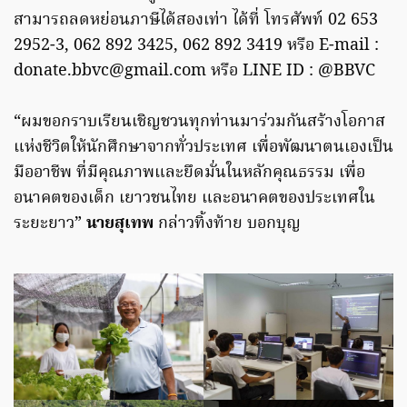
สามารถลดหย่อนภาษีได้สองเท่า ได้ที่ โทรศัพท์ 02 653
2952-3, 062 892 3425, 062 892 3419 หรือ E-mail :
donate.bbvc@gmail.com
หรือ LINE ID : @BBVC
“ผมขอกราบเรียนเชิญชวนทุกท่านมาร่วมกันสร้างโอกาส
แห่งชีวิตให้นักศึกษาจากทั่วประเทศ เพื่อพัฒนาตนเองเป็น
มืออาชีพ ที่มีคุณภาพและยึดมั่นในหลักคุณธรรม เพื่อ
อนาคตของเด็ก เยาวชนไทย และอนาคตของประเทศใน
ระยะยาว”
นายสุเทพ
กล่าวทิ้งท้าย บอกบุญ