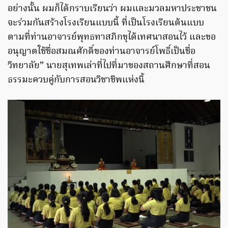
อย่างนั้น ผมก็ได้กราบเรียนว่า ผมและมวลมหาประชาชน
จะร่วมกันสร้างโรงเรียนแบบนี้ ที่เป็นโรงเรียนต้นแบบ
ตามที่ท่านอาจารย์พุทธทาสภิกขุได้เทศนาสอนไว้ และขอ
อนุญาตใช้ชื่อสมณศักดิ์ของท่านอาจารย์โพธิ์เป็นชื่อ
วิทยาลัย” นายสุเทพเล่าที่ไปที่มาของสถานศึกษาที่สอน
ธรรมะควบคู่กับการสอนวิชาชีพแห่งนี้