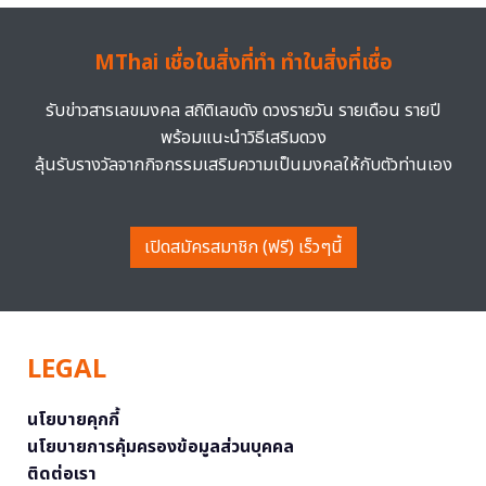
MThai เชื่อในสิ่งที่ทำ ทำในสิ่งที่เชื่อ
รับข่าวสารเลขมงคล สถิติเลขดัง ดวงรายวัน รายเดือน รายปี
พร้อมแนะนำวิธีเสริมดวง
ลุ้นรับรางวัลจากกิจกรรมเสริมความเป็นมงคลให้กับตัวท่านเอง
เปิดสมัครสมาชิก (ฟรี) เร็วๆนี้
LEGAL
นโยบายคุกกี้
นโยบายการคุ้มครองข้อมูลส่วนบุคคล
ติดต่อเรา