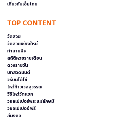
เกี่ยวกับเอ็มไทย
TOP CONTENT
วัดสวย
วัดสวยเชียงใหม่
ทำนายฝัน
สถิติหวยรายเดือน
ดวงรายวัน
บทสวดมนต์
วิธีบนไอ้ไข่
ไหว้ท้าวเวสสุวรรณ
วิธีไหว้วัดแขก
วอลเปเปอร์พระแม่ลักษมี
วอลเปเปอร์ ฟรี
สีมงคล