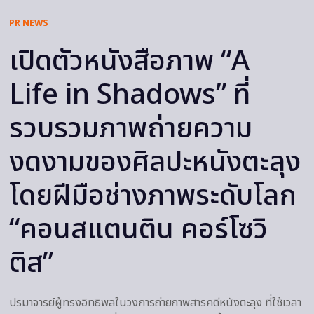
PR NEWS
เปิดตัวหนังสือภาพ “A
Life in Shadows” ที่
รวบรวมภาพถ่ายความ
งดงามของศิลปะหนังตะลุง
โดยฝีมือช่างภาพระดับโลก
“คอนสแตนติน คอร์โซวิ
ติส”
ปรมาจารย์ผู้ทรงอิทธิพลในวงการถ่ายภาพสารคดีหนังตะลุง ที่ใช้เวลา