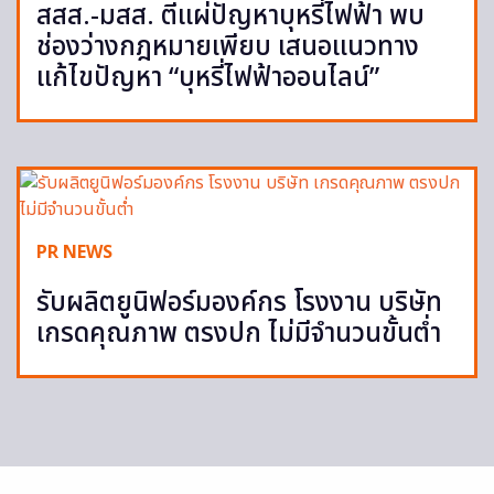
สสส.-มสส. ตีแผ่ปัญหาบุหรี่ไฟฟ้า พบ
ช่องว่างกฎหมายเพียบ เสนอแนวทาง
แก้ไขปัญหา “บุหรี่ไฟฟ้าออนไลน์”
PR NEWS
รับผลิตยูนิฟอร์มองค์กร โรงงาน บริษัท
เกรดคุณภาพ ตรงปก ไม่มีจำนวนขั้นต่ำ