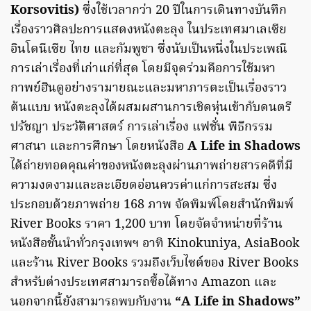
Korsovitis)
ซึ่งใช้เวลากว่า 20 ปีในการเดินทางบันทึก
เรื่องราวศิลปะการแสดงหนังตะลุง ในประเทศมาเลเซีย
อินโดนีเซีย ไทย และกัมพูชา ซึ่งนับเป็นหนึ่งในประเพณี
การเล่าเรื่องที่เก่าแก่ที่สุด โดยมีจุดร่วมคือการใช้มหา
กาพย์ฮินดูอย่างรามายณะและมหาภารตะเป็นเรื่องราว
ต้นแบบ หนังตะลุงได้ผสมผสานการเชิดหุ่นเข้ากับดนตรี
ปรัชญา ประวัติศาสตร์ การเล่าเรื่อง แฟชั่น พิธีกรรม
ศาสนา และการศึกษา โดยหนังสือ
A Life in Shadows
ได้ถ่ายทอดคุณค่าของหนังตะลุงผ่านภาพถ่ายสารคดีที่มี
ความงดงามและละเอียดอ่อนควรค่าแก่การสะสม ซึ่ง
ประกอบด้วยภาพถ่าย 168 ภาพ จัดพิมพ์โดยสำนักพิมพ์
River Books ราคา 1,200 บาท โดยจัดจำหน่ายที่ร้าน
หนังสือชั้นนำทั่วกรุงเทพฯ อาทิ Kinokuniya, AsiaBook
และร้าน River Books รวมถึงเว็บไซต์ของ River Books
สำหรับต่างประเทศสามารถซื้อได้ทาง Amazon และ
นอกจากนี้ยังสามารถพบกับงาน
“A Life in Shadows”