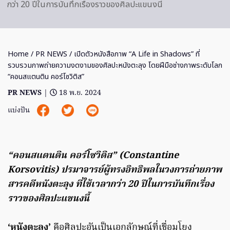
กว่า 20 ปีในการบันทึกเรื่องราวของศิลปะแขนงนี้
Home
/
PR NEWS
/ เปิดตัวหนังสือภาพ “A Life in Shadows” ที่
รวบรวมภาพถ่ายความงดงามของศิลปะหนังตะลุง โดยฝีมือช่างภาพระดับโลก
“คอนสแตนติน คอร์โซวิติส”
PR NEWS
|
18 พ.ย. 2024
แบ่งปัน
“คอนสแตนติน คอร์โซวิติส” (Constantine
Korsovitis) ปรมาจารย์ผู้ทรงอิทธิพลในวงการถ่ายภาพ
สารคดีหนังตะลุง ที่ใช้เวลากว่า 20 ปีในการบันทึกเรื่อง
ราวของศิลปะแขนงนี้
‘หนังตะลุง’
คือศิลปะอันเป็นเอกลักษณ์ที่เชื่อมโยง