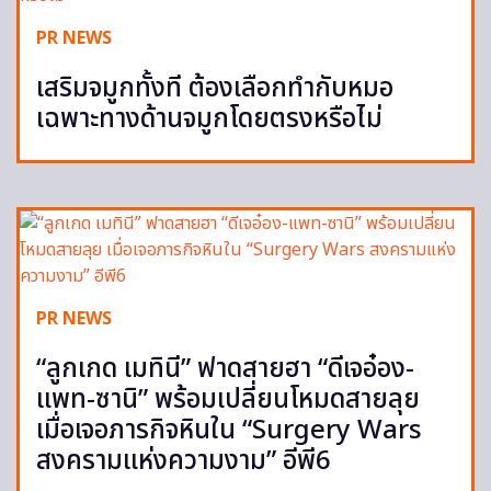
PR NEWS
เสริมจมูกทั้งที ต้องเลือกทำกับหมอ
เฉพาะทางด้านจมูกโดยตรงหรือไม่
PR NEWS
“ลูกเกด เมทินี” ฟาดสายฮา “ดีเจอ๋อง-
แพท-ซานิ” พร้อมเปลี่ยนโหมดสายลุย
เมื่อเจอภารกิจหินใน “Surgery Wars
สงครามแห่งความงาม” อีพี6