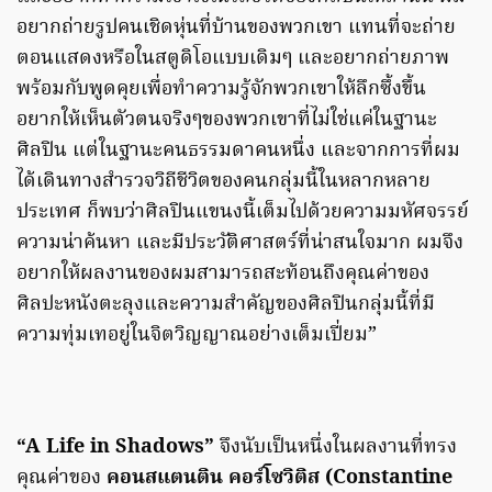
อยากถ่ายรูปคนเชิดหุ่นที่บ้านของพวกเขา แทนที่จะถ่าย
ตอนแสดงหรือในสตูดิโอแบบเดิมๆ และอยากถ่ายภาพ
พร้อมกับพูดคุยเพื่อทำความรู้จักพวกเขาให้ลึกซึ้งขึ้น
อยากให้เห็นตัวตนจริงๆของพวกเขาที่ไม่ใช่แค่ในฐานะ
ศิลปิน แต่ในฐานะคนธรรมดาคนหนึ่ง และจากการที่ผม
ได้เดินทางสำรวจวิถีชีวิตของคนกลุ่มนี้ในหลากหลาย
ประเทศ ก็พบว่าศิลปินแขนงนี้เต็มไปด้วยความมหัศจรรย์
ความน่าค้นหา และมีประวัติศาสตร์ที่น่าสนใจมาก ผมจึง
อยากให้ผลงานของผมสามารถสะท้อนถึงคุณค่าของ
ศิลปะหนังตะลุงและความสำคัญของศิลปินกลุ่มนี้ที่มี
ความทุ่มเทอยู่ในจิตวิญญาณอย่างเต็มเปี่ยม”
“A Life in Shadows”
จึงนับเป็นหนึ่งในผลงานที่ทรง
คุณค่าของ
คอนสแตนติน คอร์โซวิติส (Constantine