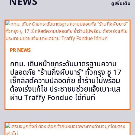
NEWS
ดูเพิ่มเติม
PR NEWS
กทม. เดินหน้ายกระดับมาตรฐานความ
ปลอดภัย “ร้านกึ่งผับบาร์” ทั่วกรุง ชู 17
เช็กลิสต์ความปลอดภัย ย้ำร้านไม่พร้อม
ต้องเร่งแก้ไข ประชาชนช่วยแจ้งเบาะแส
ผ่าน Traffy Fondue ได้ทันที