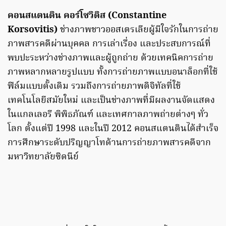
คอนสแตนติน คอร์โซวิติส (Constantine
Korsovitis)
ช่างภาพชาวออสเตรเลียผู้มีใจรักในการถ่าย
ภาพสารคดีผ่านบุคคล การเล่าเรื่อง และประสบการณ์ที่
พบปะระหว่างช่างภาพและผู้ถูกถ่าย ด้วยเทคนิคการถ่าย
ภาพหลากหลายรูปแบบ ทั้งการถ่ายภาพแบบอนาล็อกที่ใช้
ฟิล์มแบบดั้งเดิม รวมถึงการถ่ายภาพดิจิทัลที่ใช้
เทคโนโลยีสมัยใหม่ และเป็นช่างภาพที่มีผลงานจัดแสดง
ในแกลเลอรี พิพิธภัณฑ์ และเทศกาลภาพถ่ายต่างๆ ทั่ว
โลก ตั้งแต่ปี 1998 และในปี 2012 คอนสแตนตินได้สำเร็จ
การศึกษาระดับปริญญาโทด้านการถ่ายภาพสารคดีจาก
มหาวิทยาลัยซิดนีย์