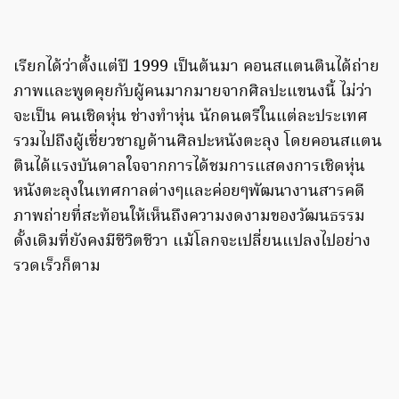
เรียกได้ว่าตั้งแต่ปี 1999 เป็นต้นมา คอนสแตนตินได้ถ่าย
ภาพและพูดคุยกับผู้คนมากมายจากศิลปะแขนงนี้ ไม่ว่า
จะเป็น คนเชิดหุ่น ช่างทำหุ่น นักดนตรีในแต่ละประเทศ
รวมไปถึงผู้เชี่ยวชาญด้านศิลปะหนังตะลุง โดยคอนสแตน
ตินได้แรงบันดาลใจจากการได้ชมการแสดงการเชิดหุ่น
หนังตะลุงในเทศกาลต่างๆและค่อยๆพัฒนางานสารคดี
ภาพถ่ายที่สะท้อนให้เห็นถึงความงดงามของวัฒนธรรม
ดั้งเดิมที่ยังคงมีชีวิตชีวา แม้โลกจะเปลี่ยนแปลงไปอย่าง
รวดเร็วก็ตาม