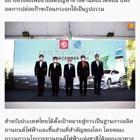
อย่างจริงจังเพื่อช่วยลดปัญหาทางด้านสิ่งแวดล้อม และ
ลดการปล่อยก๊าซเรือนกระจกให้เป็นรูปธรรม
สำหรับประเทศไทยได้ตั้งเป้าหมายสู่การเป็นฐานการผลิต
ยานยนต์ไฟฟ้าและชิ้นส่วนที่สำคัญของโลก โดยคณะ
กรรมการนโยบายยานยนต์ไฟฟ้าแห่งชาติได้ออกแนวทาง