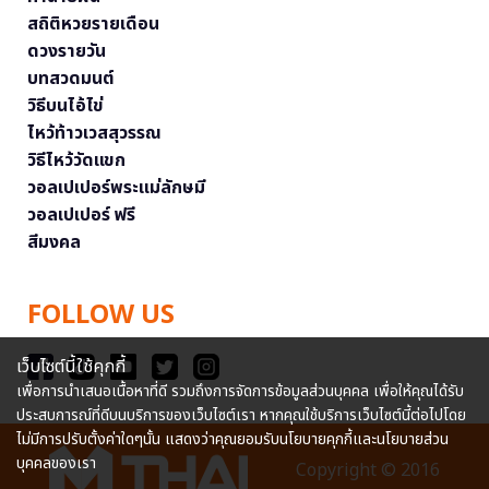
สถิติหวยรายเดือน
ดวงรายวัน
บทสวดมนต์
วิธีบนไอ้ไข่
ไหว้ท้าวเวสสุวรรณ
วิธีไหว้วัดแขก
วอลเปเปอร์พระแม่ลักษมี
วอลเปเปอร์ ฟรี
สีมงคล
FOLLOW US
เว็บไซต์นี้ใช้คุกกี้
เพื่อการนำเสนอเนื้อหาที่ดี รวมถึงการจัดการข้อมูลส่วนบุคคล เพื่อให้คุณได้รับ
ประสบการณ์ที่ดีบนบริการของเว็บไซต์เรา หากคุณใช้บริการเว็บไซต์นี้ต่อไปโดย
ไม่มีการปรับตั้งค่าใดๆนั้น แสดงว่าคุณยอมรับนโยบายคุกกี้และนโยบายส่วน
บุคคลของเรา
Copyright © 2016