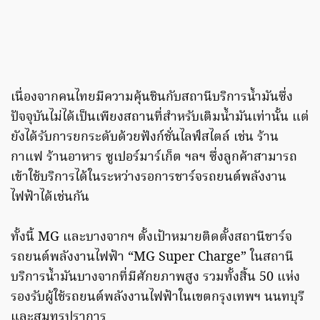
เนื่องจากคนไทยมีความคุ้นชินกับสถานีบริการน้ำมันซึ่ง
ปัจจุบันไม่ได้เป็นเพียงสถานที่สำหรับเติมน้ำมันเท่านั้น แต่
ยังได้รับการยกระดับด้วยฟังก์ชั่นไลฟ์สไตล์ เช่น ร้าน
กาแฟ ร้านอาหาร ซูเปอร์มาร์เก็ต ฯลฯ ซึ่งลูกค้าสามารถ
เข้าใช้บริการได้ในระหว่างรอการชาร์จรถยนต์พลังงาน
ไฟฟ้าได้เช่นกัน
ทั้งนี้ MG และบางจากฯ ตั้งเป้าหมายติดตั้งสถานีชาร์จ
รถยนต์พลังงานไฟฟ้า “MG Super Charge” ในสถานี
บริการน้ำมันบางจากที่มีศักยภาพสูง รวมทั้งสิ้น 50 แห่ง
รองรับผู้ใช้รถยนต์พลังงานไฟฟ้าในเขตกรุงเทพฯ นนทบุรี
และสมุทรปราการ