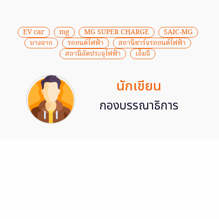
EV car
mg
MG SUPER CHARGE
SAIC-MG
บางจาก
รถยนต์ไฟฟ้า
สถานีชาร์จรถยนต์ไฟฟ้า
สถานีอัดประจุไฟฟ้า
เอ็มจี
นักเขียน
กองบรรณาธิการ