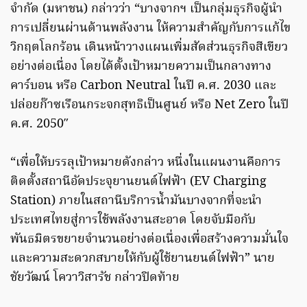
จำกัด (มหาชน) กล่าวว่า “บางจากฯ เป็นกลุ่มธุรกิจผู้นำ
การเปลี่ยนผ่านด้านพลังงาน ให้ความสำคัญกับการแก้ไข
วิกฤตโลกร้อน เดินหน้าวางแผนเพิ่มสัดส่วนธุรกิจสีเขียว
อย่างต่อเนื่อง โดยได้ตั้งเป้าหมายความเป็นกลางทาง
คาร์บอน หรือ Carbon Neutral ในปี ค.ศ. 2030 และ
ปล่อยก๊าซเรือนกระจกสุทธิเป็นศูนย์ หรือ Net Zero ในปี
ค.ศ. 2050″
“เพื่อให้บรรลุเป้าหมายดังกล่าว หนึ่งในแผนงานคือการ
ติดตั้งสถานีอัดประจุยานยนต์ไฟฟ้า (EV Charging
Station) ภายในสถานีบริการน้ำมันบางจากที่จะนำ
ประเทศไทยสู่การใช้พลังงานสะอาด โดยจับมือกับ
พันธมิตรขยายจำนวนอย่างต่อเนื่องเพื่อสร้างความมั่นใจ
และความสะดวกสบายให้กับผู้ใช้ยานยนต์ไฟฟ้า” นาย
ชัยวัฒน์ โควาวิสารัช กล่าวปิดท้าย