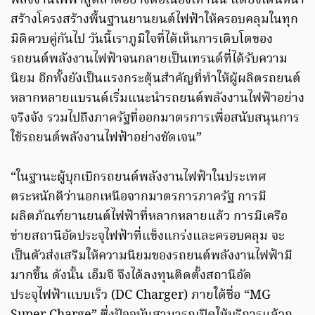
พลังงานไฟฟ้าสู่ตลาดอย่างต่อเนื่องเท่านั้น แต่ยังเดินหน้า
สร้างโครงสร้างพื้นฐานยานยนต์ไฟฟ้าให้ครอบคลุมในทุก
มิติควบคู่กันไป วันนี้เราภูมิใจที่ได้เห็นการเติบโตของ
รถยนต์พลังงานไฟฟ้าจนกลายเป็นเทรนด์ที่ได้รับความ
นิยม อีกทั้งยังเป็นแรงกระตุ้นสำคัญที่ทำให้ผู้ผลิตรถยนต์
หลากหลายแบรนด์เริ่มแนะนำรถยนต์พลังงานไฟฟ้าอย่าง
จริงจัง รวมไปถึงภาครัฐที่ออกมาตรการเพื่อสนับสนุนการ
ใช้รถยนต์พลังงานไฟฟ้าอย่างชัดเจน”
“ในฐานะผู้บุกเบิกรถยนต์พลังงานไฟฟ้าในประเทศ
ตระหนักดีว่านอกเหนือจากมาตรการภาครัฐ การมี
ผลิตภัณฑ์ยานยนต์ไฟฟ้าที่หลากหลายแล้ว การมีเครือ
ข่ายสถานีอัดประจุไฟฟ้าที่แข็งแกร่งและครอบคลุม จะ
เป็นตัวส่งเสริมให้ความนิยมของรถยนต์พลังงานไฟฟ้ามี
มากขึ้น ดังนั้น เอ็มจี จึงได้ลงทุนติดตั้งสถานีอัด
ประจุไฟฟ้าแบบเร็ว (DC Charger) ภายใต้ชื่อ “MG