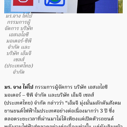
มร.จาง ไห่โป
กรรมการผู้
จัดการ บริษัท
เอสเอไอซี
มอเตอร์-ซีพี
จำกัด และ
บริษัท เอ็มจี
เซลส์
(ประเทศไทย)
จำกัด
มร. จาง ไห่โป
กรรมการผู้จัดการ บริษัท เอสเอไอซี
มอเตอร์ – ซีพี จำกัด และบริษัท เอ็มจี เซลส์
(ประเทศไทย) จำกัด กล่าวว่า “เอ็มจี มุ่งมั่นผลักดันสังคม
ยานยนต์ไฟฟ้าในประเทศอย่างต่อเนื่องมากว่า 3 ปี ซึ่ง
ตลอดระยะเวลาที่ผ่านมาไม่ได้เพียงแค่เปิดตัวรถยนต์