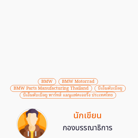
BMW
BMW Motorrad
BMW Parts Manufacturing Thailand
บีเอ็มดับเบิลยู
บีเอ็มดับเบิลยู พาร์ทส์ แมนูแฟคเจอริ่ง ประเทศไทย
นักเขียน
กองบรรณาธิการ