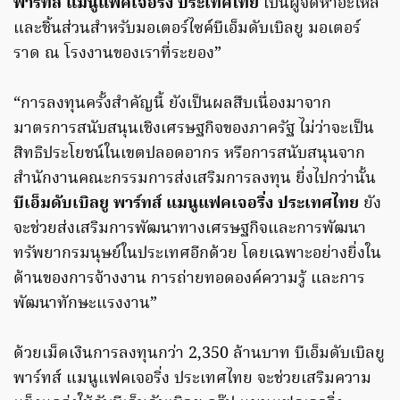
พาร์ทส์ แมนูแฟคเจอริ่ง ประเทศไทย
เป็นผู้จัดหาอะไหล่
และชิ้นส่วนสำหรับมอเตอร์ไซค์บีเอ็มดับเบิลยู มอเตอร์
ราด ณ โรงงานของเราที่ระยอง”
“การลงทุนครั้งสำคัญนี้ ยังเป็นผลสืบเนื่องมาจาก
มาตรการสนับสนุนเชิงเศรษฐกิจของภาครัฐ ไม่ว่าจะเป็น
สิทธิประโยชน์ในเขตปลอดอากร หรือการสนับสนุนจาก
สำนักงานคณะกรรมการส่งเสริมการลงทุน ยิ่งไปกว่านั้น
บีเอ็มดับเบิลยู พาร์ทส์ แมนูแฟคเจอริ่ง ประเทศไทย
ยัง
จะช่วยส่งเสริมการพัฒนาทางเศรษฐกิจและการพัฒนา
ทรัพยากรมนุษย์ในประเทศอีกด้วย โดยเฉพาะอย่างยิ่งใน
ด้านของการจ้างงาน การถ่ายทอดองค์ความรู้ และการ
พัฒนาทักษะแรงงาน”
ด้วยเม็ดเงินการลงทุนกว่า 2,350 ล้านบาท บีเอ็มดับเบิลยู
พาร์ทส์ แมนูแฟคเจอริ่ง ประเทศไทย จะช่วยเสริมความ