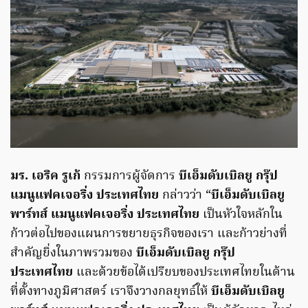
มร. เอริค รูเก้
กรรมการผู้จัดการ
บีเอ็มดับเบิลยู กรุ๊ป
แมนูแฟคเจอริ่ง ประเทศไทย
กล่าวว่า “
บีเอ็มดับเบิลยู
พาร์ทส์ แมนูแฟคเจอริ่ง ประเทศไทย
เป็นหัวใจหลักใน
ก้าวต่อไปของแผนการขยายธุรกิจของเรา และก้าวย่างที่
สำคัญยิ่งในภาพรวมของ
บีเอ็มดับเบิลยู กรุ๊ป
ประเทศไทย
และด้วยข้อได้เปรียบของประเทศไทยในด้าน
ที่ตั้งทางภูมิศาสตร์ เราจึงวางกลยุทธ์ให้
บีเอ็มดับเบิลยู