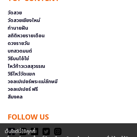
วัดสวย
วัดสวยเชียงใหม่
ทำนายฝัน
สถิติหวยรายเดือน
ดวงรายวัน
บทสวดมนต์
วิธีบนไอ้ไข่
ไหว้ท้าวเวสสุวรรณ
วิธีไหว้วัดแขก
วอลเปเปอร์พระแม่ลักษมี
วอลเปเปอร์ ฟรี
สีมงคล
FOLLOW US
เว็บไซต์นี้ใช้คุกกี้