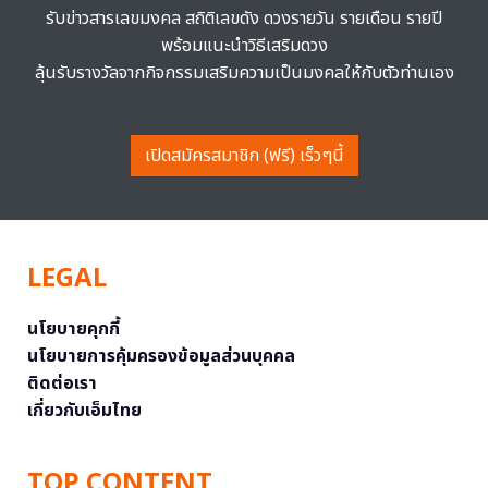
รับข่าวสารเลขมงคล สถิติเลขดัง ดวงรายวัน รายเดือน รายปี
พร้อมแนะนำวิธีเสริมดวง
ลุ้นรับรางวัลจากกิจกรรมเสริมความเป็นมงคลให้กับตัวท่านเอง
เปิดสมัครสมาชิก (ฟรี) เร็วๆนี้
LEGAL
นโยบายคุกกี้
นโยบายการคุ้มครองข้อมูลส่วนบุคคล
ติดต่อเรา
เกี่ยวกับเอ็มไทย
TOP CONTENT