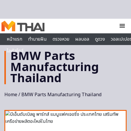
Skip to content
menu
หน้าแรก
ทำนายฝัน
ตรวจหวย
ผลบอล
ดูดวง
วอลเปเปอร
ไลฟ์สไตล์
BMW Parts
Manufacturing
Thailand
Home
/ BMW Parts Manufacturing Thailand