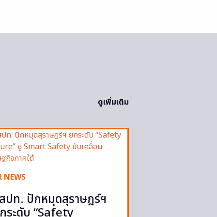
ดูเพิ่มเติม
R NEWS
สปท. ปักหมุดสุราษฎร์ฯ
กระดับ “Safety