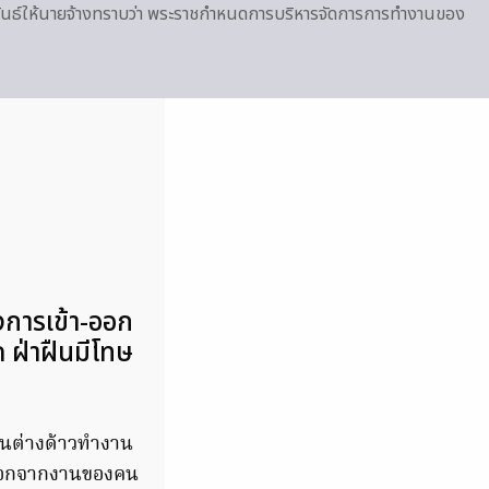
ันธ์ให้นายจ้างทราบว่า พระราชกำหนดการบริหารจัดการการทำงานของ
งการเข้า-ออก
ฝ่าฝืนมีโทษ
งคนต่างด้าวทำงาน
า-ออกจากงานของคน