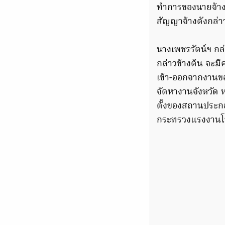
ทําการของนายจ้าง
สัญญาจ้างดังกล่าวเ
นางเพชรรัตน์ฯ กล
กล่าวข้างต้น จะม
เข้า-ออกจากงานขอ
จัดหางานจังหวัด ห
ตั้งของสถานประกอ
กระทรวงแรงงานโ