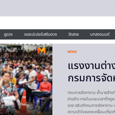
ดูดวง
วอลเปเปอร์เสริมดวง
วัดสวย
บทสวดมนต์
NEWS
แรงงานต่าง
กรมการจัดห
กรมการจัดหางาน ย้ำนายจ้าง
ต่างด้าว ภายในระยะเวลาที่ก
อวย อธิบดีกรมการจัดหางาน เป
ความเข้าใจคลาดเคลื่อนเกี่ยว