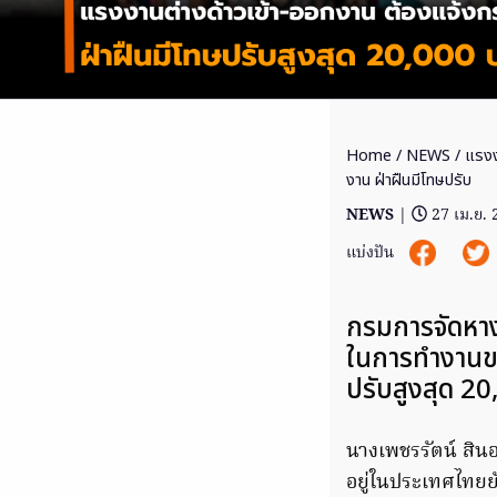
Home
/
NEWS
/ แรงง
งาน ฝ่าฝืนมีโทษปรับ
NEWS
|
27 เม.ย.
แบ่งปัน
กรมการจัดหางา
ในการทำงานขอ
ปรับสูงสุด 2
นางเพชรรัตน์ สิน
อยู่ในประเทศไทยย