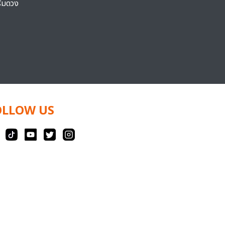
ริมดวง
OLLOW US