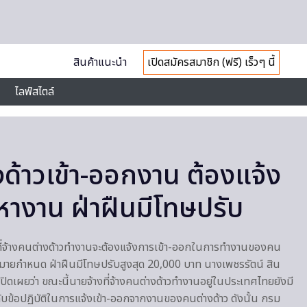
สินค้าแนะนำ
เปิดสมัครสมาชิก (ฟรี) เร็วๆ นี้
ไลฟ์สไตล์
ด้าวเข้า-ออกงาน ต้องแจ้ง
างาน ฝ่าฝืนมีโทษปรับ
ที่จ้างคนต่างด้าวทำงานจะต้องแจ้งการเข้า-ออกในการทำงานของคน
ฎหมายกำหนด ฝ่าฝืนมีโทษปรับสูงสุด 20,000 บาท นางเพชรรัตน์ สิน
ิดเผยว่า ขณะนี้นายจ้างที่จ้างคนต่างด้าวทำงานอยู่ในประเทศไทยยังมี
กับข้อปฏิบัติในการแจ้งเข้า-ออกจากงานของคนต่างด้าว ดังนั้น กรม