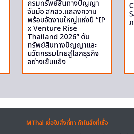
กรมทรัพย์สินทางปัญญา
C
จับมือ สกสว.แถลงความ
S
พร้อมจัดงานใหญ่แห่งปี “IP
ภ
x Venture Rise
Thailand 2026” ดัน
ทรัพย์สินทางปัญญาและ
นวัตกรรมไทยสู่โลกธุรกิจ
อย่างเข้มแข็ง
MThai เชื่อในสิ่งที่ทำ ทำในสิ่งที่เชื่อ