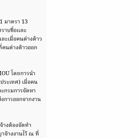
61 มาตรา 13
ทราบชื่อและ
และเมื่อคนต่างด้าว
ี่คนต่างด้าวออก
 MOU โดยการนำ
นประเทศ) เมื่อคน
 และกรมการจัดหา
ุแห่งการออกจากงาน
้างต้องจัดทํา
จ้างงานไว้ ณ ที่