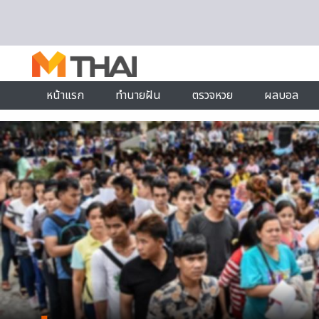
Skip to content
หน้าแรก
ทำนายฝัน
ตรวจหวย
ผลบอล