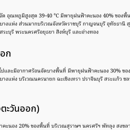
จัด อุณหภูมิสูงสุด 39-40 °C มีพายุฝนฟ้าคะนอง 40% ของพื้น
างแห่ง ส่วนมากบริเวณจังหวัดราชบุรี กาญจนบุรี อุทัยธานี ส
สระบุรี พระนครศรีอยุธยา สิงห์บุรี และอ่างทอง
ออก
ไปและมีอากาศร้อนจัดบางพื้นที่ มีพายุฝนฟ้าคะนอง 30% ข
างแห่ง บริเวณนครนายก ฉะเชิงเทรา ปราจีนบุรี สระแก้ว ชลบุ
่งตะวันออก)
าคะนอง 20% ของพื้นที่ บริเวณสุราษฯ นครศรีฯ พัทลุง สงขล