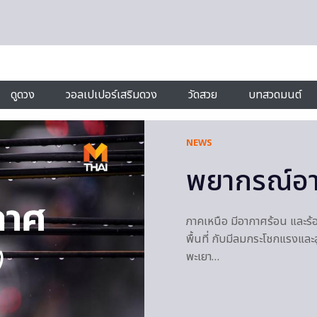
ดูดวง
วอลเปเปอร์เสริมดวง
วัดสวย
บทสวดมนต์
NEWS
พยากรณ์อา
ภาคเหนือ มีอากาศร้อน และร้
พื้นที่ กับมีลมกระโชกแรงและ
พะเยา…