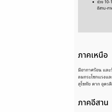
ช่วง 10-1
อีสาน-ภา
ภาคเหนือ
มีอากาศร้อน และร้
ลมกระโชกแรงและลู
สุโขทัย ตาก อุตร
ภาคอีสาน