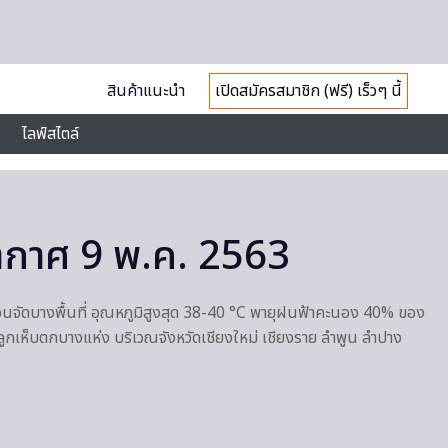
สินค้าแนะนำ
เปิดสมัครสมาชิก (ฟรี) เร็วๆ นี้
ไลฟ์สไตล์
กาศ 9 พ.ค. 2563
อนจัดบางพื้นที่ อุณหภูมิสูงสุด 38-40 °C พายุฝนฟ้าคะนอง 40% ของ
ลูกเห็บตกบางแห่ง บริเวณจังหวัดเชียงใหม่ เชียงราย ลำพูน ลำปาง