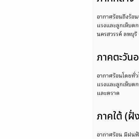
อากาศร้อนถึงร้อน
แรงและลูกเห็บตกบ
นครสวรรค์ ลพบุรี 
ภาคตะวัน
อากาศร้อนโดยทั่ว
แรงและลูกเห็บตกบ
และตราด
ภาคใต้ (ฝั
อากาศร้อน มีฝนฟ้