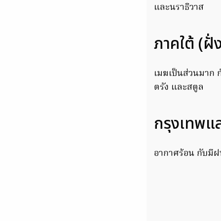
และนราธิวาส
ภาคใต้ (ฝั
เมฆเป็นส่วนมาก กั
ตรัง และสตูล
กรุงเทพแ
อากาศร้อน กับมีฝ