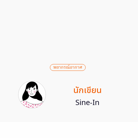
พยากรณ์อากาศ
นักเขียน
Sine-In