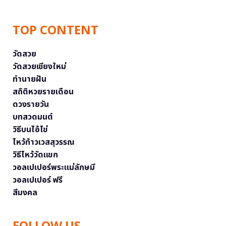
TOP CONTENT
วัดสวย
วัดสวยเชียงใหม่
ทำนายฝัน
สถิติหวยรายเดือน
ดวงรายวัน
บทสวดมนต์
วิธีบนไอ้ไข่
ไหว้ท้าวเวสสุวรรณ
วิธีไหว้วัดแขก
วอลเปเปอร์พระแม่ลักษมี
วอลเปเปอร์ ฟรี
สีมงคล