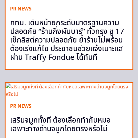
PR NEWS
กทม. เดินหน้ายกระดับมาตรฐานความ
ปลอดภัย “ร้านกึ่งผับบาร์” ทั่วกรุง ชู 17
เช็กลิสต์ความปลอดภัย ย้ำร้านไม่พร้อม
ต้องเร่งแก้ไข ประชาชนช่วยแจ้งเบาะแส
ผ่าน Traffy Fondue ได้ทันที
PR NEWS
เสริมจมูกทั้งที ต้องเลือกทำกับหมอ
เฉพาะทางด้านจมูกโดยตรงหรือไม่