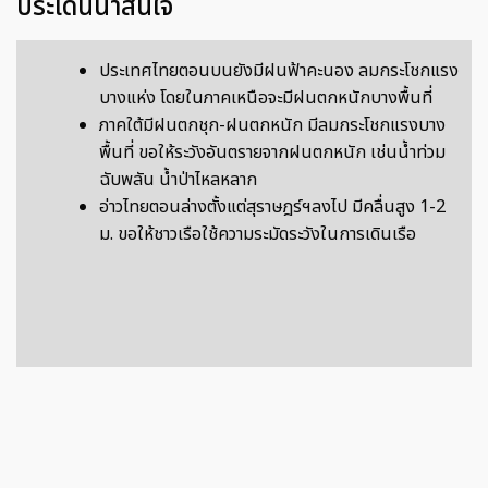
ประเด็นน่าสนใจ
ประเทศไทยตอนบนยังมีฝนฟ้าคะนอง ลมกระโชกแรง
บางแห่ง โดยในภาคเหนือจะมีฝนตกหนักบางพื้นที่
ภาคใต้มีฝนตกชุก-ฝนตกหนัก มีลมกระโชกแรงบาง
พื้นที่ ขอให้ระวังอันตรายจากฝนตกหนัก เช่นน้ำท่วม
ฉับพลัน น้ำป่าไหลหลาก
อ่าวไทยตอนล่างตั้งแต่สุราษฎร์ฯลงไป มีคลื่นสูง 1-2
ม. ขอให้ชาวเรือใช้ความระมัดระวังในการเดินเรือ