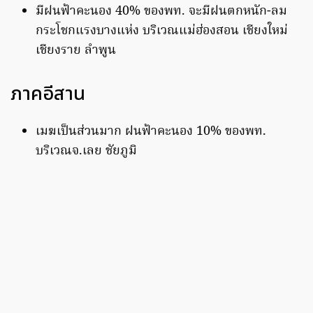
มีฝนฟ้าคะนอง 40% ของพท. จะมีฝนตกหนัก-ลม
กระโชกแรงบางแห่ง บริเวณแม่ฮ่องสอน เชียงใหม่
เชียงราย ลำพูน
ภาคอีสาน
เมฆเป็นส่วนมาก ฝนฟ้าคะนอง 10% ของพท.
บริเวณจ.เลย ชัยภูมิ