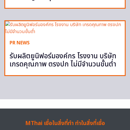
PR NEWS
รับผลิตยูนิฟอร์มองค์กร โรงงาน บริษัท
เกรดคุณภาพ ตรงปก ไม่มีจำนวนขั้นต่ำ
MThai เชื่อในสิ่งที่ทำ ทำในสิ่งที่เชื่อ