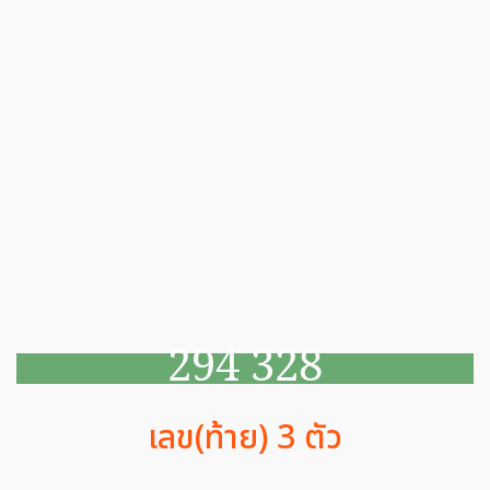
294 328
เลข(ท้าย) 3 ตัว