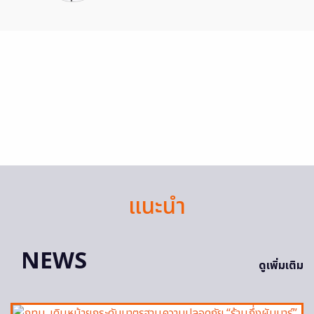
แนะนำ
NEWS
ดูเพิ่มเติม