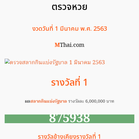
ตรวจหวย
งวดวันที่ 1 มีนาคม พ.ศ. 2563
M
Thai.com
รางวัลที่ 1
ผล
สลากกินแบ่งรัฐบาล
รางวัลละ 6,000,000 บาท
875938
รางวัลข้างเคียงรางวัลที่ 1