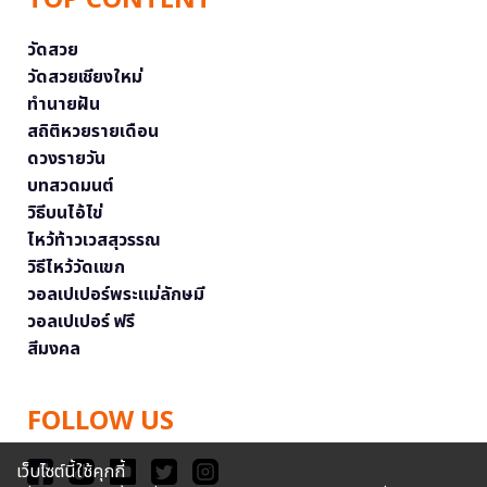
วัดสวย
วัดสวยเชียงใหม่
ทำนายฝัน
สถิติหวยรายเดือน
ดวงรายวัน
บทสวดมนต์
วิธีบนไอ้ไข่
ไหว้ท้าวเวสสุวรรณ
วิธีไหว้วัดแขก
วอลเปเปอร์พระแม่ลักษมี
วอลเปเปอร์ ฟรี
สีมงคล
FOLLOW US
เว็บไซต์นี้ใช้คุกกี้