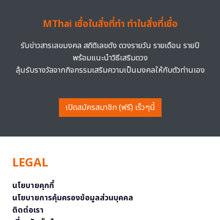
MThai เชื่อในสิ่งที่ทำ ทำในสิ่งที่เชื่อ
รับข่าวสารเลขมงคล สถิติเลขดัง ดวงรายวัน รายเดือน รายปี
พร้อมแนะนำวิธีเสริมดวง
ลุ้นรับรางวัลจากกิจกรรมเสริมความเป็นมงคลให้กับตัวท่านเอง
เปิดสมัครสมาชิก (ฟรี) เร็วๆนี้
LEGAL
นโยบายคุกกี้
นโยบายการคุ้มครองข้อมูลส่วนบุคคล
ติดต่อเรา