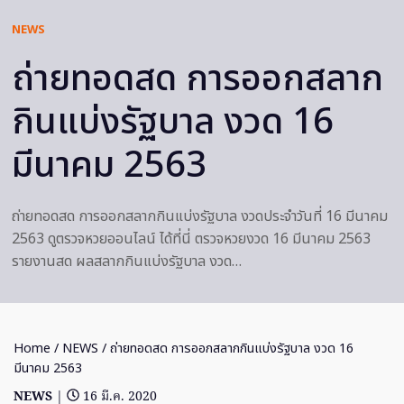
NEWS
ถ่ายทอดสด การออกสลาก
กินแบ่งรัฐบาล งวด 16
มีนาคม 2563
ถ่ายทอดสด การออกสลากกินแบ่งรัฐบาล งวดประจำวันที่ 16 มีนาคม
2563 ดูตรวจหวยออนไลน์ ได้ที่นี่ ตรวจหวยงวด 16 มีนาคม 2563
รายงานสด ผลสลากกินแบ่งรัฐบาล งวด…
Home
/
NEWS
/ ถ่ายทอดสด การออกสลากกินแบ่งรัฐบาล งวด 16
มีนาคม 2563
NEWS
|
16 มี.ค. 2020