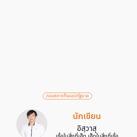
กองสลากกินแบ่งรัฐบาล
นักเขียน
อิสฺวาสุ
เชื่อในสิ่งที่เฮ็ด เฮ็ดในสิ่งที่เชื่อ