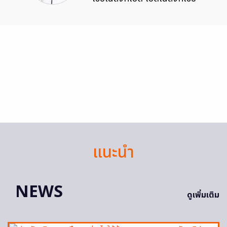
แนะนำ
NEWS
ดูเพิ่มเติม