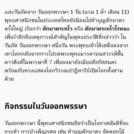
และวันถัดจาก วันออกพรรษา 1 วัน (แรม 1 ค่ำ เดือน 11)
พุทธศาสนิกชนในประเทศไทยยังนิยมไปทำบุญตักบาตร
ครั้งใหญ่ เรียกว่า
ตักบาตรเทโว
หรือ
ตักบาตรเทโวโรหนะ
เพื่อรำลึกถึงเหตุการณ์สำคัญในพุทธประวัติที่กล่าวว่า ใน
วันถัด วันออกพรรษา หนึ่งวัน พระพุทธเจ้าได้เสด็จลงจาก
เทวโลกกลับจากการโปรดพระพุทธมารดาบนสวรรค์ชั้น
ดาวดึงส์ในพรรษาที่ 7 เพื่อลงมายังเมืองสังกัสสนคร
พร้อมกับทรงแสดงโลกวิวรณปาฏิหาริย์เปิดโลกทั้งสาม
ด้วย
กิจกรรมในวันออกพรรษา
วันออกพรรษา นี้พุทธศาสนิกชนถือว่าเป็นโอกาศอันดีที่จะ
กระทำ การบำเพ็ญกุศล เช่น ทำบุญตักบาตร จัดดอกไม้