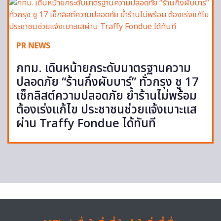
PR NEWS
กทม. เดินหน้ายกระดับมาตรฐานความ
ปลอดภัย “ร้านกึ่งผับบาร์” ทั่วกรุง ชู 17
เช็กลิสต์ความปลอดภัย ย้ำร้านไม่พร้อม
ต้องเร่งแก้ไข ประชาชนช่วยแจ้งเบาะแส
ผ่าน Traffy Fondue ได้ทันที