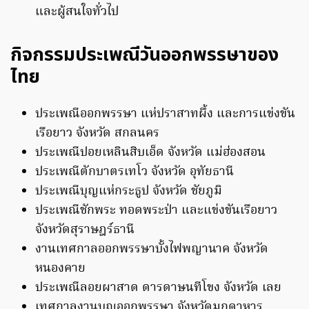
และผู้สนใจทั่วไป
กิจกรรมประเพณีวันออกพรรษาของ
ไทย
ประเพณีออกพรรษา แห่ปราสาทผึ้ง และการแข่งขัน
เรือยาว จังหวัด สกลนคร
ประเพณีปอยเหลินสิบเอ็ด จังหวัด แม่ฮ่องสอน
ประเพณีตักบาตรเทโว จังหวัด อุทัยธานี
ประเพณีบุญแห่กระธูป จังหวัด ชัยภูมิ
ประเพณีชักพระ ทอดพระป่า และแข่งขันเรือยาว
จังหวัดสุราษฎร์ธานี
งานเทศกาลออกพรรษาบั้งไฟพญานาค จังหวัด
หนองคาย
ประเพณีลอยผาสาด ดารดาษนทีโขง จังหวัด เลย
เทศกาลงานบุญออกพรรษา จังหวัดมุกดาหาร