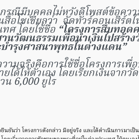
กรณีมีบุคคลไม่หวังดีโพสต์ข้อควา
สื่อโซเชียลว่า จัดทัวร์คอนเสิร์ตใ
เทศ โดยใช้ชื่อ
“โครงการสืบทอด
สานวัฒนธรรมเพื่อนำเงินไปสร้าง
บำรุงศาสนาพุทธในต่างแดน”
วามจริงคือการใช้ชื่อโครงการเพื่อ
ยได้ให้ตัวเอง โดยเรียกเงินจากวัด
วน 6,000 ยูโร
ยืนยันว่า โครงการดังกล่าว มีอยู่จริง และได้ดำเนินการมาเป