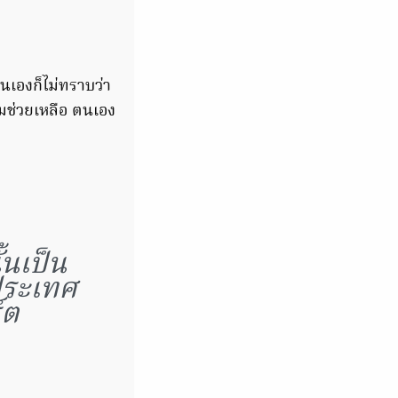
นเองก็ไม่ทราบว่า
ามช่วยเหลือ ตนเอง
้นเป็น
นประเทศ
์ต