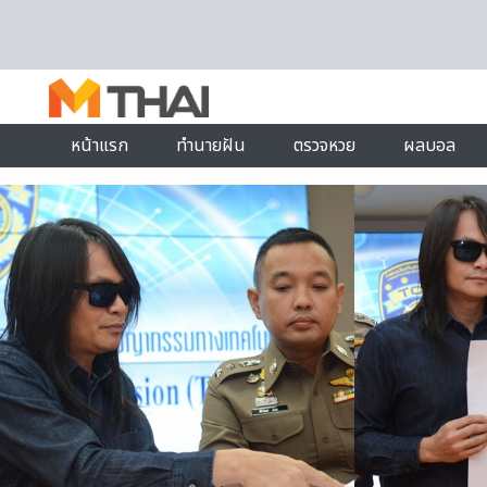
Skip to content
หน้าแรก
ทำนายฝัน
ตรวจหวย
ผลบอล