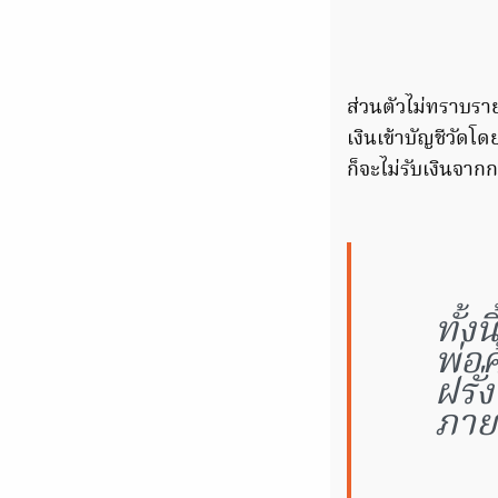
ส่วนตัวไม่ทราบราย
เงินเข้าบัญชีวัดโ
ก็จะไม่รับเงินจา
ทั้ง
พ่อค
ฝรั
ภาย