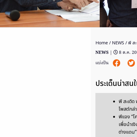
Home
/
NEWS
/ พี สะ
NEWS
|
8 ต.ค. 2
แบ่งปัน
ประเด็นน่าสนใ
พี สะเดิ
โพสต์กล่า
พีแจง “
เพื่อนำเ
ต่างแดน” ม