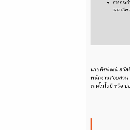
การกระทำ
ต่ออาชีพ
นายพีรพัฒน์ สวัสดิ
พนักงานสอบสวน 
เทคโนโลยี หรือ ป