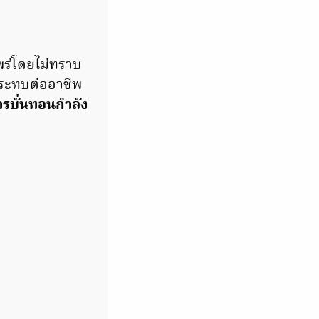
แพร่โดยไม่ทราบ
กระทบต่ออาชีพ
การบั่นทอนกำลัง