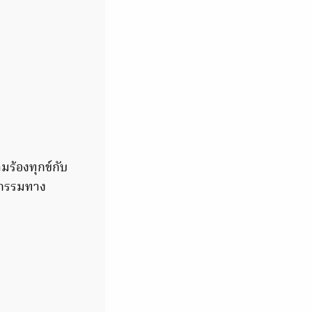
ร้องทุกข์กับ
ากรรมทาง