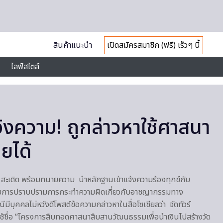
สินค้าแนะนำ
เปิดสมัครสมาชิก (ฟรี) เร็วๆ นี้
ไลฟ์สไตล์
แจ้งความ! ถูกล่าวหาใช้ศาสนา​
ายได้
 พี สะเดิด พร้อมทนายความ นำหลักฐานเข้าแจ้งความร้องทุกข์กับ
การปราบปรามการกระทำความผิดเกี่ยวกับอาชญากรรมทาง
ีบุคคลไม่หวังดีโพสต์ข้อความกล่าวหาในสื่อโซเชียลว่า จัดทัวร์
ช้ชื่อ “โครงการสืบทอดศาสนาสืบสานวัฒนธรรมเพื่อนำเงินไปสร้างวัด