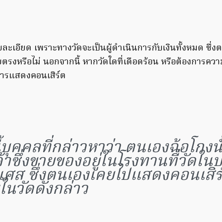
ละเอียด เพราะทางวัดจะเป็นผู้ดำเนินการกับเงินทั้งหมด ซึ่งต
ดยตรงหรือไม่ นอกจากนี้ หากวัดใดที่เดือดร้อน หรือต้องการคว
กการแสดงคอนเสิร์ต
นี้บุคคลที่กล่าวหาว่า ตนเองฉ้อโกงนั
้าซึ่งขายของอยู่ในโรงทานที่วัดใ
่งเศส ซึ่งตนเองเคยไปแสดงคอนเสิร
ในวัดดังกล่าว