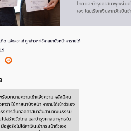
ไทย และบำรุงศาสนาพุทธในต่าง
เอง โดยเรียกเงินจากวัดเป็น
เดิ​ด​ แจ้งความ! ถูกล่าวหาใช้ศาสนา​บังหน้า​หารายได้
019
จ
ด พร้อมทนายความเข้าแจ้งความ หลังมีคน
วหาว่า ใช้ศาสนา​บังหน้า​ หารายได้เข้าตัวเอง
โครงการสืบทอดศาสนาสืบสานวัฒนธรรม
งินไปสร้างวัดไทย และบำรุงศาสนาพุทธใน
ีอยู่จริงไม่ได้หาเงินเข้ากระเป๋าตัวเอง