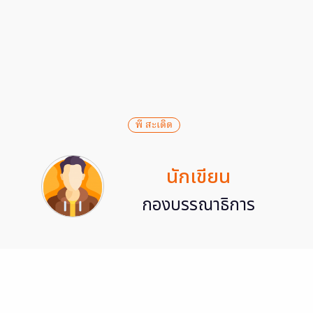
พี สะเดิด
นักเขียน
กองบรรณาธิการ