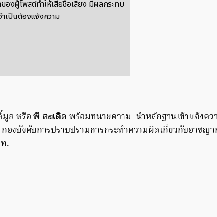
ของผู้โพสต์ทำให้เสียชื่อเสียง มีผลกระทบ
 จำเป็นต้องแจ้งความ
์มูล หรือ
พี สะเดิด
พร้อมทนายความ นำหลักฐานเข้าแจ้งความ
กองบังคับการปราบปรามการกระทำความผิดเกี่ยวกับอาชญ
อท.