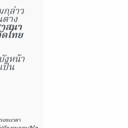
มกล่าว
นต่าง
ศาสนา
วัดไทย
บังหน้า
เป็น
็นระยะเวลา