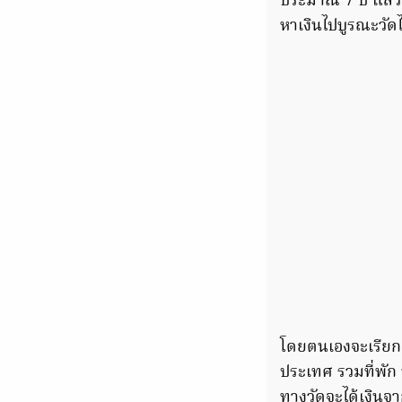
ประมาณ 7 ปี แล้ว
หาเงินไปบูรณะวั
โดยตนเองจะเรียกเ
ประเทศ รวมที่พัก 
ทางวัดจะได้เงินจา