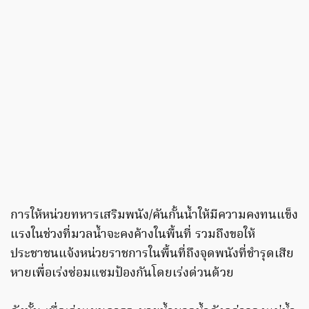
การให้หน่วยทหารเสริมพนัง/คันกั้นน้ำให้มีความคงทนแข็ง
แรงในช่วงที่มวลน้ำจะคงค้างในพื้นที่ รวมถึงขอให้
ประชาชนแจ้งหน่วยราชการในพื้นที่ถึงจุดพนังที่ชำรุดเสีย
หายเพื่อเร่งซ่อมแซมป้องกันโดยเร่งด่วนด้วย