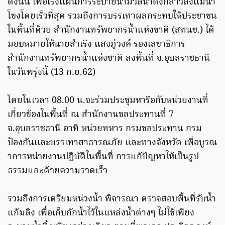
ดังนั้น เพื่อเร่งแผนการระบายน้ำมวลน้ำดังกล่าวลงแม่น้ำ
โขงโดยเร็วที่สุด รวมถึงการบรรเทาผลกระทบให้ประชาชน
ในพื้นที่ด้วย สำนักงานทรัพยากรน้ำแห่งชาติ (สทนช.) ได้
มอบหมายให้นายสำเริง แสงภู่วงค์ รองเลขาธิการ
สำนักงานทรัพยากรน้ำแห่งชาติ ลงพื้นที่ จ.อุบลราชธานี
ในวันพรุ่งนี้ (13 ก.ย.62)
โดยในเวลา 08.00 น.จะร่วมประชุมหารือกับหน่วยงานที่
เกี่ยวข้องในพื้นที่ ณ สำนักงานชลประทานที่ 7
จ.อุบลราชธานี อาทิ หน่วยทหาร กรมชลประทาน กรม
ป้องกันและบรรเทาสาธารณภัย และทางจังหวัด เพื่อบูรณ
าการหน่วยงานปฏิบัติในพื้นที่ การแก้ปัญหาให้เป็นรูป
ธรรมและด้วยความรวดเร็ว
รวมถึงการเตรียมหน่วงน้ำ พิจารณา ตรวจสอบพื้นที่รับน้ำ
แก้มลิง เพื่อเก็บกักน้ำไว้ในแหล่งน้ำต่างๆ ไม่ใช้เพียง