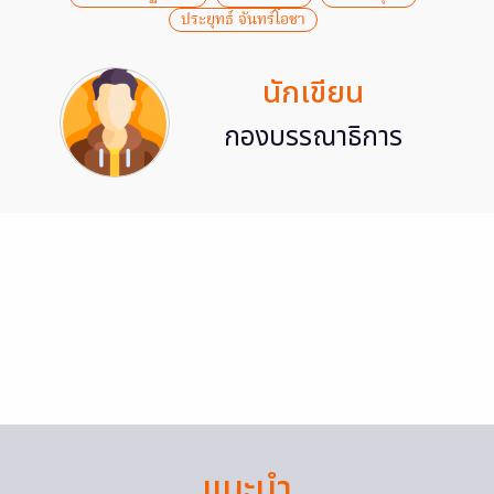
ประยุทธ์ จันทร์โอชา
นักเขียน
กองบรรณาธิการ
แนะนำ