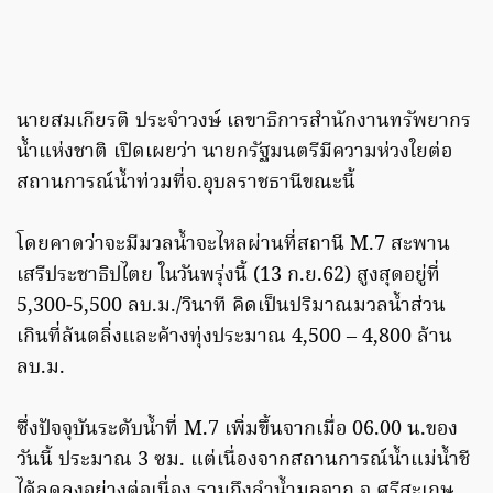
นายสมเกียรติ ประจำวงษ์ เลขาธิการสำนักงานทรัพยากร
น้ำแห่งชาติ เปิดเผยว่า นายกรัฐมนตรีมีความห่วงใยต่อ
สถานการณ์น้ำท่วมที่จ.อุบลราชธานีขณะนี้
โดยคาดว่าจะมีมวลน้ำจะไหลผ่านที่สถานี M.7 สะพาน
เสรีประชาธิปไตย ในวันพรุ่งนี้ (13 ก.ย.62) สูงสุดอยู่ที่
5,300-5,500 ลบ.ม./วินาที คิดเป็นปริมาณมวลน้ำส่วน
เกินที่ล้นตลิ่งและค้างทุ่งประมาณ 4,500 – 4,800 ล้าน
ลบ.ม.
ซึ่งปัจจุบันระดับน้ำที่ M.7 เพิ่มขึ้นจากเมื่อ 06.00 น.ของ
วันนี้ ประมาณ 3 ซม. แต่เนื่องจากสถานการณ์น้ำแม่น้ำชี
ได้ลดลงอย่างต่อเนื่อง รวมถึงลำน้ำมูลจาก จ.ศรีสะเกษ