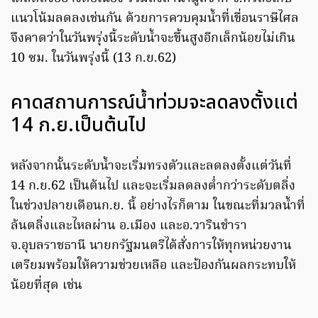
แนวโน้มลดลงเช่นกัน ด้วยการควบคุมน้ำที่เขื่อนราษีไศล
จึงคาดว่าในวันพรุ่งนี้ระดับน้ำจะขึ้นสูงอีกเล็กน้อยไม่เกิน
10 ซม. ในวันพรุ่งนี้ (13 ก.ย.62)
คาดสถานการณ์น้ำท่วมจะลดลงตั้งแต่
14 ก.ย.เป็นต้นไป
หลังจากนั้นระดับน้ำจะเริ่มทรงตัวและลดลงตั้งแต่วันที่
14 ก.ย.62 เป็นต้นไป และจะเริ่มลดลงต่ำกว่าระดับตลิ่ง
ในช่วงปลายเดือนก.ย. นี้ อย่างไรก็ตาม ในขณะที่มวลน้ำที่
ล้นตลิ่งและไหลผ่าน อ.เมือง และอ.วารินชำรา
จ.อุบลราชธานี นายกรัฐมนตรีได้สั่งการให้ทุกหน่วยงาน
เตรียมพร้อมให้ความช่วยเหลือ และป้องกันผลกระทบให้
น้อยที่สุด เช่น