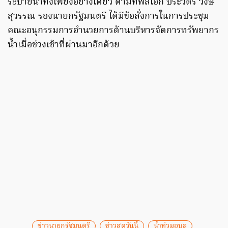
ระบายน้ำทิ้งเพียงอย่างเดียว ตามที่พลเอก ประวิตร วงษ์
สุวรรณ รองนายกรัฐมนตรี ได้มีข้อสั่งการในการประชุม
คณะอนุกรรมการอำนวยการด้านบริหารจัดการทรัพยากร
น้ำเมื่อช่วงเช้าที่ผ่านมาอีกด้วย
ข่าวนายกรัฐมนตรี
ข่าวสดวันนี้
น้ำท่วมอุบล