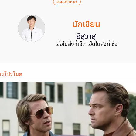
เฉินเต้าหมิง
นักเขียน
อิสฺวาสุ
เชื่อในสิ่งที่เฮ็ด เฮ็ดในสิ่งที่เชื่อ