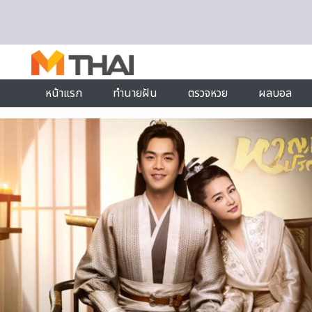
Skip to content
หน้าแรก
ทำนายฝัน
ตรวจหวย
ผลบอล