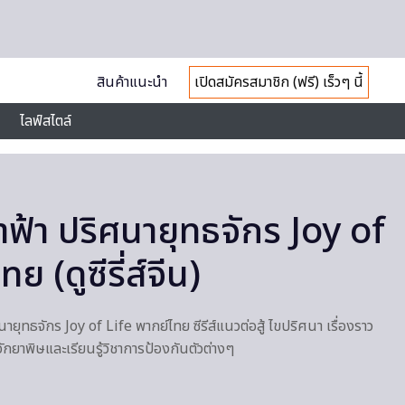
สินค้าแนะนำ
เปิดสมัครสมาชิก (ฟรี) เร็วๆ นี้
ไลฟ์สไตล์
ฟ้า ปริศนายุทธจักร Joy of
ย (ดูซีรี่ส์จีน)
ศนายุทธจักร Joy of Life พากย์ไทย ซีรีส์แนวต่อสู้ ไขปริศนา เรื่องราว
้จักยาพิษและเรียนรู้วิชาการป้องกันตัวต่างๆ