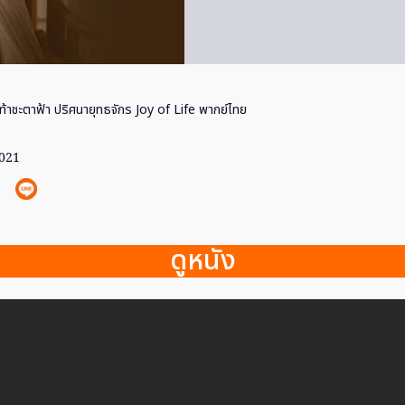
้าชะตาฟ้า ปริศนายุทธจักร Joy of Life พากย์ไทย
2021
ดูหนัง