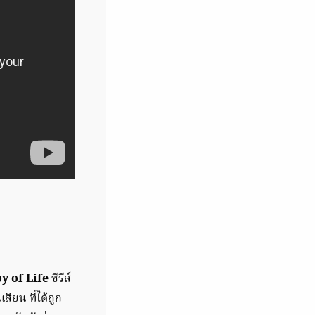
oy of Life
ซีรีส์
สียน ที่ได้ถูก