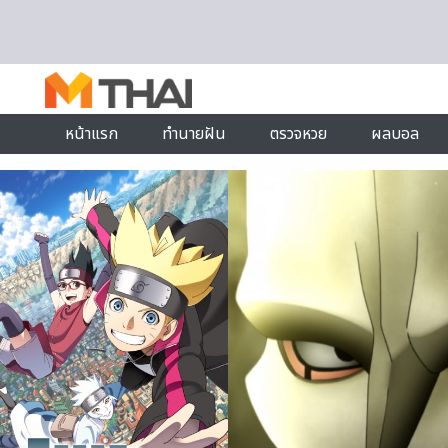
Skip to content
หน้าแรก
ทำนายฝัน
ตรวจหวย
ผลบอล