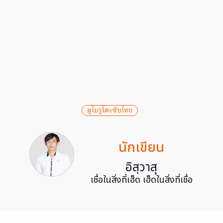
ดูโบรูโตะซับไทย
นักเขียน
อิสฺวาสุ
เชื่อในสิ่งที่เฮ็ด เฮ็ดในสิ่งที่เชื่อ