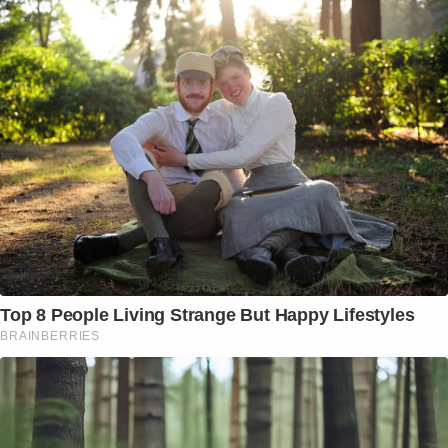
Top 8 People Living Strange But Happy Lifestyles
BRAINBERRIES