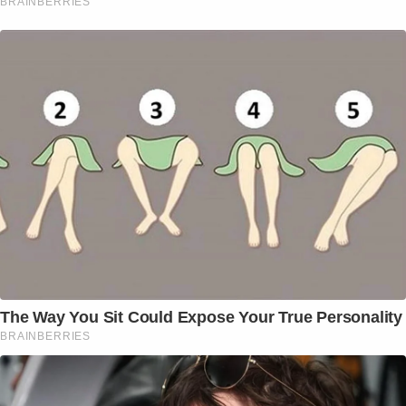
BRAINBERRIES
The Way You Sit Could Expose Your True Personality
BRAINBERRIES