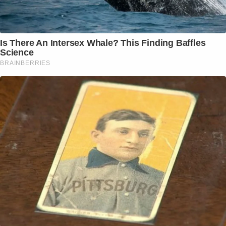
Is There An Intersex Whale? This Finding Baffles
Science
BRAINBERRIES