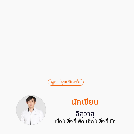
ดูการ์ตูนอนิเมชั่น
นักเขียน
อิสฺวาสุ
เชื่อในสิ่งที่เฮ็ด เฮ็ดในสิ่งที่เชื่อ