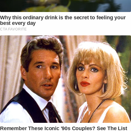
Why this ordinary drink is the secret to feeling your
best every day
CTA FAVORITE
Remember These Iconic '90s Couples? See The List