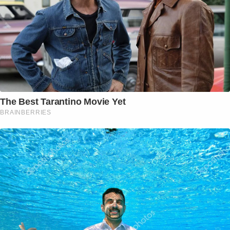
The Best Tarantino Movie Yet
BRAINBERRIES