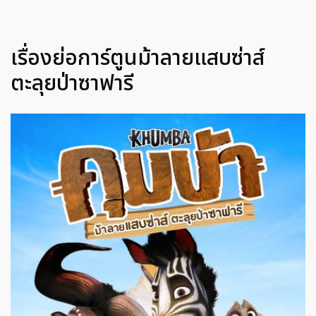
เรื่องย่อการ์ตูนม้าลายแสบซ่าส์
ตะลุยป่าซาฟารี