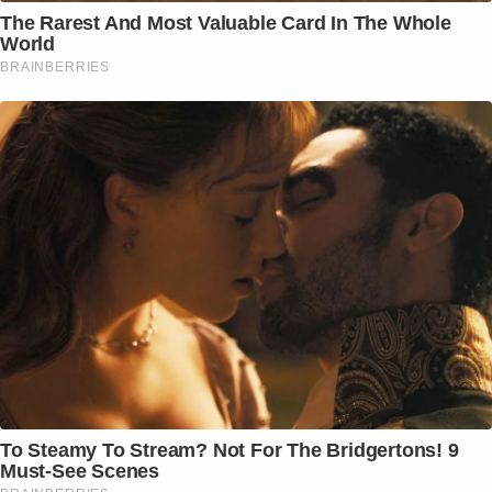
The Rarest And Most Valuable Card In The Whole
World
BRAINBERRIES
To Steamy To Stream? Not For The Bridgertons! 9
Must-See Scenes