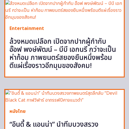
Entertainment
ล้วงหมดเปลือก เปิดจากปากผู้กำกับ
อ๊อฟ พงษ์พัฒน์ – บีบี เอกนรี กว่าจะเป็น
ห่าก้อม ภาพยนตร์สยองยืนหนึ่งพร้อม
ตีแผ่เรื่องราวอีกมุมของสังคม!
หนังไทย
“อินดี้ & แอนน่า” นำทีมบวงสรวง