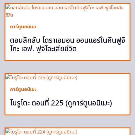
การ์ตูนอนิเมะ
ตอนลึกลับ โดราเอมอน ออนแอร์ในคืนฟูจิ
โกะ เอฟ. ฟูจิโอะเสียชีวิต
การ์ตูนอนิเมะ
โบรูโตะ ตอนที่ 225 (ดูการ์ตูนอนิเมะ)