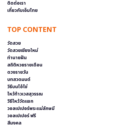
ติดต่อเรา
เกี่ยวกับเอ็มไทย
TOP CONTENT
วัดสวย
วัดสวยเชียงใหม่
ทำนายฝัน
สถิติหวยรายเดือน
ดวงรายวัน
บทสวดมนต์
วิธีบนไอ้ไข่
ไหว้ท้าวเวสสุวรรณ
วิธีไหว้วัดแขก
วอลเปเปอร์พระแม่ลักษมี
วอลเปเปอร์ ฟรี
สีมงคล