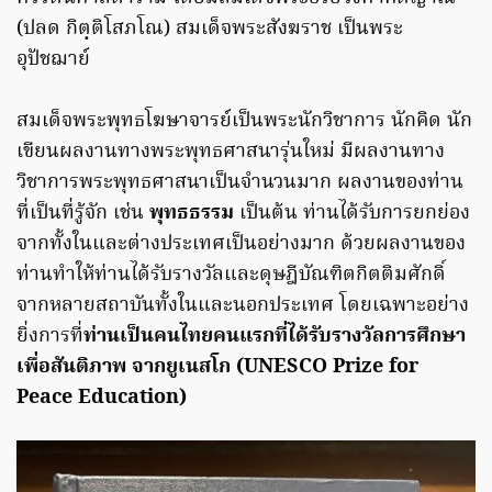
(ปลด กิตฺติโสภโณ) สมเด็จพระสังฆราช เป็นพระ
อุปัชฌาย์
สมเด็จพระพุทธโฆษาจารย์เป็นพระนักวิชาการ นักคิด นัก
เขียนผลงานทางพระพุทธศาสนารุ่นใหม่ มีผลงานทาง
วิชาการพระพุทธศาสนาเป็นจำนวนมาก ผลงานของท่าน
ที่เป็นที่รู้จัก เช่น
พุทธธรรม
เป็นต้น ท่านได้รับการยกย่อง
จากทั้งในและต่างประเทศเป็นอย่างมาก ด้วยผลงานของ
ท่านทำให้ท่านได้รับรางวัลและดุษฎีบัณฑิตกิตติมศักดิ์
จากหลายสถาบันทั้งในและนอกประเทศ โดยเฉพาะอย่าง
ยิ่งการที่
ท่านเป็นคนไทยคนแรกที่ได้รับรางวัลการศึกษา
เพื่อสันติภาพ จากยูเนสโก (UNESCO Prize for
Peace Education)