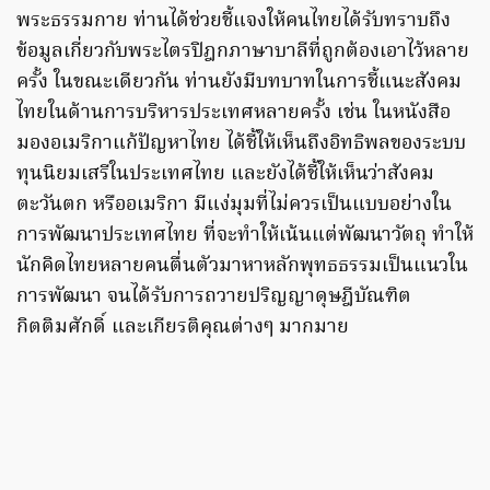
พระธรรมกาย ท่านได้ช่วยชี้แจงให้คนไทยได้รับทราบถึง
ข้อมูลเกี่ยวกับพระไตรปิฎกภาษาบาลีที่ถูกต้องเอาไว้หลาย
ครั้ง ในขณะเดียวกัน ท่านยังมีบทบาทในการชี้แนะสังคม
ไทยในด้านการบริหารประเทศหลายครั้ง เช่น ในหนังสือ
มองอเมริกาแก้ปัญหาไทย ได้ชี้ให้เห็นถึงอิทธิพลของระบบ
ทุนนิยมเสรีในประเทศไทย และยังได้ชี้ให้เห็นว่าสังคม
ตะวันตก หรืออเมริกา มีแง่มุมที่ไม่ควรเป็นแบบอย่างใน
การพัฒนาประเทศไทย ที่จะทำให้เน้นแต่พัฒนาวัตถุ ทำให้
นักคิดไทยหลายคนตื่นตัวมาหาหลักพุทธธรรมเป็นแนวใน
การพัฒนา จนได้รับการถวายปริญญาดุษฎีบัณฑิต
กิตติมศักดิ์ และเกียรติคุณต่างๆ มากมาย