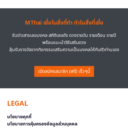
MThai เชื่อในสิ่งที่ทำ ทำในสิ่งที่เชื่อ
รับข่าวสารเลขมงคล สถิติเลขดัง ดวงรายวัน รายเดือน รายปี
พร้อมแนะนำวิธีเสริมดวง
ลุ้นรับรางวัลจากกิจกรรมเสริมความเป็นมงคลให้กับตัวท่านเอง
เปิดสมัครสมาชิก (ฟรี) เร็วๆนี้
LEGAL
นโยบายคุกกี้
นโยบายการคุ้มครองข้อมูลส่วนบุคคล