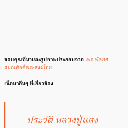
ขอบคุณที่มาและรูปภาพประกอบจาก
เพจ พัดยศ
สมณศักดิ์พระสงฆ์ไทย
เนื้อหาอื่นๆ ที่เกี่ยวข้อง
ประวัติ หลวงปู่แสง