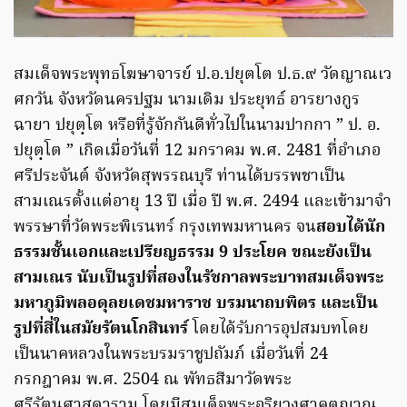
สมเด็จพระพุทธโฆษาจารย์ ป.อ.ปยุตโต ป.ธ.๙ วัดญาณเว
ศกวัน จังหวัดนครปฐม นามเดิม ประยุทธ์ อารยางกูร
ฉายา ปยุตฺโต หรือที่รู้จักกันดีทั่วไปในนามปากกา ” ป. อ.
ปยุตฺโต ” เกิดเมื่อวันที่ 12 มกราคม พ.ศ. 2481 ที่อำเภอ
ศรีประจันต์ จังหวัดสุพรรณบุรี ท่านได้บรรพชาเป็น
สามเณรตั้งแต่อายุ 13 ปี เมื่อ ปี พ.ศ. 2494 และเข้ามาจำ
พรรษาที่วัดพระพิเรนทร์ กรุงเทพมหานคร จน
สอบได้นัก
ธรรมชั้นเอกและเปรียญธรรม 9 ประโยค ขณะยังเป็น
สามเณร นับเป็นรูปที่สองในรัชกาลพระบาทสมเด็จพระ
มหาภูมิพลอดุลยเดชมหาราช บรมนาถบพิตร และเป็น
รูปที่สี่ในสมัยรัตนโกสินทร์
โดยได้รับการอุปสมบทโดย
เป็นนาคหลวงในพระบรมราชูปถัมภ์ เมื่อวันที่ 24
กรกฎาคม พ.ศ. 2504 ณ พัทธสีมาวัดพระ
ศรีรัตนศาสดาราม โดยมีสมเด็จพระอริยวงศาคตญาณ