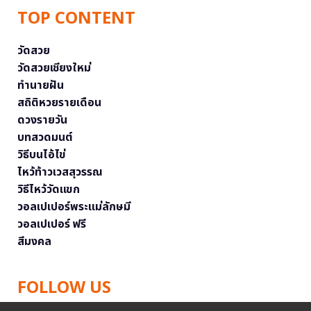
TOP CONTENT
วัดสวย
วัดสวยเชียงใหม่
ทำนายฝัน
สถิติหวยรายเดือน
ดวงรายวัน
บทสวดมนต์
วิธีบนไอ้ไข่
ไหว้ท้าวเวสสุวรรณ
วิธีไหว้วัดแขก
วอลเปเปอร์พระแม่ลักษมี
วอลเปเปอร์ ฟรี
สีมงคล
FOLLOW US