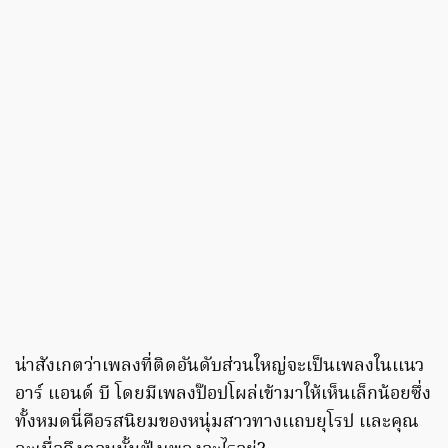
น่าสังเกตว่าเพลงที่ติดอันดับส่วนใหญ่จะเป็นเพลงในเเนว
อาร์ แอนด์ บี โดยมีเพลงป๊อปโผล่เข้ามาให้เห็นเล็กน้อยซึ่ง
ทั้งหมดนี่คือรสนิยมของหนุ่มสาวทางเเถบยุโรป เเละคุณ