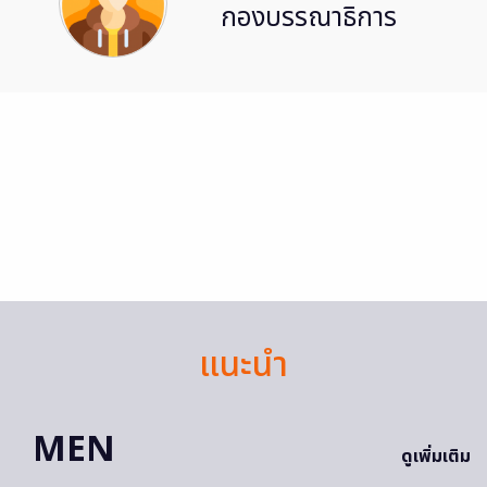
กองบรรณาธิการ
แนะนำ
MEN
ดูเพิ่มเติม