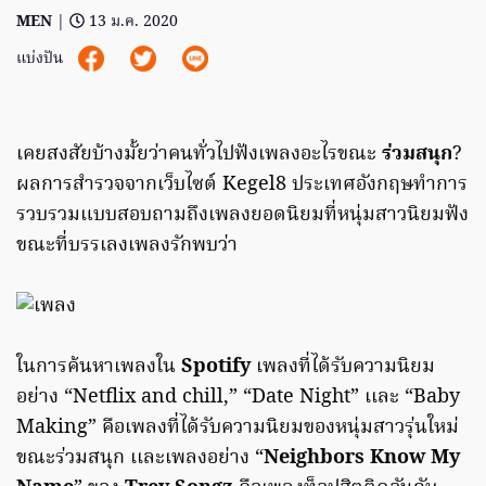
MEN
|
13 ม.ค. 2020
แบ่งปัน
เคยสงสัยบ้างมั้ยว่าคนทั่วไปฟังเพลงอะไรขณะ
ร่วมสนุก
?
ผลการสำรวจจากเว็บไซต์ Kegel8 ประเทศอังกฤษทำการ
รวบรวมแบบสอบถามถึงเพลงยอดนิยมที่หนุ่มสาวนิยมฟัง
ขณะที่บรรเลงเพลงรักพบว่า
ในการค้นหาเพลงใน
Spotify
เพลงที่ได้รับความนิยม
อย่าง “Netflix and chill,” “Date Night” เเละ “Baby
Making” คือเพลงที่ได้รับความนิยมของหนุ่มสาวรุ่นใหม่
ขณะร่วมสนุก เเละเพลงอย่าง “
Neighbors Know My