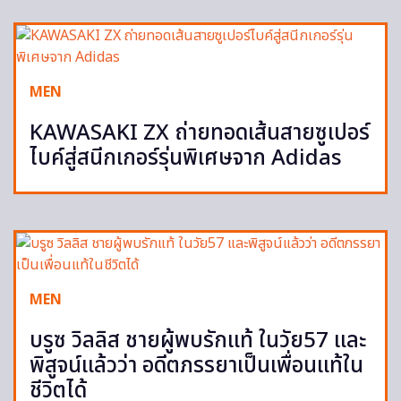
MEN
KAWASAKI ZX ถ่ายทอดเส้นสายซูเปอร์
ไบค์สู่สนีกเกอร์รุ่นพิเศษจาก Adidas
MEN
บรูซ วิลลิส ชายผู้พบรักแท้ ในวัย57 และ
พิสูจน์แล้วว่า อดีตภรรยาเป็นเพื่อนแท้ใน
ชีวิตได้