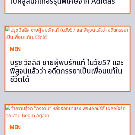
ไบค์สู่สนีกเกอร์รุ่นพิเศษจาก Adidas
MEN
บรูซ วิลลิส ชายผู้พบรักแท้ ในวัย57 และ
พิสูจน์แล้วว่า อดีตภรรยาเป็นเพื่อนแท้ใน
ชีวิตได้
MEN