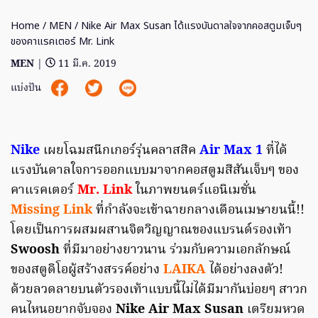
Home
/
MEN
/ Nike Air Max Susan ได้แรงบันดาลใจจากคอสตูมเจ็บๆ
ของคาแรคเตอร์ Mr. Link
MEN
|
11 มี.ค. 2019
แบ่งปัน
Nike
เผยโฉมสนีกเกอร์รุ่นคลาสสิค
Air Max 1
ที่ได้
แรงบันดาลใจการออกแบบมาจากคอสตูมสีสันเจ็บๆ ของ
คาแรคเตอร์
Mr. Link
ในภาพยนตร์แอนิเมชั่น
Missing Link
ที่กำลังจะเข้าฉายกลางเดือนเมษายนนี้!!
โดยเป็นการผสมผสานจิตวิญญาณของแบรนด์รองเท้า
Swoosh
ที่มีมาอย่างยาวนาน ร่วมกับความ
เอกลักษณ์
ของสตูดิโอผู้สร้างสรรค์อย่าง
LAIKA
ได้อย่างลงตัว!
ด้วยลวดลายบนตัวรองเท้าแบบนี้ไม่ได้มีมากันบ่อยๆ สาวก
คนไหนอยากจับจอง
Nike Air Max Susan
เตรียมหวด