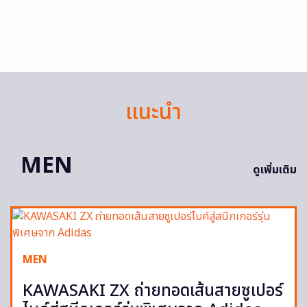
แนะนำ
MEN
ดูเพิ่มเติม
MEN
KAWASAKI ZX ถ่ายทอดเส้นสายซูเปอร์