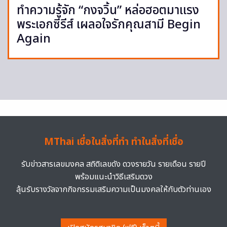
ทำความรู้จัก “กงจวิ้น” หล่อฮอตมาแรง
พระเอกซีรีส์ เผลอใจรักคุณสามี Begin
Again
MThai เชื่อในสิ่งที่ทำ ทำในสิ่งที่เชื่อ
รับข่าวสารเลขมงคล สถิติเลขดัง ดวงรายวัน รายเดือน รายปี
พร้อมแนะนำวิธีเสริมดวง
ลุ้นรับรางวัลจากกิจกรรมเสริมความเป็นมงคลให้กับตัวท่านเอง