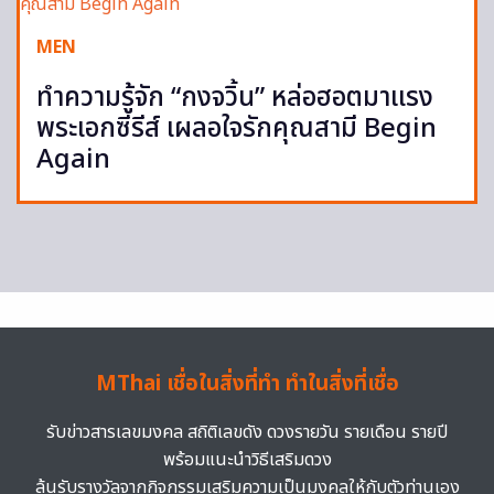
MEN
ทำความรู้จัก “กงจวิ้น” หล่อฮอตมาแรง
พระเอกซีรีส์ เผลอใจรักคุณสามี Begin
Again
MThai เชื่อในสิ่งที่ทำ ทำในสิ่งที่เชื่อ
รับข่าวสารเลขมงคล สถิติเลขดัง ดวงรายวัน รายเดือน รายปี
พร้อมแนะนำวิธีเสริมดวง
ลุ้นรับรางวัลจากกิจกรรมเสริมความเป็นมงคลให้กับตัวท่านเอง