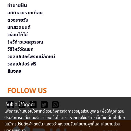
ทำนายฝัน
สถิติหวยรายเดือน
ดวงรายวัน
บทสวดมนต์
วิธีบนไอ้ไข่
ไหว้ท้าวเวสสุวรรณ
วิธีไหว้วัดแขก
วอลเปเปอร์พระแม่ลักษมี
วอลเปเปอร์ ฟรี
สีมงคล
FOLLOW US
เว็บไซต์นี้ใช้คุกกี้
เพื่อการนำเสนอเนื้อหาที่ดี รวมถึงการจัดการข้อมูลส่วนบุคคล เพื่อให้คุณได้รับ
ประสบการณ์ที่ดีบนบริการของเว็บไซต์เรา หากคุณใช้บริการเว็บไซต์นี้ต่อไปโดย
ไม่มีการปรับตั้งค่าใดๆนั้น แสดงว่าคุณยอมรับนโยบายคุกกี้และนโยบายส่วน
บุคคลของเรา