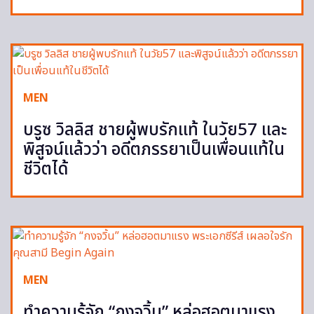
MEN
บรูซ วิลลิส ชายผู้พบรักแท้ ในวัย57 และ
พิสูจน์แล้วว่า อดีตภรรยาเป็นเพื่อนแท้ใน
ชีวิตได้
MEN
ทำความรู้จัก “กงจวิ้น” หล่อฮอตมาแรง