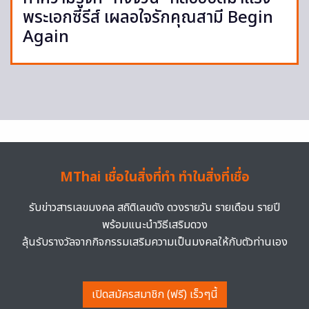
พระเอกซีรีส์ เผลอใจรักคุณสามี Begin
Again
MThai เชื่อในสิ่งที่ทำ ทำในสิ่งที่เชื่อ
รับข่าวสารเลขมงคล สถิติเลขดัง ดวงรายวัน รายเดือน รายปี
พร้อมแนะนำวิธีเสริมดวง
ลุ้นรับรางวัลจากกิจกรรมเสริมความเป็นมงคลให้กับตัวท่านเอง
เปิดสมัครสมาชิก (ฟรี) เร็วๆนี้