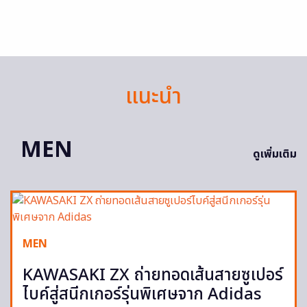
แนะนำ
MEN
ดูเพิ่มเติม
MEN
KAWASAKI ZX ถ่ายทอดเส้นสายซูเปอร์
ไบค์สู่สนีกเกอร์รุ่นพิเศษจาก Adidas