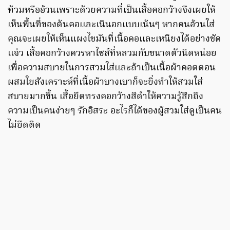
ท้วมหรืออ้วนเพราะด้วยความที่เป็นเสื้อคอกว้างจึงเผยให้
เห็นพื้นที่ของต้นคอเเละเนินอกแบบเน้นๆ หากคนอ้วนใส่
คุณจะเผยให้เห็นแผงไขมันที่เนื้อคอเเละเหนียงได้อย่างชัด
เเจ๋ว เสื้อคอกว้างควรหาไซส์ที่หลวมกับขนาดตัวนิดหน่อย
เพื่อความสบายในการสวมใส่เเละถ้าเป็นเนื้อผ้าคอตตอน
ผสมใยสังเคราะห์ที่เนื้อผ้าบางเบาก็จะยิ่งทำให้สวมใส่
สบายมากขึ้น เสื้อยืดทรงคอกว้างสีดำให้ความรู้สึกถึง
ความเป็นคนง่ายๆ รักอิสระ อะไรก็ได้ของผู้สวมใส่ดูเป็นคน
ไม่ยึดติด