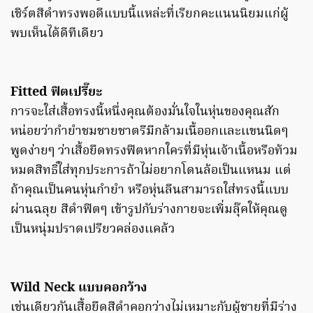
เชิร์ตสีดำทรงพอดีแบบนี้แหล่ะที่เรียกคะแนนนิยมแก่ผู้
พบเห็นได้ดีทีเดียว
Fitted ฟิตเปรี๊ยะ
การจะใส่เสื้อทรงนี้หนึ่งคุณต้องมั่นใจในหุ่นของคุณสัก
หน่อยว่ากำยำชมชายชาตรีมีกล้ามเนื้ออกเเละเเขนนิดๆ
พูดง่ายๆ ว่าเสื้อยืดทรงฟิตหากใครที่มีหุ่นเจ้าเนื้อหรือท้วม
หมดสิทธิ์ใส่ทุกประการถ้าไม่อยากโดนล้อเป็นแหนม แต่
ถ้าคุณเป็นคนหุ่นกำยำ หรือหุ่นลีนสามารถใส่ทรงนี้แบบ
ผ่านฉลุย สีดำฟิตๆ เข้ารูปกับร่างกายจะเพิ่มลุ๊คให้คุณดู
เป็นหนุ่มปราดเปรียวคล่องเเคล้ว
Wild Neck แบบคอกว้าง
เช่นเดียวกันเสื้อยืดสีดำคอกว่างไม่เหมาะกับผู้ชายที่มีร่าง