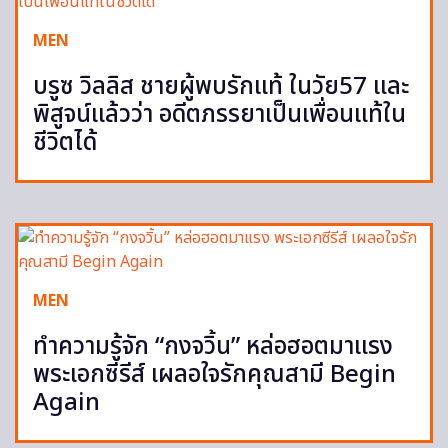
MEN
บรูซ วิลลิส ชายผู้พบรักแท้ ในวัย57 และ
พิสูจน์แล้วว่า อดีตภรรยาเป็นเพื่อนแท้ใน
ชีวิตได้
MEN
ทำความรู้จัก “กงจวิ้น” หล่อฮอตมาแรง
พระเอกซีรีส์ เผลอใจรักคุณสามี Begin
Again