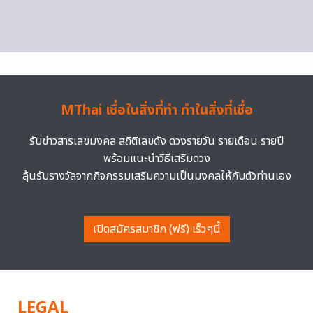
MThai เชื่อในสิ่งที่ทำ ทำในสิ่งที่เชื่อ
รับข่าวสารเลขมงคล สถิติเลขดัง ดวงรายวัน รายเดือน รายปี
พร้อมแนะนำวิธีเสริมดวง
ลุ้นรับรางวัลจากกิจกรรมเสริมความเป็นมงคลให้กับตัวท่านเอง
เปิดสมัครสมาชิก (ฟรี) เร็วๆนี้
LEGAL