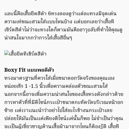
เเละนี้คือเสื้อยืดสีดำ 6ทรงลองดูว่าแต่ละทรงมีจุดเด่น
ความเท่ขณะสวมใส่แบบไหนบ้าง แต่บอกเลยว่าเสื้อที
เชิร์ตสีดำไม่ว่าจะทรงใดก็ตามมันคืออาวุธลับที่ทำให้คุณดู
น่าสนใจมากกว่าการใส่เสื้อสีอื่นๆ
Boxy Fit แบบพอดีตัว
ทรงมาตรฐานที่ควรใส่เผื่อขนาดอกวัดจริงของคุณเอง
หน่อยสัก 1 -1.5 นิ้วเพื่อความคล่องตัวขณะสวมใส่
นอกจากนี้อาจเพิ่มความน่าสนใจของเสื้อทรงดังกล่าวด้วย
การหาตัวที่ที่มีดีไซน์กระเป๋าขนาดกะทัดรัดบริเวณหน้าอก
ซ้าย เเต่เราเเนะนำว่าอย่าไปใส่อะไรข้างนกระเป๋าเลย
ปล่อยให้มันเป็นเเค่เพียงดีไซน์เเค่นั้นก็พอ ไม่จำเป็นว่าคุณ
จะเป็นผู้เชี่ยวชาญด้านเสื้อผ้ามาจากไหนก็ต้องรู้ดี เสื้อที