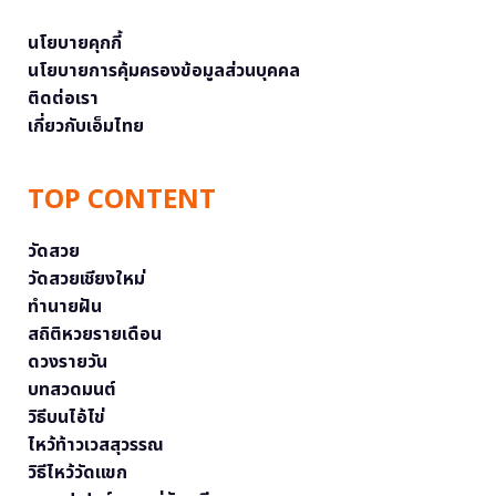
นโยบายคุกกี้
นโยบายการคุ้มครองข้อมูลส่วนบุคคล
ติดต่อเรา
เกี่ยวกับเอ็มไทย
TOP CONTENT
วัดสวย
วัดสวยเชียงใหม่
ทำนายฝัน
สถิติหวยรายเดือน
ดวงรายวัน
บทสวดมนต์
วิธีบนไอ้ไข่
ไหว้ท้าวเวสสุวรรณ
วิธีไหว้วัดแขก