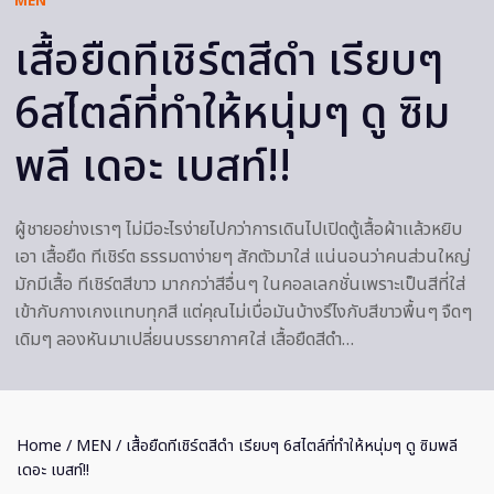
MEN
เสื้อยืดทีเชิร์ตสีดำ เรียบๆ
6สไตล์ที่ทำให้หนุ่มๆ ดู ซิม
พลี เดอะ เบสท์!!
ผู้ชายอย่างเราๆ ไม่มีอะไรง่ายไปกว่าการเดินไปเปิดตู้เสื้อผ้าเเล้วหยิบ
เอา เสื้อยืด ทีเชิร์ต ธรรมดาง่ายๆ สักตัวมาใส่ แน่นอนว่าคนส่วนใหญ่
มักมีเสื้อ ทีเชิร์ตสีขาว มากกว่าสีอื่นๆ ในคอลเลกชั่นเพราะเป็นสีที่ใส่
เข้ากับกางเกงเเทบทุกสี แต่คุณไม่เบื่อมันบ้างรึไงกับสีขาวพื้นๆ จืดๆ
เดิมๆ ลองหันมาเปลี่ยนบรรยากาศใส่ เสื้อยืดสีดำ…
Home
/
MEN
/ เสื้อยืดทีเชิร์ตสีดำ เรียบๆ 6สไตล์ที่ทำให้หนุ่มๆ ดู ซิมพลี
เดอะ เบสท์!!