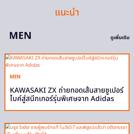
แนะนำ
MEN
ดูเพิ่มเติม
MEN
KAWASAKI ZX ถ่ายทอดเส้นสายซูเปอร์
ไบค์สู่สนีกเกอร์รุ่นพิเศษจาก Adidas