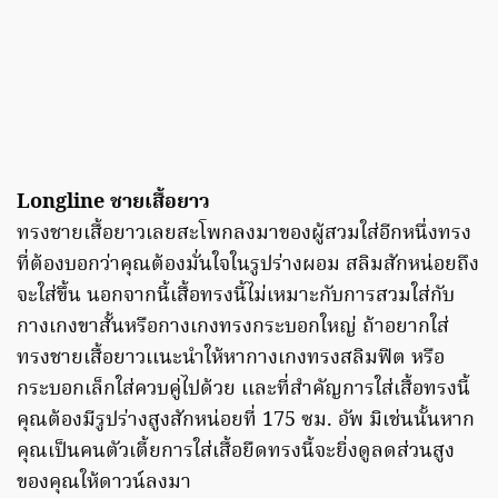
Longline ชายเสื้อยาว
ทรงชายเสื้อยาวเลยสะโพกลงมาของผู้สวมใส่อีกหนึ่งทรง
ที่ต้องบอกว่าคุณต้องมั่นใจในรูปร่างผอม สลิมสักหน่อยถึง
จะใส่ขึ้น นอกจากนี้เสื้อทรงนี้ไม่เหมาะกับการสวมใส่กับ
กางเกงขาสั้นหรือกางเกงทรงกระบอกใหญ่ ถ้าอยากใส่
ทรงชายเสื้อยาวเเนะนำให้หากางเกงทรงสลิมฟิต หรือ
กระบอกเล็กใส่ควบคู่ไปด้วย เเละที่สำคัญการใส่เสื้อทรงนี้
คุณต้องมีรูปร่างสูงสักหน่อยที่ 175 ซม. อัพ มิเช่นนั้นหาก
คุณเป็นคนตัวเตี้ยการใส่เสื้อยืดทรงนี้จะยิ่งดูลดส่วนสูง
ของคุณให้ดาวน์ลงมา