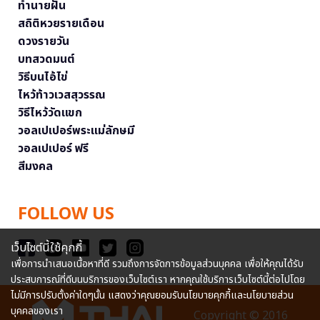
ทำนายฝัน
สถิติหวยรายเดือน
ดวงรายวัน
บทสวดมนต์
วิธีบนไอ้ไข่
ไหว้ท้าวเวสสุวรรณ
วิธีไหว้วัดแขก
วอลเปเปอร์พระแม่ลักษมี
วอลเปเปอร์ ฟรี
สีมงคล
FOLLOW US
เว็บไซต์นี้ใช้คุกกี้
เพื่อการนำเสนอเนื้อหาที่ดี รวมถึงการจัดการข้อมูลส่วนบุคคล เพื่อให้คุณได้รับ
ประสบการณ์ที่ดีบนบริการของเว็บไซต์เรา หากคุณใช้บริการเว็บไซต์นี้ต่อไปโดย
ไม่มีการปรับตั้งค่าใดๆนั้น แสดงว่าคุณยอมรับนโยบายคุกกี้และนโยบายส่วน
บุคคลของเรา
Copyright © 2016