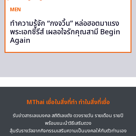
MEN
ทำความรู้จัก “กงจวิ้น” หล่อฮอตมาแรง
พระเอกซีรีส์ เผลอใจรักคุณสามี Begin
Again
MThai เชื่อในสิ่งที่ทำ ทำในสิ่งที่เชื่อ
รับข่าวสารเลขมงคล สถิติเลขดัง ดวงรายวัน รายเดือน รายปี
พร้อมแนะนำวิธีเสริมดวง
ลุ้นรับรางวัลจากกิจกรรมเสริมความเป็นมงคลให้กับตัวท่านเอง