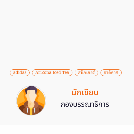
adidas
AriZona Iced Tea
สนีกเกอร์
อาดิดาส
นักเขียน
กองบรรณาธิการ