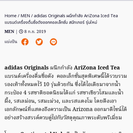
Home
/
MEN
/ adidas Originals ผนึกกำลัง AriZona Iced Tea
แบรนด์เครื่องดื่มชื่อดังออกคอลเล็กชั่น สนีกเกอร์ รุ่นใหม่
MEN
|
8 ก.ย. 2019
แบ่งปัน
adidas Originals
ผนึกกำลัง
AriZona Iced Tea
แบรนด์เครื่องดื่มชื่อดัง คอลเล็กชั่นสุดพิเศษนี้ได้รวบรวม
รองเท้าทั้งหมดไว้ 10 รุ่นด้วยกัน ซึ่งได้ไอเดียมาจากน้ำ
กระป๋อง 4 รสชาติยอดนิยมได้แก่ รสชาเขียวโสมและน้ำ
ผึ้ง, รสเลม่อน, รสมะม่วง, และรสแตงโม โดยดึงเอา
เอกลักษณ์ที่แสดงถึงความเป็น Arizona ออกมาดีไซน์ได้
อย่างสร้างสรรค์ควบคู่ไปกับวัสดุคุณภาพระดับพรีเมี่ยม