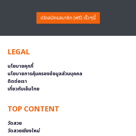
เปิดสมัครสมาชิก (ฟรี) เร็วๆนี้
LEGAL
นโยบายคุกกี้
นโยบายการคุ้มครองข้อมูลส่วนบุคคล
ติดต่อเรา
เกี่ยวกับเอ็มไทย
TOP CONTENT
วัดสวย
วัดสวยเชียงใหม่