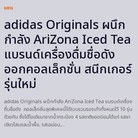
MEN
adidas Originals ผนึก
กำลัง AriZona Iced Tea
แบรนด์เครื่องดื่มชื่อดัง
ออกคอลเล็กชั่น สนีกเกอร์
รุ่นใหม่
adidas Originals ผนึกกำลัง AriZona Iced Tea แบรนด์เครื่อง
ดื่มชื่อดัง คอลเล็กชั่นสุดพิเศษนี้ได้รวบรวมรองเท้าทั้งหมดไว้ 10 รุ่น
ด้วยกัน ซึ่งได้ไอเดียมาจากน้ำกระป๋อง 4 รสชาติยอดนิยมได้แก่ รสชา
เขียวโสมและน้ำผึ้ง, รสเลม่อน,…