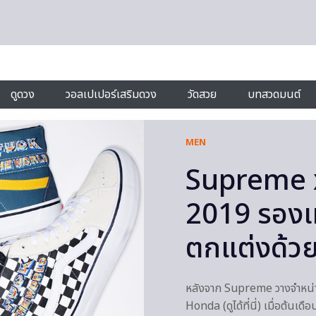
ดูดวง
วอลเปเปอร์เสริมดวง
วัดสวย
บทสวดมนต์
MEN
Supreme 
2019 รองเท
ตกแต่งด้ว
หลังจาก Supreme วางจำหน่า
Honda (ดูได้ที่นี่) เมื่อต้นเ