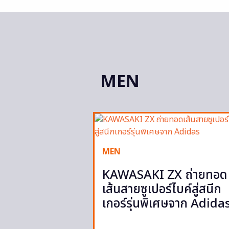
MEN
MEN
KAWASAKI ZX ถ่ายทอด
เส้นสายซูเปอร์ไบค์สู่สนีก
เกอร์รุ่นพิเศษจาก Adida