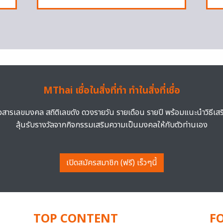
MThai เชื่อในสิ่งที่ทำ ทำในสิ่งที่เชื่อ
าวสารเลขมงคล สถิติเลขดัง ดวงรายวัน รายเดือน รายปี พร้อมแนะนำวิธีเส
ลุ้นรับรางวัลจากกิจกรรมเสริมความเป็นมงคลให้กับตัวท่านเอง
เปิดสมัครสมาชิก (ฟรี) เร็วๆนี้
TOP CONTENT
F