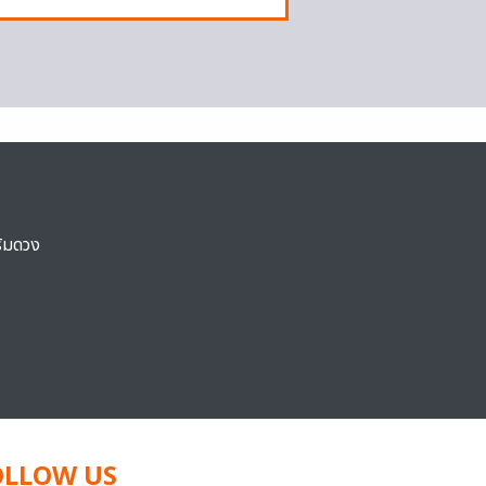
ริมดวง
OLLOW US