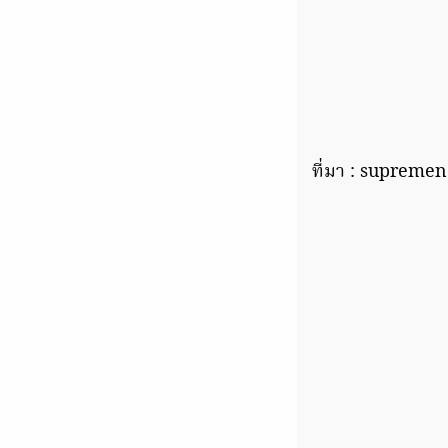
ที่มา : suprem