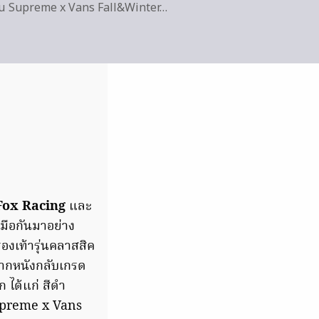
ั่น Supreme x Vans Fall&Winter…
Fox Racing
และ
มมือกันมาอย่าง
องเท้ารุ่นคลาสสิค
จากหนังกลับเกรด
ได้แก่ สีดำ
upreme x Vans