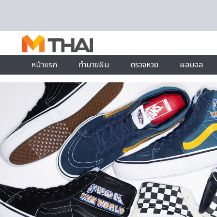
Skip to content
หน้าแรก
ทำนายฝัน
ตรวจหวย
ผลบอล