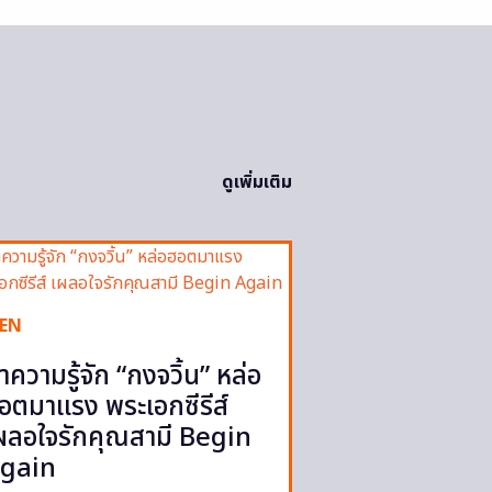
ดูเพิ่มเติม
EN
ำความรู้จัก “กงจวิ้น” หล่อ
อตมาแรง พระเอกซีรีส์
ผลอใจรักคุณสามี Begin
gain