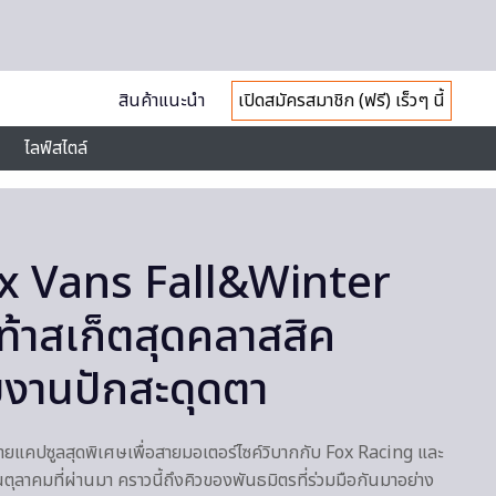
สินค้าแนะนำ
เปิดสมัครสมาชิก (ฟรี) เร็วๆ นี้
ไลฟ์สไตล์
x Vans Fall&Winter
้าสเก็ตสุดคลาสสิค
ยงานปักสะดุดตา
ยแคปซูลสุดพิเศษเพื่อสายมอเตอร์ไซค์วิบากกับ Fox Racing และ
ดือนตุลาคมที่ผ่านมา คราวนี้ถึงคิวของพันธมิตรที่ร่วมมือกันมาอย่าง