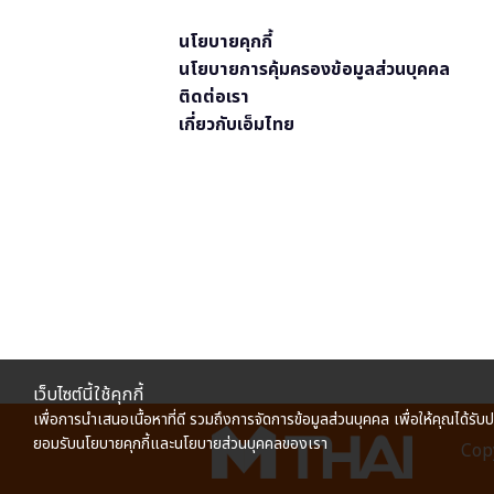
นโยบายคุกกี้
นโยบายการคุ้มครองข้อมูลส่วนบุคคล
ติดต่อเรา
เกี่ยวกับเอ็มไทย
เว็บไซต์นี้ใช้คุกกี้
เพื่อการนำเสนอเนื้อหาที่ดี รวมถึงการจัดการข้อมูลส่วนบุคคล เพื่อให้คุณได้รับ
ยอมรับนโยบายคุกกี้และนโยบายส่วนบุคคลของเรา
Copy