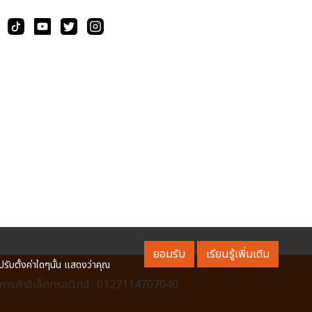
ยอมรับ
เรียนรู้เพิ่มเติม
ปรับตั้งค่าใดๆนั้น แสดงว่าคุณ
ารค้าอิเล็กทรอนิกส์ : 0127114707040