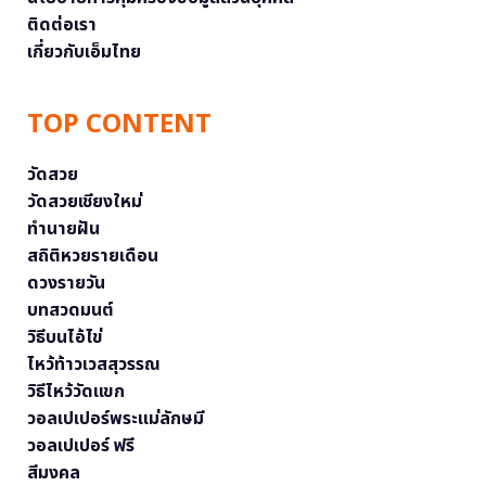
ติดต่อเรา
เกี่ยวกับเอ็มไทย
TOP CONTENT
วัดสวย
วัดสวยเชียงใหม่
ทำนายฝัน
สถิติหวยรายเดือน
ดวงรายวัน
บทสวดมนต์
วิธีบนไอ้ไข่
ไหว้ท้าวเวสสุวรรณ
วิธีไหว้วัดแขก
วอลเปเปอร์พระแม่ลักษมี
วอลเปเปอร์ ฟรี
สีมงคล