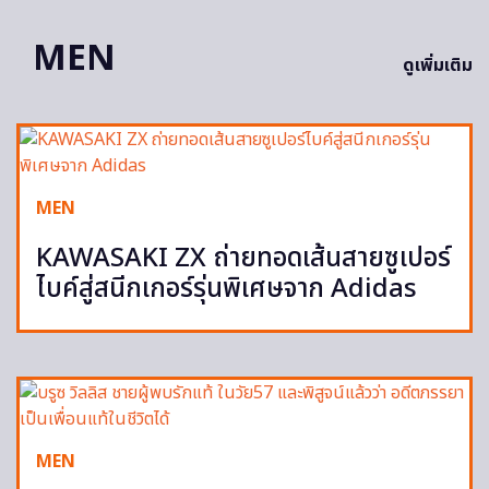
MEN
ดูเพิ่มเติม
MEN
KAWASAKI ZX ถ่ายทอดเส้นสายซูเปอร์
ไบค์สู่สนีกเกอร์รุ่นพิเศษจาก Adidas
MEN