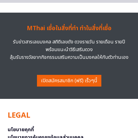
MThai เชื่อในสิ่งที่ทำ ทำในสิ่งที่เชื่อ
รับข่าวสารเลขมงคล สถิติเลขดัง ดวงรายวัน รายเดือน รายปี
พร้อมแนะนำวิธีเสริมดวง
ลุ้นรับรางวัลจากกิจกรรมเสริมความเป็นมงคลให้กับตัวท่านเอง
เปิดสมัครสมาชิก (ฟรี) เร็วๆนี้
LEGAL
นโยบายคุกกี้
นโยบายการคุ้มครองข้อมูลส่วนบุคคล