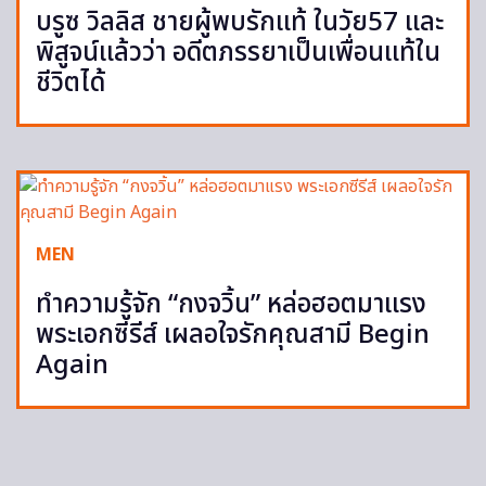
บรูซ วิลลิส ชายผู้พบรักแท้ ในวัย57 และ
พิสูจน์แล้วว่า อดีตภรรยาเป็นเพื่อนแท้ใน
ชีวิตได้
MEN
ทำความรู้จัก “กงจวิ้น” หล่อฮอตมาแรง
พระเอกซีรีส์ เผลอใจรักคุณสามี Begin
Again