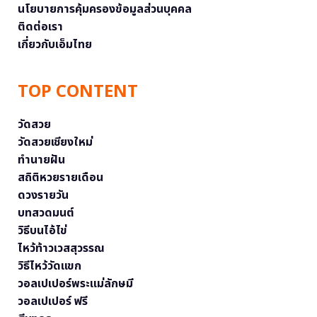
นโยบายการคุ้มครองข้อมูลส่วนบุคคล
ติดต่อเรา
เกี่ยวกับเอ็มไทย
TOP CONTENT
วัดสวย
วัดสวยเชียงใหม่
ทำนายฝัน
สถิติหวยรายเดือน
ดวงรายวัน
บทสวดมนต์
วิธีบนไอ้ไข่
ไหว้ท้าวเวสสุวรรณ
วิธีไหว้วัดแขก
วอลเปเปอร์พระแม่ลักษมี
วอลเปเปอร์ ฟรี