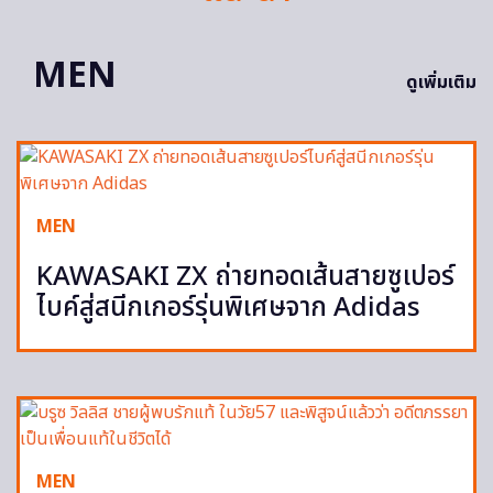
MEN
ดูเพิ่มเติม
MEN
KAWASAKI ZX ถ่ายทอดเส้นสายซูเปอร์
ไบค์สู่สนีกเกอร์รุ่นพิเศษจาก Adidas
MEN