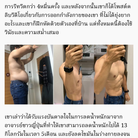
การรีทวีตกว่า 4หมื่นครั้ง และหลังจากนั้นเขาก็ได้โพสต์ค
ลิบวีดีโอเกี่ยวกับการออกกำลังกายของเขา ที่ไม่ได้ยุ่งยาก
อะไรและเขาก็ฝึกหัดด้วยตัวเองที่บ้าน แต่ทั้งหมดนี้ต้องใช้
วินัยและความสม่ำเสมอ
เขาเล่าว่าได้รับแรงบันดาลใจในการลดน้ำหนักมาจาก
อาจารย์ชาวญี่ปุ่นที่ทำให้เขาสามารถลดน้ำหนักไปได้ 13
กิโลกรัมในเวลา 5เดือน และยังลดไขมันในร่างกายลงจน