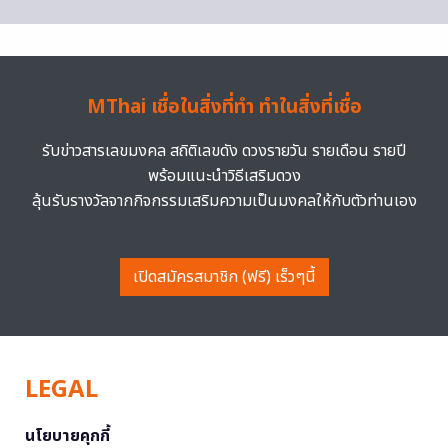
MThai เชื่อในสิ่งที่ทำ ทำในสิ่งที่เชื่อ
รับข่าวสารเลขมงคล สถิติเลขดัง ดวงรายวัน รายเดือน รายปี
พร้อมแนะนำวิธีเสริมดวง
ลุ้นรับรางวัลจากกิจกรรมเสริมความเป็นมงคลให้กับตัวท่านเอง
เปิดสมัครสมาชิก (ฟรี) เร็วๆนี้
LEGAL
นโยบายคุกกี้