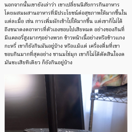
นอกจากนั้นเขายังเล่าว่า เขาเปลี่ยนนิสัยการกินอาหาร
โดยผสมผสานอาหารที่มีประโยชน์ต่อสุขภาพให้มากขึ้นใน
แต่ละมื้อ เช่น การเพิ่มผักเข้าไปให้มากขึ้น แต่เขาก็ไม่ได้
ถึงขนาดงดอาหารที่ตัวเองชอบไปเสียหมด อย่างของกินที่
มีแคลอรี่สูงมากๆอย่างพวก ข้าวหน้าเนื้อย่างหรือข้าวแกง
กะหรี่ เขาก็ยังกินมันอยู่บ้าง หรือแม้แต่ เครื่องดื่มที่เขา
ชอบกินมากที่สุดอย่าง ชานมไข่มุก เขาก็ไม่ได้ตัดสินใจงด
มันซะเสียทีเดียว ก็ยังกินอยู่บ้าง