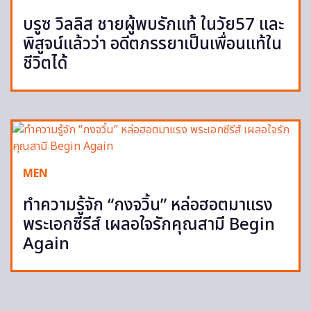
บรูซ วิลลิส ชายผู้พบรักแท้ ในวัย57 และ
พิสูจน์แล้วว่า อดีตภรรยาเป็นเพื่อนแท้ใน
ชีวิตได้
MEN
ทำความรู้จัก “กงจวิ้น” หล่อฮอตมาแรง
พระเอกซีรีส์ เผลอใจรักคุณสามี Begin
Again