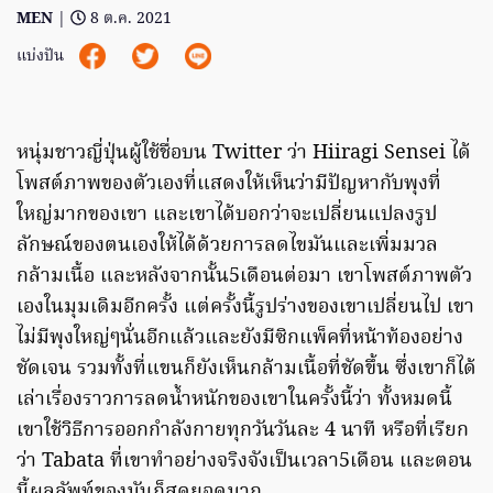
MEN
|
8 ต.ค. 2021
แบ่งปัน
หนุ่มชาวญี่ปุ่นผู้ใช้ชื่อบน Twitter ว่า Hiiragi Sensei ได้
โพสต์ภาพของตัวเองที่แสดงให้เห็นว่ามีปัญหากับพุงที่
ใหญ่มากของเขา และเขาได้บอกว่าจะเปลี่ยนแปลงรูป
ลักษณ์ของตนเองให้ได้ด้วยการลดไขมันและเพิ่มมวล
กล้ามเนื้อ และหลังจากนั้น5เดือนต่อมา เขาโพสต์ภาพตัว
เองในมุมเดิมอีกครั้ง แต่ครั้งนี้รูปร่างของเขาเปลี่ยนไป เขา
ไม่มีพุงใหญ่ๆนั่นอีกแล้วและยังมีซิกแพ็คที่หน้าท้องอย่าง
ชัดเจน รวมทั้งที่แขนก็ยังเห็นกล้ามเนื้อที่ชัดขึ้น ซึ่งเขาก็ได้
เล่าเรื่องราวการลดน้ำหนักของเขาในครั้งนี้ว่า ทั้งหมดนี้
เขาใช้วิธีการออกกำลังกายทุกวันวันละ 4 นาที หรือที่เรียก
ว่า Tabata ที่เขาทำอย่างจริงจังเป็นเวลา5เดือน และตอน
นี้ผลลัพท์ของมันก็สุดยอดมาก