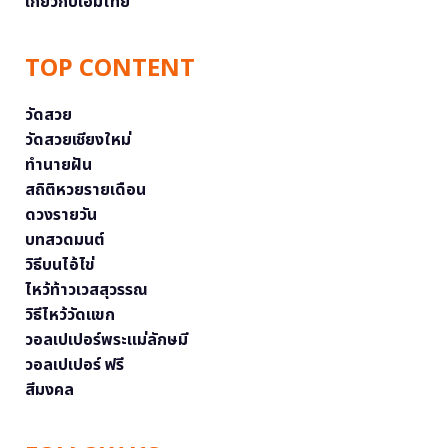
เกี่ยวกับเอ็มไทย
TOP CONTENT
วัดสวย
วัดสวยเชียงใหม่
ทำนายฝัน
สถิติหวยรายเดือน
ดวงรายวัน
บทสวดมนต์
วิธีบนไอ้ไข่
ไหว้ท้าวเวสสุวรรณ
วิธีไหว้วัดแขก
วอลเปเปอร์พระแม่ลักษมี
วอลเปเปอร์ ฟรี
สีมงคล