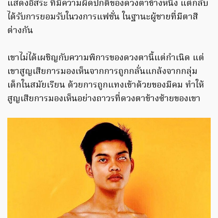
แสดงอิสระ ที่มีความผิดปกติของดวงตาข้างหนึ่ง แต่กลับ
ได้รับการยอมรับในวงการแฟชั่น ในฐานะผู้ชายที่มีตาสี
ต่างกัน
เขาไม่ได้เผชิญกับความพิการของดวงตานี้แต่กำเนิด แต่
เขาสูญเสียการมองเห็นจากการถูกกลั่นแกล้งจากกลุ่ม
เด็กในสมัยเรียน ด้วยการถูกแทงเข้าด้วยของมีคม ทำให้
สูญเสียการมองเห็นอย่างถาวรที่ดวงตาข้างซ้ายของเขา