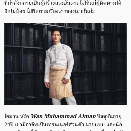
ที่กำลังกลายเป็นผู้สร้างแรงบันดาลใจให้แก่ผู้ติดตามได้
อีกไม่น้อย ไปติดตามเรื่องราวของเขากันค่ะ
ไอมาน หรือ
Wan Muhammad Aiman
ปัจจุบันอายุ
24ปี เขามีอาชีพเป็นเทรนเนอร์ส่วนตัว นายแบบ และนัก