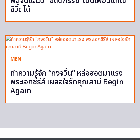
พิสูจน์แล้วว่า อดีตภรรยาเป็นเพื่อนแท้ใน
ชีวิตได้
MEN
ทำความรู้จัก “กงจวิ้น” หล่อฮอตมาแรง
พระเอกซีรีส์ เผลอใจรักคุณสามี Begin
Again