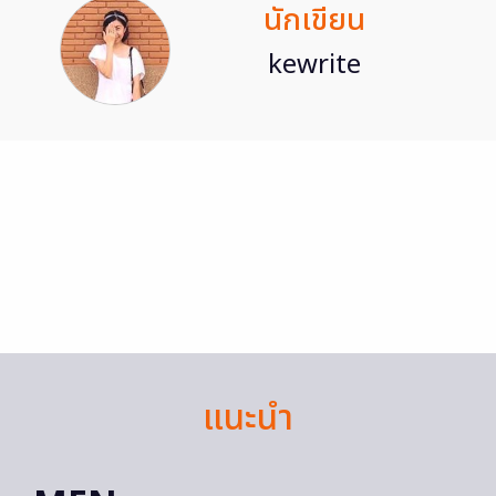
นักเขียน
kewrite
แนะนำ