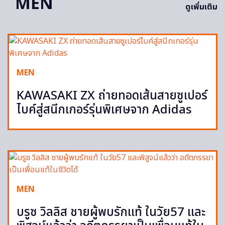
MEN
ดูเพิ่มเติม
MEN
KAWASAKI ZX ถ่ายทอดเส้นสายซูเปอร์
ไบค์สู่สนีกเกอร์รุ่นพิเศษจาก Adidas
MEN
บรูซ วิลลิส ชายผู้พบรักแท้ ในวัย57 และ