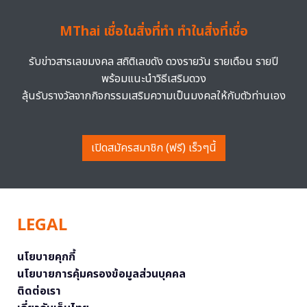
MThai เชื่อในสิ่งที่ทำ ทำในสิ่งที่เชื่อ
รับข่าวสารเลขมงคล สถิติเลขดัง ดวงรายวัน รายเดือน รายปี
พร้อมแนะนำวิธีเสริมดวง
ลุ้นรับรางวัลจากกิจกรรมเสริมความเป็นมงคลให้กับตัวท่านเอง
เปิดสมัครสมาชิก (ฟรี) เร็วๆนี้
LEGAL
นโยบายคุกกี้
นโยบายการคุ้มครองข้อมูลส่วนบุคคล
ติดต่อเรา