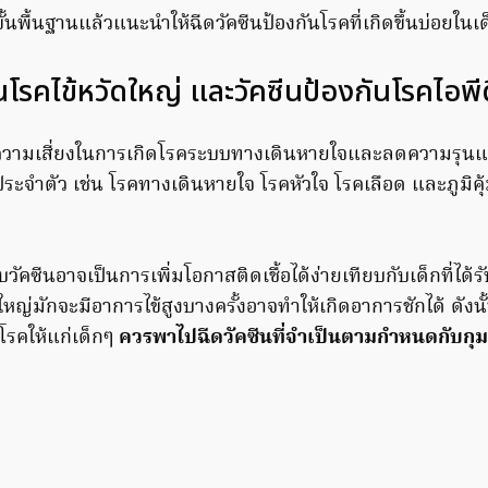
้นพื้นฐานแล้วแนะนำให้ฉีดวัคซีนป้องกันโรคที่เกิดขึ้นบ่อยในเด
ันโรคไข้หวัดใหญ่ และวัคซีนป้องกันโรคไอ
ลดความเสี่ยงในการเกิดโรคระบบทางเดินหายใจและลดความรุนแ
ประจำตัว เช่น โรคทางเดินหายใจ โรคหัวใจ โรคเลือด และภูมิค
ับวัคซีนอาจเป็นการเพิ่มโอกาสติดเชื้อได้ง่ายเทียบกับเด็กที่ได้
ัดใหญ่มักจะมีอาการไข้สูงบางครั้งอาจทำให้เกิดอาการชักได้ ดังนั
โรคให้แก่เด็กๆ
ควรพาไปฉีดวัคซีนที่จำเป็นตามกำหนดกับกุ