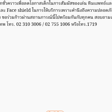
อกชั่วคราวเพื่อลดโอกาสเด็กในการสัมผัสของเล่น ทีมแพทย์แ
ะ Face shield ในการให้บริการเพราะคำนึงถึงความปลอดภัยข
ขอร่วมก้าวผ่านสถานการณ์นี้ไปพร้อมกันกับทุกคน สอบถามเพิ่ม
เทพ โทร. 02 310 3006 / 02 755 1006 หรือโทร.1719