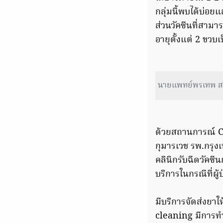
กลุ่มนี้พบได้บ่อ
ส่วนวัคซีนที่สามาร
อายุตั้งแต่ 2 ขวบ
นายแพทย์พรเทพ สว
ด้วยสถานการณ์ CO
กุมารเวช รพ.กรุง
คลินิกรับฉีดวัคซี
บริการในกรณีที่ผู
มีบริการจัดส่งยา
cleaning มีการท