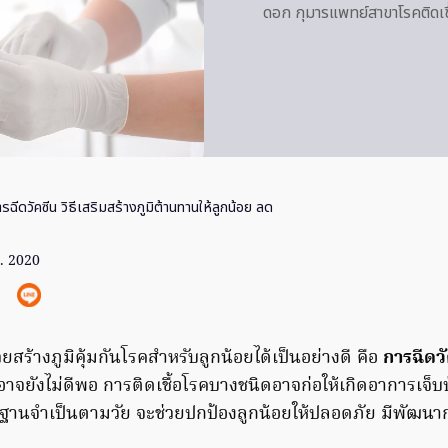
ดอก กุมารแพทย์สาขาโรคติดเช
รฉีดวัคซีน วิธีเสริมสร้างภูมิต้านทานให้ลูกน้อย ลด
. 2020
่วยสร้างภูมิคุ้มกันโรคสำหรับลูกน้อยได้เป็นอย่างดี คือ
การฉีดวั
อาจยังไม่ดีพอ การติดเชื้อโรคบางชนิดอาจก่อให้เกิดอาการเจ็บป่
ื้นฐานจำเป็นตามวัย จะช่วยปกป้องลูกน้อยให้ปลอดภัย มีพัฒนา