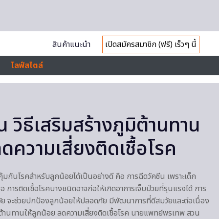
สินค้าแนะนำ
เปิดสมัครสมาชิก (ฟรี) เร็วๆ นี้
ไลฟ์สไตล์
น วิธีเสริมสร้างภูมิต้านทาน
ลดความเสี่ยงติดเชื้อโรค
ิคุ้มกันโรคสำหรับลูกน้อยได้เป็นอย่างดี คือ การฉีดวัคซีน เพราะเด็ก
พอ การติดเชื้อโรคบางชนิดอาจก่อให้เกิดอาการเจ็บป่วยที่รุนแรงได้ การ
วัย จะช่วยปกป้องลูกน้อยให้ปลอดภัย มีพัฒนาการที่ดีสมวัยและต่อเนื่อง
ูมิต้านทานให้ลูกน้อย ลดความเสี่ยงติดเชื้อโรค นายแพทย์พรเทพ สวน