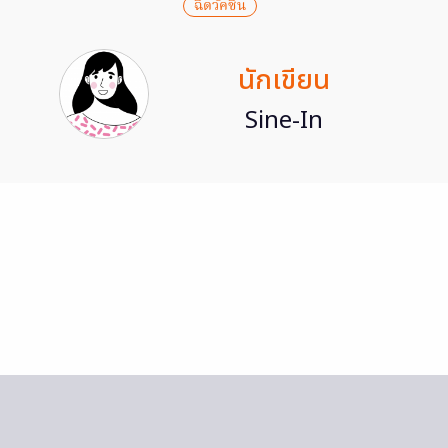
ฉีดวัคซีน
นักเขียน
Sine-In