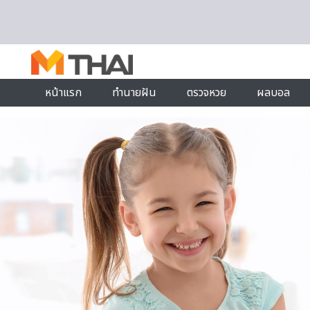
Skip to content
หน้าแรก
ทำนายฝัน
ตรวจหวย
ผลบอล