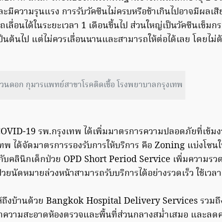
ยและมีความรุนแรง การรับวัคซีนไม่ครบหรือช้าเกินไปอาจมีผลเ
ถเลื่อนได้ในระยะเวลา 1 เดือนขึ้นไป ส่วนใหญ่เป็นวัคซีนเข็มกร
เป็นต้นไป แต่ไม่ควรเลื่อนนานและสามารถให้ต่อได้เลย โดยไม่ต้อ
นดอก กุมารแพทย์สาขาโรคติดเชื้อ โรงพยาบาลกรุงเทพ
VID-19 รพ.กรุงเทพ ได้เพิ่มมาตรการความปลอดภัยที่เข้มงวดย
เทพ ได้จัดมาตรการรองรับการให้บริการ คือ Zoning แบ่งโซนใ
นกับคลินิกเด็กป่วย OPD Short Period Service เพิ่มความรวด
้ป่วยนัดหมายล่วงหน้าสามารถรับบริการได้อย่างรวดเร็ว ใช้เวลา
ให้ถึงบ้านด้วย Bangkok Hospital Delivery Services รวมถ
ำความสะอาดห้องตรวจและพื้นที่ส่วนกลางสม่ำเสมอ และลดค