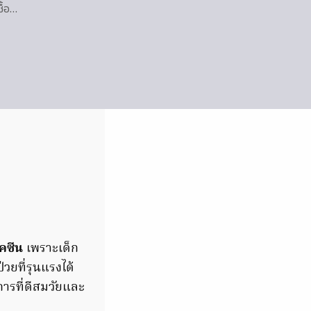
ื้อ…
คซีน
เพราะเด็ก
วยที่รุนแรงได้
การที่ดีสมวัยและ