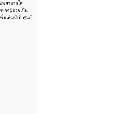
ละพยาบาลใส่
องผู้ป่วยเป็น
เติมได้ที่ ศูนย์