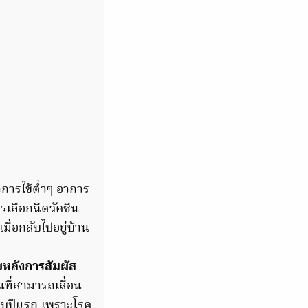
าการไข้ต่ำๆ อาการ
เลือกฉีดวัคซีน
ื่อกลับไปอยู่บ้าน
ยหลังการสัมผัส
ที่สามารถเลื่อน
 ขวบปีแรก เพราะโรค