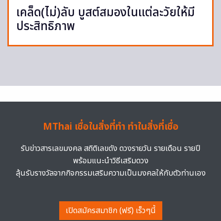
เคล็ด(ไม่)ลับ บูสต์สมองในแต่ละวัยให้มี
ประสิทธิภาพ
MThai เชื่อในสิ่งที่ทำ ทำในสิ่งที่เชื่อ
รับข่าวสารเลขมงคล สถิติเลขดัง ดวงรายวัน รายเดือน รายปี
พร้อมแนะนำวิธีเสริมดวง
ลุ้นรับรางวัลจากกิจกรรมเสริมความเป็นมงคลให้กับตัวท่านเอง
เปิดสมัครสมาชิก (ฟรี) เร็วๆนี้