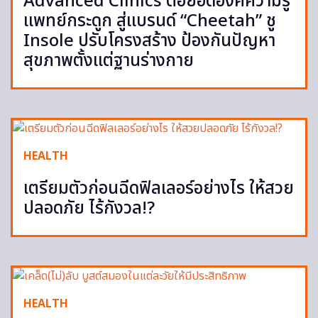
Advanced Clinics ต่อยอดองค์ความรู้
แพทย์กระดูก สู่แบรนด์ “Cheetah” ชู
Insole ปรับโครงสร้าง ป้องกันปัญหา
สุขภาพตั้งแต่ฐานร่างกาย
HEALTH
เตรียมตัวก่อนฉีดฟิลเลอร์อย่างไร ให้สวย
ปลอดภัย ไร้กังวล!?
HEALTH