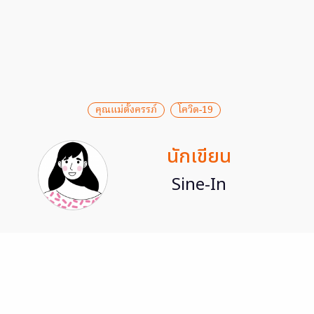
คุณแม่ตั้งครรภ์
โควิด-19
นักเขียน
Sine-In