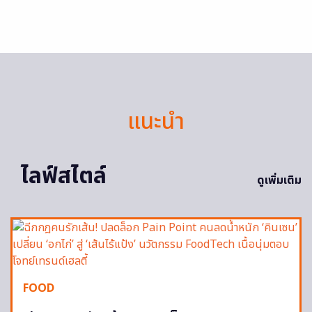
แนะนำ
ไลฟ์สไตล์
ดูเพิ่มเติม
FOOD