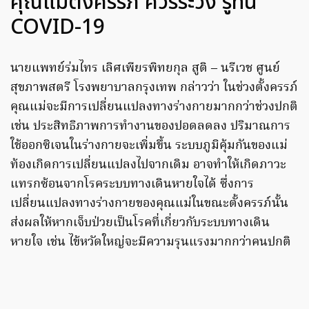
คุณแม่ตั้งครรภ์ ควรระวัง รู้ทัน
COVID-19
นายแพทย์ร่มไทร เลิศเพียรพิทยกุล สูติ – นรีเวช ศูนย์
สุขภาพสตรี โรงพยาบาลกรุงเทพ กล่าวว่า ในช่วงตั้งครรภ์
คุณแม่จะมีการเปลี่ยนแปลงทางร่างกายมากกว่าช่วงปกติ
เช่น ประสิทธิภาพการทำงานของปอดลดลง ปริมาณการ
ใช้ออกซิเจนในร่างกายจะเพิ่มขึ้น ระบบภูมิคุ้มกันของแม่
ท้องเกิดการเปลี่ยนแปลงไปจากเดิม อาจทำให้เกิดภาวะ
แทรกซ้อนจากโรคระบบทางเดินหายใจได้ ซึ่งการ
เปลี่ยนแปลงทางร่างกายของคุณแม่ในขณะตั้งครรภ์นั้น
ส่งผลให้หากเจ็บป่วยเป็นโรคที่เกี่ยวกับระบบทางเดิน
หายใจ เช่น ไข้หวัดใหญ่จะมีความรุนแรงมากกว่าคนปกติ