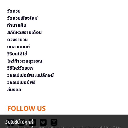
วัดสวย
วัดสวยเชียงใหม่
ทำนายฝัน
สถิติหวยรายเดือน
ดวงรายวัน
บทสวดมนต์
วิธีบนไอ้ไข่
ไหว้ท้าวเวสสุวรรณ
วิธีไหว้วัดแขก
วอลเปเปอร์พระแม่ลักษมี
วอลเปเปอร์ ฟรี
สีมงคล
FOLLOW US
เว็บไซต์นี้ใช้คุกกี้