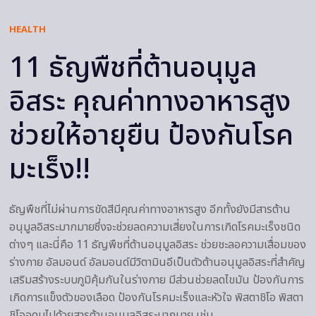
HEALTH
11 ธัญพืชที่ต้านอนุมูล
อิสระ คุณค่าทางอาหารสูง
ช่วยให้อายุยืน ป้องกันโรค
มะเร็ง!!
ธัญพืชที่ไม่ผ่านการขัดสีมีคุณค่าทางอาหารสูง อีกทั้งยังมีสารต้าน
อนุมูลอิสระมากมายซึ่งจะช่วยลดความเสี่ยงในการเกิดโรคมะเร็งชนิด
ต่างๆ และนี่คือ 11 ธัญพืชที่ต้านอนุมูลอิสระ ช่วยชะลอความเสื่อมของ
ร่างกาย อัลมอนด์ อัลมอนด์มีวิตามินอีเป็นตัวต้านอนุมูลอิสระที่สำคัญ
เสริมสร้างระบบภูมิคุ้มกันในร่างกาย มีส่วนช่วยลดไขมัน ป้องกันการ
เกิดการแข็งตัวของเลือด ป้องกันโรคมะเร็งและหัวใจ พิสตาชิโอ พิสตา
ชิโออุดมไปด้วยสารต้านอนุมูลอิสระมากมาย เช่น…