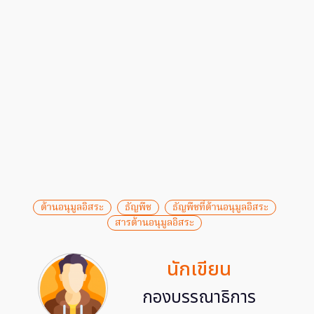
ต้านอนุมูลอิสระ
ธัญพืช
ธัญพืชที่ต้านอนุมูลอิสระ
สารต้านอนุมูลอิสระ
นักเขียน
กองบรรณาธิการ