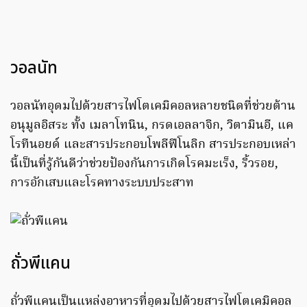
วอลนัท
วอลนัทอุดมไปด้วยสารไฟโตเคมิคอลหลายชนิดที่ช่วยต้าน
อนุมูลอิสระ ทั้ง เมลาโทนิน, กรดเอลลาจิก, วิตามินอี, แค
โรทีนอยด์ และสารประกอบโพลีฟีโนลิก สารประกอบเหล่า
นี้เป็นที่รู้กันดีว่าช่วยป้องกันการเกิดโรคมะเร็ง, ริ้วรอย,
การอักเสบและโรคทางระบบประสาท
ถั่วพีแคน
ถั่วพีแคนเป็นแหล่งอาหารที่อุดมไปด้วยสารไฟโตเคมิคอล