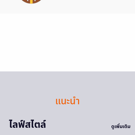
แนะนำ
ไลฟ์สไตล์
ดูเพิ่มเติม