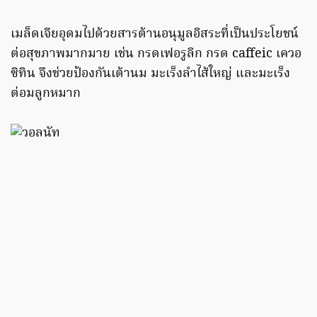
เมล็ดเจียอุดมไปด้วยสารต้านอนุมูลอิสระที่เป็นประโยชน์
ต่อสุขภาพมากมาย เช่น กรดเฟอรูลิก กรด caffeic เควอ
ซิทิน จึงช่วยป้องกันเต้านม มะเร็งลำไส้ใหญ่ และมะเร็ง
ต่อมลูกหมาก