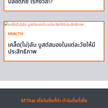
ปลอดภัย ไร้กังวล!?
HEALTH
เคล็ด(ไม่)ลับ บูสต์สมองในแต่ละวัยให้มี
ประสิทธิภาพ
MThai เชื่อในสิ่งที่ทำ ทำในสิ่งที่เชื่อ