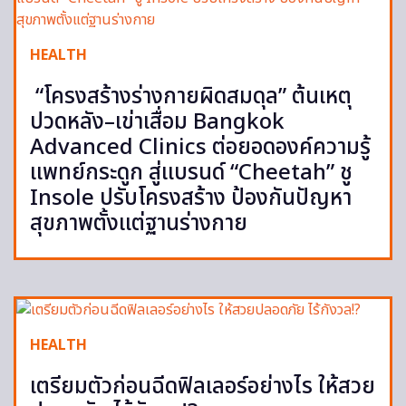
HEALTH
“โครงสร้างร่างกายผิดสมดุล” ต้นเหตุ
ปวดหลัง–เข่าเสื่อม Bangkok
Advanced Clinics ต่อยอดองค์ความรู้
แพทย์กระดูก สู่แบรนด์ “Cheetah” ชู
Insole ปรับโครงสร้าง ป้องกันปัญหา
สุขภาพตั้งแต่ฐานร่างกาย
HEALTH
เตรียมตัวก่อนฉีดฟิลเลอร์อย่างไร ให้สวย