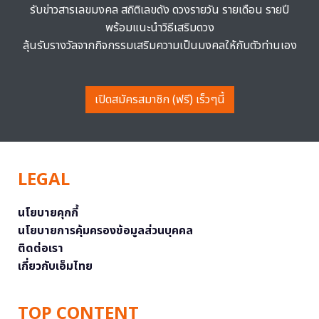
รับข่าวสารเลขมงคล สถิติเลขดัง ดวงรายวัน รายเดือน รายปี
พร้อมแนะนำวิธีเสริมดวง
ลุ้นรับรางวัลจากกิจกรรมเสริมความเป็นมงคลให้กับตัวท่านเอง
เปิดสมัครสมาชิก (ฟรี) เร็วๆนี้
LEGAL
นโยบายคุกกี้
นโยบายการคุ้มครองข้อมูลส่วนบุคคล
ติดต่อเรา
เกี่ยวกับเอ็มไทย
TOP CONTENT