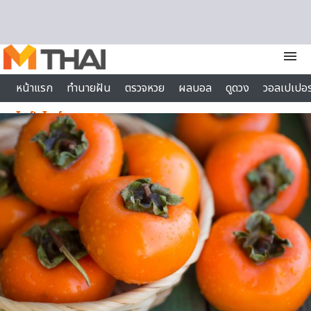
Skip to content
menu
หน้าแรก
ทำนายฝัน
ตรวจหวย
ผลบอล
ดูดวง
วอลเปเปอร
ไลฟ์สไตล์