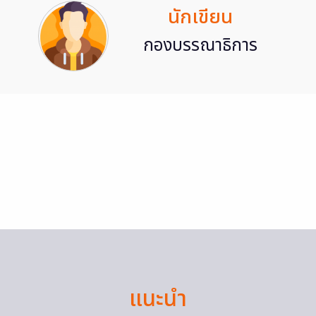
นักเขียน
กองบรรณาธิการ
แนะนำ