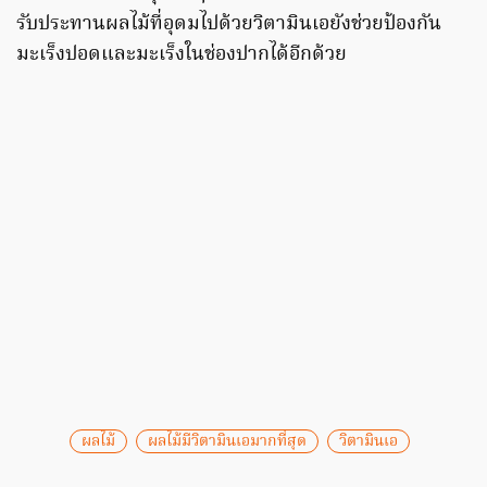
รับประทานผลไม้ที่อุดมไปด้วยวิตามินเอยังช่วยป้องกัน
มะเร็งปอดและมะเร็งในช่องปากได้อีกด้วย
ผลไม้
ผลไม้มีวิตามินเอมากที่สุด
วิตามินเอ