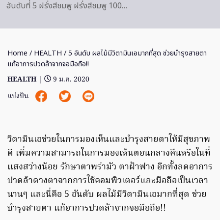
อันดับที่ 5 ฝรั่งสีชมพู ฝรั่งสีชมพู 100…
Home
/
HEALTH
/ 5 อันดับ ผลไม้มีวิตามินเอมากที่สุด ช่วยบำรุงสายตา
แก้อาการปวดล้าจากจอมือถือ!!
HEALTH
|
9 ม.ค. 2020
แบ่งปัน
วิตามินเอช่วยในการมองเห็นและบำรุงสายตาให้มีสุขภาพ
ดี เพิ่มความสามารถในการมองเห็นตอนกลางคืนหรือในที่
แสงสว่างน้อย รักษาตาพร่ามัว ตาฝ้าฟาง อีกทั้งลดอาการ
ปวดล้าดวงตาจากการใช้คอมพิวเตอร์และมือถือเป็นเวลา
นานๆ และนี่คือ 5 อันดับ ผลไม้มีวิตามินเอมากที่สุด ช่วย
บำรุงสายตา แก้อาการปวดล้าจากจอมือถือ!!