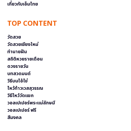
เกี่ยวกับเอ็มไทย
TOP CONTENT
วัดสวย
วัดสวยเชียงใหม่
ทำนายฝัน
สถิติหวยรายเดือน
ดวงรายวัน
บทสวดมนต์
วิธีบนไอ้ไข่
ไหว้ท้าวเวสสุวรรณ
วิธีไหว้วัดแขก
วอลเปเปอร์พระแม่ลักษมี
วอลเปเปอร์ ฟรี
สีมงคล