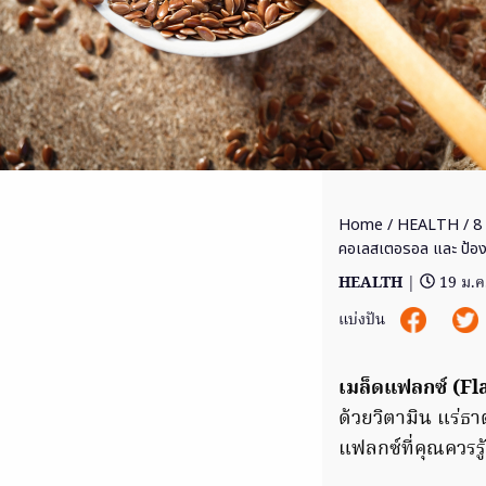
Home
/
HEALTH
/ 8
คอเลสเตอรอล และ ป้อง
HEALTH
|
19 ม.ค
แบ่งปัน
เมล็ดแฟลกซ์ (F
ด้วยวิตามิน แร่ธ
แฟลกซ์ที่คุณควรรู้