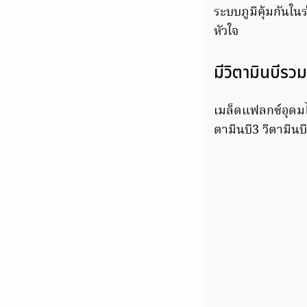
ระบบภูมิคุ้มกันใน
หัวใจ
มีวิตามินบีรวม
เมล็ดแฟลกซ์อุดมไป
ตามินบี3 วิตามิน