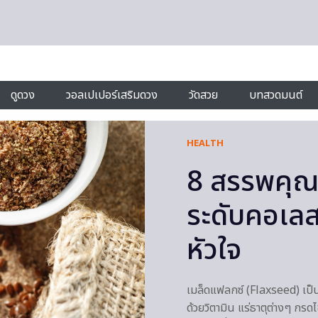
ดูดวง
วอลเปเปอร์เสริมดวง
วัดสวย
บทสวดมนต์
HEALTH
8 สรรพคุณ
ระดับคอเล
หัวใจ
เมล็ดแฟลกซ์ (Flaxseed) เป็น
ด้วยวิตามิน แร่ธาตุต่างๆ กร