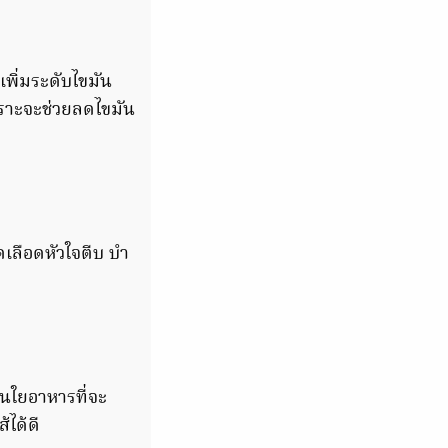
เพิ่มระดับไขมัน
ราะจะช่วยลดไขมัน
ลือดหัวใจตีบ บํา
้นใยอาหารที่จะ
้ได้ดี