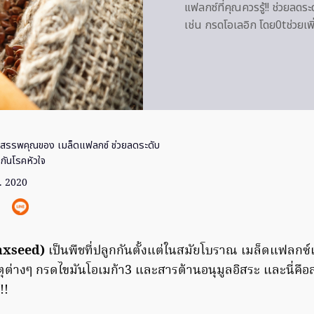
แฟลกซ์ที่คุณควรรู้!! ช่วยลดร
เช่น กรดโอเลอิก โดย0tช่วยเพ
 สรรพคุณของ เมล็ดแฟลกซ์ ช่วยลดระดับ
กันโรคหัวใจ
. 2020
laxseed)
เป็นพืชที่ปลูกกันตั้งแต่ในสมัยโบราณ เมล็ดแฟลกซ์เ
าตุต่างๆ กรดไขมันโอเมก้า3 และสารต้านอนุมูลอิสระ และนี่ค
!!