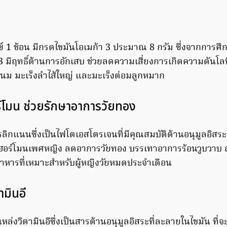
 1 ช้อน มีกรดไขมันโอเมก้า 3 ประมาณ 8 กรัม ซึ่งจากการศึกษาว
3 มีฤทธิ์ต้านการอักเสบ ช่วยลดความเสี่ยงการเกิดความดันโ
้านม มะเร็งลำไส้ใหญ่ และมะเร็งต่อมลูกหมาก
์โมน ช่วยรักษาอาการวัยทอง
ลิกแนนซึ่งเป็นไฟโตเอสโตรเจนที่มีคุณสมบัติต้านอนุมูลอิสระ
็นฮอร์โมนเพศหญิง ลดอาการวัยทอง บรรเทาอาการร้อนวูบวาบ
าหารที่เหมาะสำหรับผู้หญิงวัยหมดประจำเดือน
ามินอี
ล่งวิตามินอีซึ่งเป็นสารต้านอนุมูลอิสระที่ละลายในไขมัน ที่จ