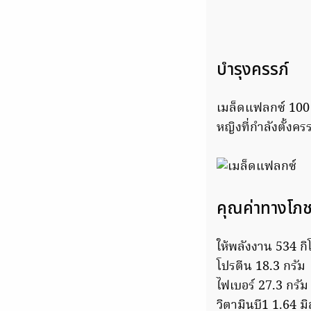
บำรุงครรภ์
เมล็ดแฟลกซ์ 100 ก
หญิงที่กำลังตั้งค
คุณค่าทางโภ
ให้พลังงาน 534 ก
โปรตีน 18.3 กรัม
ไฟเบอร์ 27.3 กรัม
วิตามินบี1 1.64 มิ