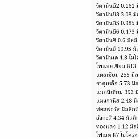
วิตามินบี2 0.161 ม
วิตามินบี3 3.08 มิ
วิตามินบี5 0.985 ม
วิตามินบี6 0.473 ม
วิตามินซี 0.6 มิลล
วิตามินอี 19.95 มิ
วิตามินเค 4.3 ไมโ
โพแทสเซียม 813 ม
แคลเซียม 255 มิล
ธาตุเหล็ก 5.73 มิล
แมกนีเซียม 392 ม
แมงกานีส 2.48 มิ
ฟอสฟอรัส มิลลิกร
สังกะสี 4.34 มิลลิ
ทองแดง 1.12 มิลล
โฟเลต 87 ไมโครก