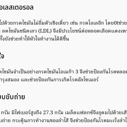
คอเลสเตอรอล
ด้วยกรดไขมันไม่อิ่มตัวเชิงเดี่ยว เช่น กรดโอเลอิก โดย0tช่วย
ะ ลดไขมันชนิดเลว (LDL) จึงมีประโยชน์ต่อหลอดเลือดแดงเพ
้งยังช่วยทำให้หัวใจทำงานได้ดีขึ้น
ใจ
ไขมันจำเป็นอย่างกรดไขมันโอเมก้า 3 จึงช่วยป้องกันโรคหลอดเ
รุงสมอง และช่วยป้องกันการเกิดโรคอัลไซเมอร์
บบขับถ่าย
รัม มีไฟเบอร์สูงถึง 27.3 กรัม เมล็ดแฟลกซ์จึงอุดมไปด้วยเส
ับถ่าย กระตุ้นการทำงานของลำไส้ จึงช่วยป้องกันโรคมะเร็งลำไส