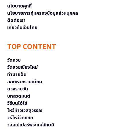
นโยบายคุกกี้
นโยบายการคุ้มครองข้อมูลส่วนบุคคล
ติดต่อเรา
เกี่ยวกับเอ็มไทย
TOP CONTENT
วัดสวย
วัดสวยเชียงใหม่
ทำนายฝัน
สถิติหวยรายเดือน
ดวงรายวัน
บทสวดมนต์
วิธีบนไอ้ไข่
ไหว้ท้าวเวสสุวรรณ
วิธีไหว้วัดแขก
วอลเปเปอร์พระแม่ลักษมี