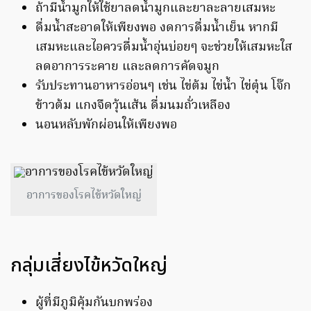
ถ้ามีน้ำมูกให้ใช้ยาลดน้ำมูกและยาละลายเสมหะ
ดื่มน้ำสะอาดให้เพียงพอ งดการดื่มน้ำเย็น หากมี
เสมหะและไอควรดื่มน้ำอุ่นบ่อยๆ จะช่วยให้เสมหะใส
ลดอาการระคาย และลดการคัดจมูก
รับประทานอาหารอ่อนๆ เช่น ไข่ต้ม ไข่น้ำ ไข่ตุ๋น โจ๊ก
ข้าวต้ม แกงจืดวุ้นเส้น ดื่มนมถั่วเหลือง
นอนหลับพักผ่อนให้เพียงพอ
อาการของโรคไข้หวัดใหญ่
กลุ่มเสี่ยงไข้หวัดใหญ่
ผู้ที่มีภูมิคุ้มกันบกพร่อง