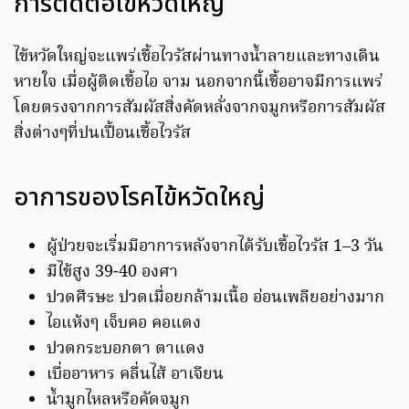
การติดต่อไข้หวัดใหญ่
ไข้หวัดใหญ่จะแพร่เชื้อไวรัสผ่านทางน้ำลายและทางเดิน
หายใจ เมื่อผู้ติดเชื้อไอ จาม นอกจากนี้เชื้ออาจมีการแพร่
โดยตรงจากการสัมผัสสิ่งคัดหลั่งจากจมูกหรือการสัมผัส
สิ่งต่างๆที่ปนเปื้อนเชื้อไวรัส
อาการของโรคไข้หวัดใหญ่
ผู้ป่วยจะเริ่มมีอาการหลังจากได้รับเชื้อไวรัส 1–3 วัน
มีไข้สูง 39-40 องศา
ปวดศีรษะ ปวดเมื่อยกล้ามเนื้อ อ่อนเพลียอย่างมาก
ไอแห้งๆ เจ็บคอ คอแดง
ปวดกระบอกตา ตาแดง
เบื่ออาหาร คลื่นไส้ อาเจียน
น้ำมูกไหลหรือคัดจมูก