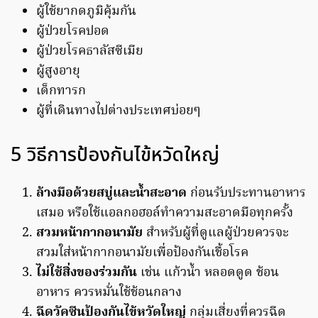
ผู้ใช้ยากดภูมิคุ้มกัน
ผู้ป่วยโรคปอด
ผู้ป่วยโรคธาลัสซีเมีย
ผู้สูงอายุ
เด็กทารก
ผู้ที่เดินทางไปต่างประเทศบ่อยๆ
5 วิธีการป้องกันไข้หวัดใหญ่
ล้างมือด้วยสบู่และน้ำสะอาด
ก่อนรับประทานอาหาร
เสมอ หรือใช้แอลกอฮอล์ทำความสะอาดมือทุกครั้ง
สวมหน้ากากอนามัย
สำหรับผู้ที่ดูแลผู้ป่วยควรจะ
สวมใส่หน้ากากอนามัยเพื่อป้องกันเชื้อโรค
ไม่ใช้สิ่งของร่วมกัน
เช่น แก้วน้ำ หลอดดูด ช้อน
อาหาร ควรหมั่นใช้ช้อนกลาง
ฉีดวัคซีนป้องกันไข้หวัดใหญ่
กลุ่มเสี่ยงที่ควรฉีด