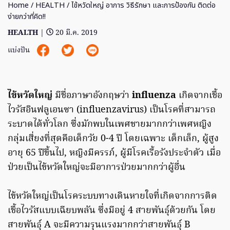
Home
/
HEALTH
/ ไข้หวัดใหญ่ อาการ วิธีรักษา และการป้องกัน ติดต่อ
ง่ายกว่าที่คิด!!
HEALTH
|
20 มี.ค. 2019
แบ่งปัน
ไข้หวัดใหญ่
มีชื่อภาษาอังกฤษว่า
influenza
เกิดจากเชื้อ
ไวรัสอินฟลูเอนซา (influenzavirus) เป็นโรคที่สามารถ
ระบาดได้ทั่วโลก ซึ่งมักพบในเพศชายมากกว่าเพศหญิง
กลุ่มเสี่ยงที่สุดคือเด็กวัย 0-4 ปี โดยเฉพาะ เด็กเล็ก, ผู้สูง
อายุ 65 ปีขึ้นไป, หญิงมีครรภ์, ผู้มีโรคเรื้อรังประจำตัว เมื่อ
ป่วยเป็นไข้หวัดใหญ่จะมีอาการป่วยมากกว่าผู้อื่น
ไข้หวัดใหญ่เป็นโรคระบบทางเดินหายใจที่เกิดจากการติด
เชื้อไวรัสแบบเฉียบพลัน ซึ่งมีอยู่ 4 สายพันธุ์ด้วยกัน โดย
สายพันธุ์ A จะมีความรุนแรงมากกว่าสายพันธุ์ B