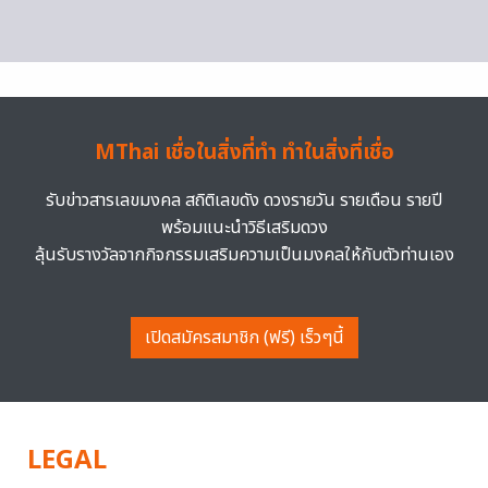
MThai เชื่อในสิ่งที่ทำ ทำในสิ่งที่เชื่อ
รับข่าวสารเลขมงคล สถิติเลขดัง ดวงรายวัน รายเดือน รายปี
พร้อมแนะนำวิธีเสริมดวง
ลุ้นรับรางวัลจากกิจกรรมเสริมความเป็นมงคลให้กับตัวท่านเอง
เปิดสมัครสมาชิก (ฟรี) เร็วๆนี้
LEGAL