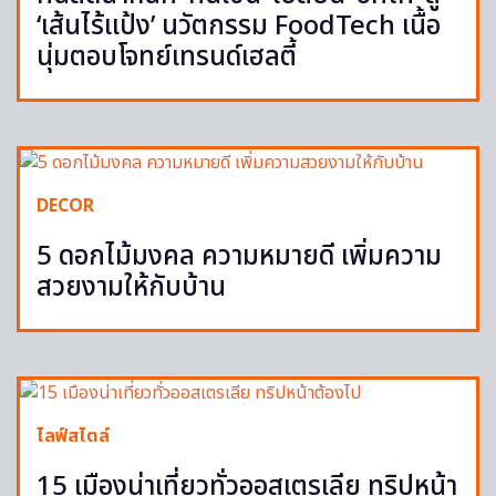
‘เส้นไร้แป้ง’ นวัตกรรม FoodTech เนื้อ
นุ่มตอบโจทย์เทรนด์เฮลตี้
DECOR
5 ดอกไม้มงคล ความหมายดี เพิ่มความ
สวยงามให้กับบ้าน
ไลฟ์สไตล์
15 เมืองน่าเที่ยวทั่วออสเตรเลีย ทริปหน้า