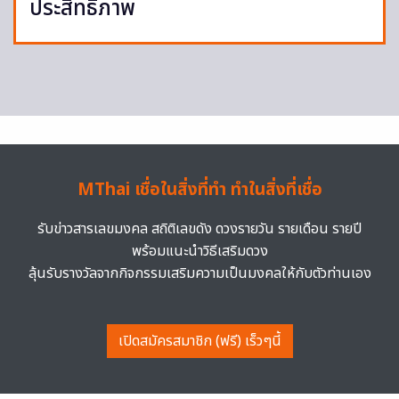
ประสิทธิภาพ
MThai เชื่อในสิ่งที่ทำ ทำในสิ่งที่เชื่อ
รับข่าวสารเลขมงคล สถิติเลขดัง ดวงรายวัน รายเดือน รายปี
พร้อมแนะนำวิธีเสริมดวง
ลุ้นรับรางวัลจากกิจกรรมเสริมความเป็นมงคลให้กับตัวท่านเอง
เปิดสมัครสมาชิก (ฟรี) เร็วๆนี้