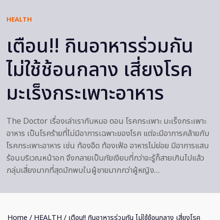
HEALTH
เตือน!! กินอาหารร่วมกัน
ไม่ใช้ช้อนกลาง เสี่ยงโรค
มะเร็งกระเพาะอาหาร
The Doctor เรื่องเล่าเรากับหมอ ตอน โรคกระเพาะ มะเร็งกระเพาะ
อาหาร เป็นโรคร้ายที่ไม่มีอาการเฉพาะของโรค แต่จะมีอาการคล้ายกับ
โรคกระเพาะอาหาร เช่น ท้องอืด ท้องเฟ้อ อาหารไม่ย่อย มีอาการแสบ
ร้อนบริเวณหน้าอก จึงกลายเป็นภัยเงียบที่กว่าจะรู้ก็สายเกินไปแล้ว
กลุ่มเสี่ยงมากที่สุดมักพบในผู้ชายมากกว่าผู้หญิง…
Home
/
HEALTH
/ เตือน!! กินอาหารร่วมกัน ไม่ใช้ช้อนกลาง เสี่ยงโรค